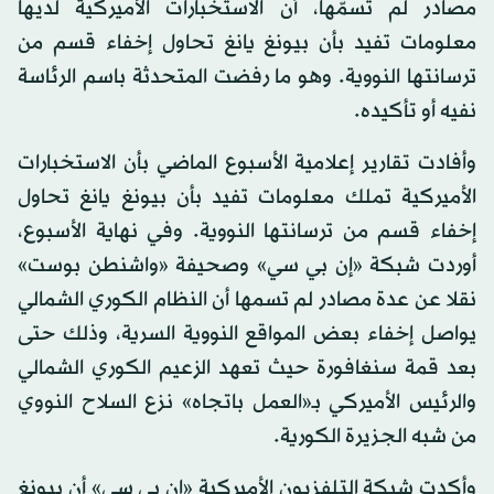
مصادر لم تسمّها، أن الاستخبارات الأميركية لديها
معلومات تفيد بأن بيونغ يانغ تحاول إخفاء قسم من
ترسانتها النووية. وهو ما رفضت المتحدثة باسم الرئاسة
نفيه أو تأكيده.
وأفادت تقارير إعلامية الأسبوع الماضي بأن الاستخبارات
الأميركية تملك معلومات تفيد بأن بيونغ يانغ تحاول
إخفاء قسم من ترسانتها النووية. وفي نهاية الأسبوع،
أوردت شبكة «إن بي سي» وصحيفة «واشنطن بوست»
نقلا عن عدة مصادر لم تسمها أن النظام الكوري الشمالي
يواصل إخفاء بعض المواقع النووية السرية، وذلك حتى
بعد قمة سنغافورة حيث تعهد الزعيم الكوري الشمالي
والرئيس الأميركي بـ«العمل باتجاه» نزع السلاح النووي
من شبه الجزيرة الكورية.
وأكدت شبكة التلفزيون الأميركية «إن بي سي» أن بيونغ