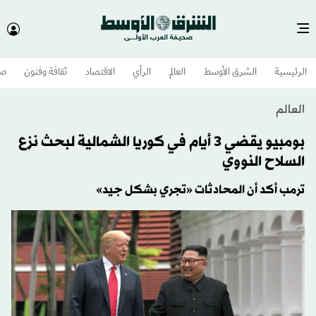
الرئيسية
الشرق الأوسط​
العالم
الرأي
الاقتصاد
ثقافة وفنون
صح
العالم
بومبيو يقضي 3 أيام في كوريا الشمالية لبحث نزع
السلاح النووي
ترمب أكد أن المحادثات «تجري بشكل جيد»