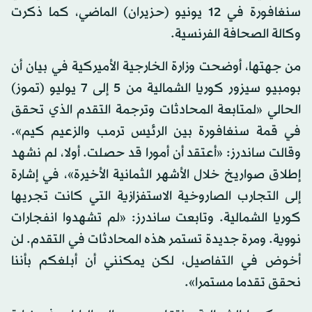
سنغافورة في 12 يونيو (حزيران) الماضي، كما ذكرت
وكالة الصحافة الفرنسية.
من جهتها، أوضحت وزارة الخارجية الأميركية في بيان أن
بومبيو سيزور كوريا الشمالية من 5 إلى 7 يوليو (تموز)
الحالي «لمتابعة المحادثات وترجمة التقدم الذي تحقق
في قمة سنغافورة بين الرئيس ترمب والزعيم كيم».
وقالت ساندرز: «أعتقد أن أمورا قد حصلت. أولا، لم نشهد
إطلاق صواريخ خلال الأشهر الثمانية الأخيرة»، في إشارة
إلى التجارب الصاروخية الاستفزازية التي كانت تجريها
كوريا الشمالية. وتابعت ساندرز: «لم تشهدوا انفجارات
نووية. ومرة جديدة تستمر هذه المحادثات في التقدم. لن
أخوض في التفاصيل، لكن يمكنني أن أبلغكم بأننا
نحقق تقدما مستمرا».