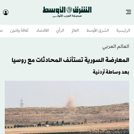
الرئيسية
الشرق الأوسط​
العالم
الرأي
الاقتصاد
ثقافة وفنون
صح
العالم العربي
المعارضة السورية تستأنف المحادثات مع روسيا
بعد وساطة أردنية