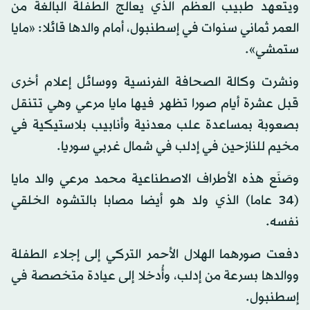
ويتعهد طبيب العظم الذي يعالج الطفلة البالغة من
العمر ثماني سنوات في إسطنبول، أمام والدها قائلا: «مايا
ستمشي».
ونشرت وكالة الصحافة الفرنسية ووسائل إعلام أخرى
قبل عشرة أيام صورا تظهر فيها مايا مرعي وهي تتنقل
بصعوبة بمساعدة علب معدنية وأنابيب بلاستيكية في
مخيم للنازحين في إدلب في شمال غربي سوريا.
وصَنَع هذه الأطراف الاصطناعية محمد مرعي والد مايا
(34 عاما) الذي ولد هو أيضا مصابا بالتشوه الخلقي
نفسه.
دفعت صورهما الهلال الأحمر التركي إلى إجلاء الطفلة
ووالدها بسرعة من إدلب، وأُدخلا إلى عيادة متخصصة في
إسطنبول.