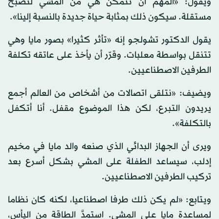
ويقول: «المهم أن تتمكن هي من المشي لتصبح
مستقلة. سيكون ذلك بمثابة حياة جديدة بالنسبة إلينا».
يقول الدكتور تشولجو إنه «تأثر كثيرا» بصور مايا وهي
تتنقل بواسطة معلبات. وقرّر أن يأخذ على عاتقه تكلفة
الطرفين الاصطناعيين.
ويضيف: «نتلقى اتصالات من أشخاص من العالم أجمع
يريدون التبرع، لكن هذا الموضوع مقفل. أنا أتكفل
بالتكلفة».
ويرى أن الجهاز البدائي الذي صنعه والد مايا في مخيم
إدلب، سيساعد الطفلة على المشي بشكل أسرع بعد
تركيب الطرفين الاصطناعيين.
ويتابع: «لم يكن ذلك طرفا اصطناعيا، لكنه كان نظاما
لمساعدة مايا على المشي. استمدَّ الطاقة من اليأس،