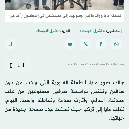
الطفلة مايا ووالدها لدى وصولهما إلى مستشفى في إسطنبول (أ.ف.ب)
إسطنبول:
«الشرق الأوسط»
لندن:
«الشرق الأوسط»
T
نُشر: 23:24-30 يونيو 2018 م ـ 17 شوّال 1439 هـ
T
جالت صور مايا، الطفلة السورية التي ولدت من دون
ساقين وتتنقل بواسطة طرفين مصنوعين من علب
معدنية، العالم، وأثارت صدمة وتعاطفا واسعا. اليوم،
نقلت مايا إلى تركيا حيث تستعد لبدء صفحة جديدة من
حياتها.