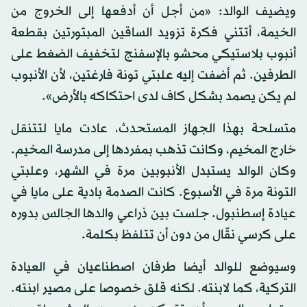
ويضيف الوالد: «من أجل أن أدفعها إلى الخروج من
الخيمة، أتتني فكرة تزويد الساقين المبتورتين بقطعة
أنبوب بلاستيكي محشو بالإسفنج لتخفيف الضغط على
الطرفين. ثم أضفت إليه علبتي تونة فارغتين، لأن الأنبوب
لم يكن يصمد بشكل كاف لدى احتكاكه بالأرض».
متسلحة بهذا الجهاز المستحدث، عادت مايا لتتنقل
خارج المخيم، وكانت تذهب بمفردها إلى مدرسة المخيم.
وكان الوالد يستبدل الأنبوبين مرة في الشهر، وعلبتي
التونة مرة في الأسبوع. كانت الصدمة بادية على مايا في
عيادة إسطنبول. جلست بين ذراعي والدها الجالس بدوره
على كرسي نقّال من دون أن تتلفظ بكلمة.
وسيوضع للوالد أيضا طرفان اصطناعيان في العيادة
التركية، كما لابنته. لكنه قلق خصوصا على مصير ابنته.