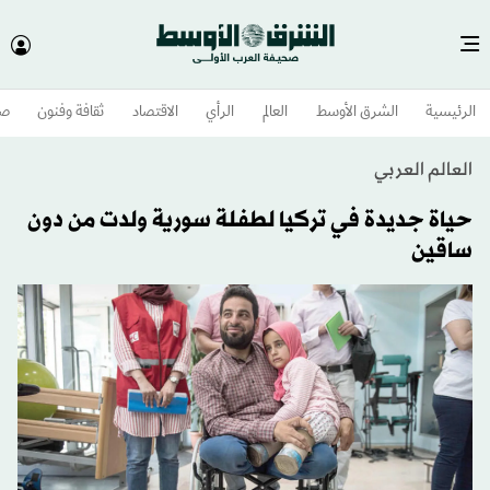
الرئيسية
الشرق الأوسط​
العالم
الرأي
الاقتصاد
ثقافة وفنون
صح
العالم العربي
حياة جديدة في تركيا لطفلة سورية ولدت من دون
ساقين