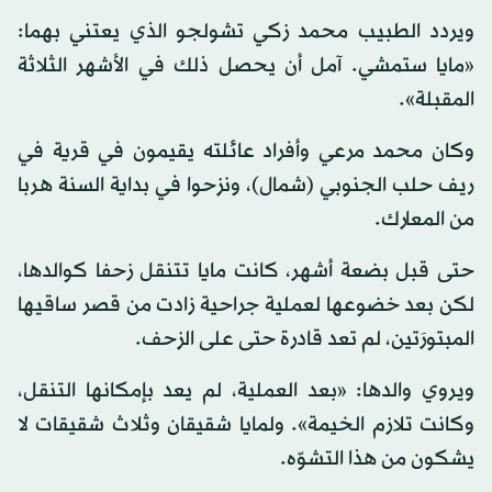
ويردد الطبيب محمد زكي تشولجو الذي يعتني بهما:
«مايا ستمشي. آمل أن يحصل ذلك في الأشهر الثلاثة
المقبلة».
وكان محمد مرعي وأفراد عائلته يقيمون في قرية في
ريف حلب الجنوبي (شمال)، ونزحوا في بداية السنة هربا
من المعارك.
حتى قبل بضعة أشهر، كانت مايا تتنقل زحفا كوالدها،
لكن بعد خضوعها لعملية جراحية زادت من قصر ساقيها
المبتورَتين، لم تعد قادرة حتى على الزحف.
ويروي والدها: «بعد العملية، لم يعد بإمكانها التنقل،
وكانت تلازم الخيمة». ولمايا شقيقان وثلاث شقيقات لا
يشكون من هذا التشوّه.