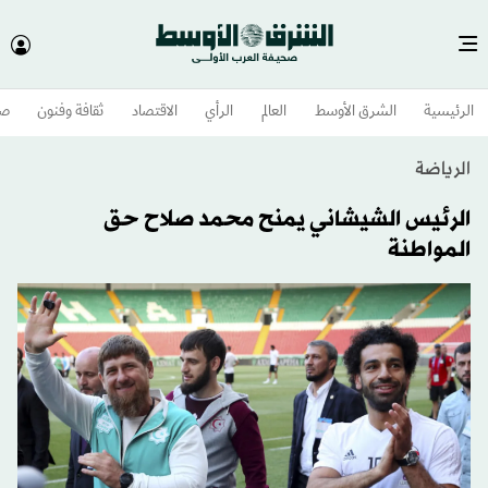
الرئيسية
الشرق الأوسط​
العالم
الرأي
الاقتصاد
ثقافة وفنون
صح
الرياضة
الرئيس الشيشاني يمنح محمد صلاح حق
المواطنة