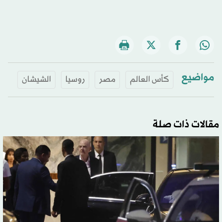
مواضيع
كأس العالم
مصر
روسيا
الشيشان
مقالات ذات صلة