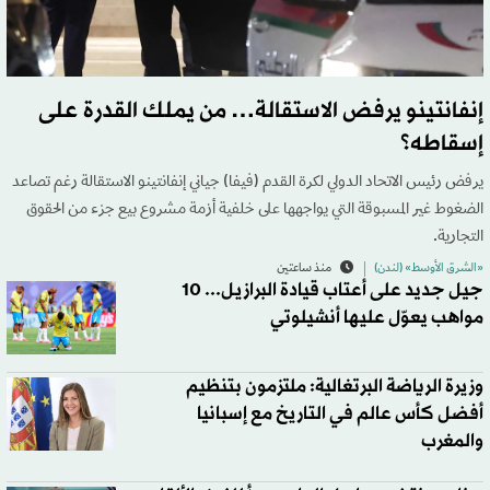
إنفانتينو يرفض الاستقالة… من يملك القدرة على
إسقاطه؟
يرفض رئيس الاتحاد الدولي لكرة القدم (فيفا) جياني إنفانتينو الاستقالة رغم تصاعد
الضغوط غير المسبوقة التي يواجهها على خلفية أزمة مشروع بيع جزء من الحقوق
التجارية.
«الشرق الأوسط» (لندن)
منذ ساعتين
جيل جديد على أعتاب قيادة البرازيل... 10
مواهب يعوّل عليها أنشيلوتي
وزيرة الرياضة البرتغالية: ملتزمون بتنظيم
أفضل كأس عالم في التاريخ مع إسبانيا
والمغرب