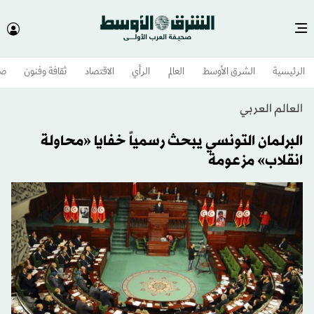
الرئيسية
الشرق الأوسط​
العالم
الرأي
الاقتصاد
ثقافة وفنون
صح
العالم العربي
البرلمان التونسي يبحث رسمياً خفايا «محاولة
انقلاب» مزعومة