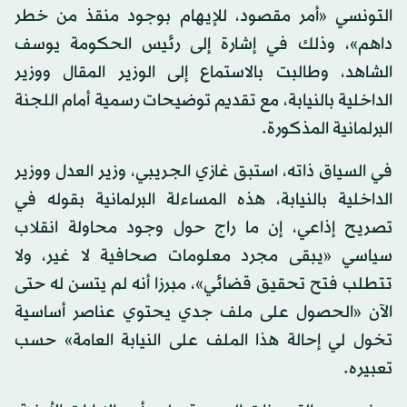
التونسي «أمر مقصود، للإيهام بوجود منقذ من خطر
داهم»، وذلك في إشارة إلى رئيس الحكومة يوسف
الشاهد، وطالبت بالاستماع إلى الوزير المقال ووزير
الداخلية بالنيابة، مع تقديم توضيحات رسمية أمام اللجنة
البرلمانية المذكورة.
في السياق ذاته، استبق غازي الجريبي، وزير العدل ووزير
الداخلية بالنيابة، هذه المساءلة البرلمانية بقوله في
تصريح إذاعي، إن ما راج حول وجود محاولة انقلاب
سياسي «يبقى مجرد معلومات صحافية لا غير، ولا
تتطلب فتح تحقيق قضائي»، مبرزا أنه لم يتسن له حتى
الآن «الحصول على ملف جدي يحتوي عناصر أساسية
تخول لي إحالة هذا الملف على النيابة العامة» حسب
تعبيره.