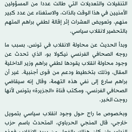
التنقيلات والتعديلات التي طالت عددا من المسؤولين
الأمنيين في هذا الوقت بالذات، والاستغناء عن عدد كبير
منهم، وتعويض العشرات إثر إقالة لطفي براهم المتهم
بالتحضير لانقلاب سياسي.
وبدأ الحديث عن محاولة الانقلاب في تونس، بسبب ما
روجه الصحافي الفرنسي نيكولا بو، الذي تحدث عن
وجود محاولة انقلاب يقودها لطفي براهم وزير الداخلية
المقال، وذلك بتخطيط ودعم من قوى أجنبية. غير أن
براهم سارع إلى نفي هذه التهمة، وقال إنه سيقاضي
الصحافي الفرنسي، ومكتب قناة «الجزيرة» بتونس لأنها
روجت الخبر.
وبخصوص ما راج حول وجود انقلاب سياسي بتمويل
خارجي، قال المنجي الحرباوي، المتحدث باسم حزب
النداء: «إن كان هناك بالفعل من يريد الانقلاب فهذه