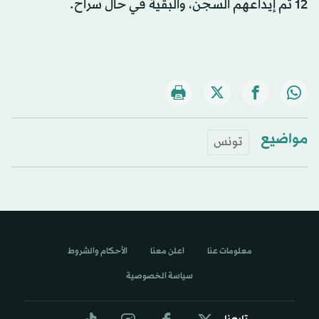
12 تم إيداعهم السجن، والبقية في حال سراح.
مواضيع
تونس
معلومات عنا
اعلن معنا
الأحكام والشروط
سياسة الخصوصية