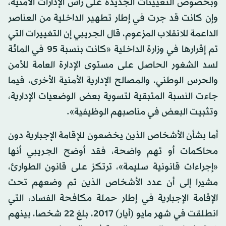
وبخصوص التعيينات الجديدة على رأس الإدارات الأمنية،
وإن كانت قد جرت في إطار تطهير الداخلية من العناصر
الداعمة للانقلاب المزعوم، قال الجريبي إن التغييرات التي
تم إقرارها في وزارة الداخلية «كانت بنسبة 95 في المائة
لسد الشغور الحاصل على مستوى الإدارة العامة للأمن
والحرس الوطني، والمصالح الإدارية الأمنية الأخرى، فيما
جاءت النسبة المتبقية لتسوية بعض الوضعيات الإدارية،
وتثبيت البعض في مناصبهم الوظيفية».
أما بشأن الأشخاص الذين يخضعون للإقامة الإجبارية دون
محاكمات أو تهم واضحة، فقد أوضح الجريبي أنها
«إجراءات قانونية سليمة»، ترتكز على قانون الطوارئ،
مشيرا إلى أن عدد الأشخاص الذين تم وضعهم تحت
الإقامة الإجبارية في إطار حملة مكافحة الفساد، التي
انطلقت في شهر مايو (أيار) 2017، بلغ 22 شخصا، بينهم