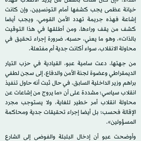
خيانة عظمى يجب كشفها أمام التونسيين، وإن كانت
إشاعة فهذه جريمة تهدد الأمن القومي، ويجب أيضا
كشف من يقف وراءها، ومن أطلقها في هذا التوقيت
بالذات»، وهو ما يعني، حسبه، ضرورة إجراء تحقيق في
محاولة الانقلاب، سواء أكانت جدية أم مفتعلة.
من جهتها، دعت سامية عبو، القيادية في حزب التيار
الديمقراطي وعضوة لجنة الأمن والدفاع، إلى سجن لطفي
براهم وزير الداخلية السابق، في حال ثبت أنه حاول تنفيذ
انقلاب سياسي؛ مشددة على أن «ما يروج من إشاعات عن
محاولة انقلاب أمر خطير للغاية، ولا يستوجب مجرد
الإقالة فحسب؛ بل أيضا إجراء تحقيقات جدية ومحاكمة
المسؤولين».
وأوضحت عبو أن إدخال البلبلة والفوضى إلى الشارع