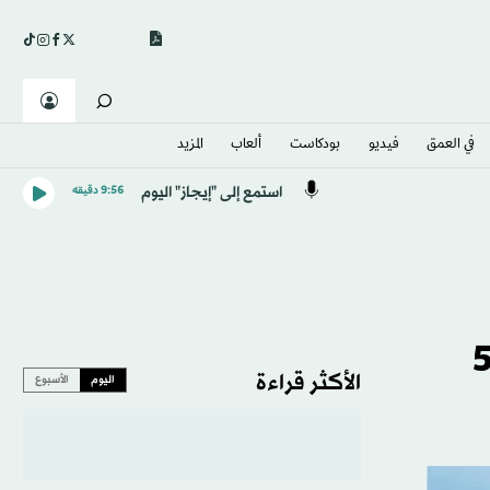
في العمق
فيديو
بودكاست
ألعاب
المزيد
استمع إلى "إيجاز" اليوم
9:56 دقيقه
صحة العالمية: القضاء على الدهون المتحولة خلال 5
الأكثر قراءة
اليوم
الأسبوع