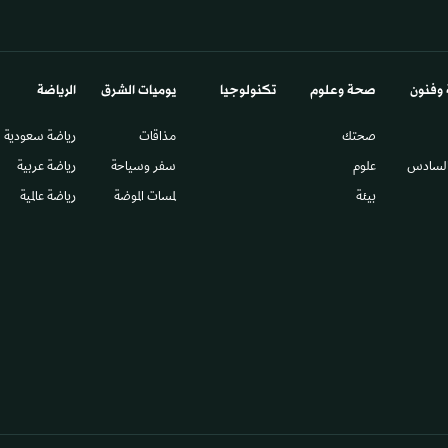
 وفنون
صحة وعلوم
تكنولوجيا
يوميات الشرق​
الرياضة
صحتك
مذاقات
رياضة سعودية
السادس​
علوم
سفر وسياحة
رياضة عربية
بيئة
لمسات الموضة
رياضة عالمية