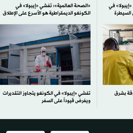
إيبولا» في
«الصحة العالمية»: تفشي «إيبولا» في
 السيطرة
الكونغو الديمقراطية هو الأسرع على الإطلاق
بوقة بشرق
تفشي «إيبولا» في الكونغو يتجاوز التقديرات
ويفرض قيوداً على السفر