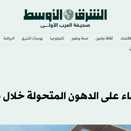
لاقتصاد
ثقافة وفنون
صحة وعلوم
تكنولوجيا
يوميات الشرق​
الرياضة
ن
منظمة ال