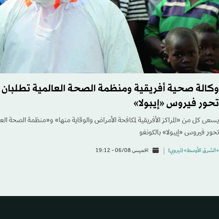
وكالة صحية أفريقية ومنظمة الصحة العالمية تطلبان 
تحور فيروس «إيبولا»
يسعى كل من «المراكز الأفريقية لمكافحة الأمراض والوقاية منها» و«منظمة الصحة العا
تحور فيروس «إيبولا» بالكونغو
«الشرق الأوسط» (نيروبي)
الخميس 06/08 - 19:12