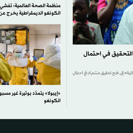
منظمة الصحة العالمية: تفشي «
الكونغو الديمقراطية يخرج عن
التحقيق في احتمال
لمية» إلى فتح تحقيق مشترك في احتمال
«إيبولا» يتمدّد بوتيرة غير مس
الكونغو