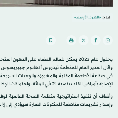
لندن:
«الشرق الأوسط»
بحلول عام 2023 يمكن للعالم القضاء على الد
وقال المدير العام للمنظمة تيدروس أدهانوم جيبريسوس
في صناعة الأطعمة المقلية والمخبوزة والوجبات السريعة، 
الإصابة بأمراض القلب بنسبة 21 في المائة، واحتمالات الوفاة بنسبة 28 في المائة، حسب «رويترز».
وأضاف أن تنفيذ استراتيجية منظمة الصحة العالمية لو
وإصدار تشريعات مناهضة للمكونات الضارة سيؤدي إلى إزال