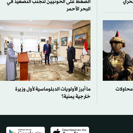
بحري
الضغط على الحوثيين لتجنب التصعيد في
البحر الأحمر
ومحاولات
ما أبرز الأولويات الدبلوماسية لأول وزيرة
خارجية يمنية؟