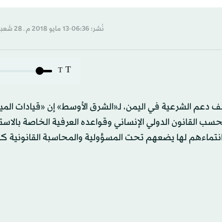
نُشر: 06:36-13 مايو 2018 م ـ 28 شَعبان 1439 هـ
T
T
ف دعم الشرعية في اليمن، لـ«الشرق الأوسط» إن «قيادات الم
سب القانون الدولي الإنساني وقواعده العرفية الخاصة بالاس
وانتماءهم لها يضعهم تحت المسؤولية والمحاسبة القانونية ك