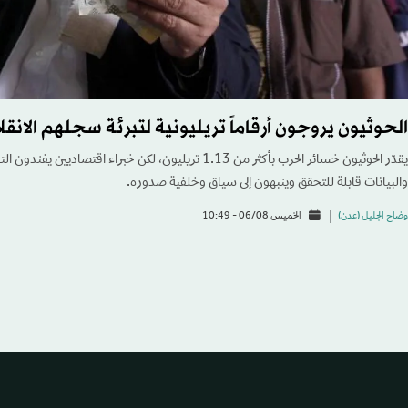
الحوثيون يروجون أرقاماً تريليونية لتبرئة سجلهم الانقل
يقدّر الحوثيون خسائر الحرب بأكثر من 1.13 تريليون، لكن خبراء اقت
والبيانات قابلة للتحقق وينبهون إلى سياق وخلفية صدوره.
وضاح الجليل (عدن)
الخميس 06/08 - 10:49