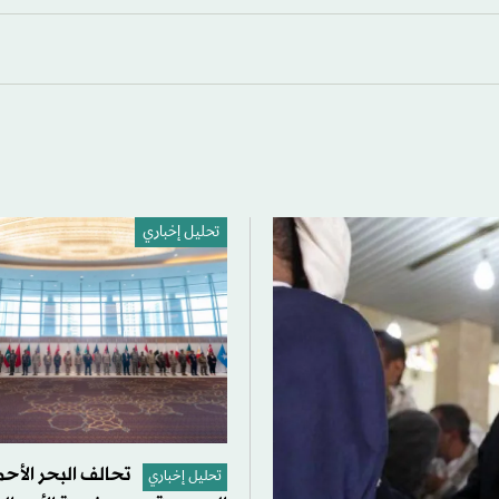
تحليل إخباري
تحالف البحر الأحم
تحليل إخباري