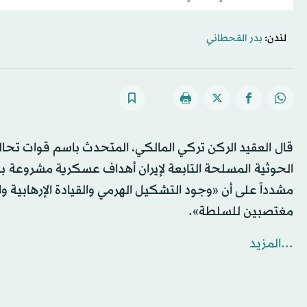
لندن:
بدر القحطاني
قال العقيد الركن تركي المالكي، المتحدث باسم قوات تحال
الحوثية المسلحة التابعة لإيران أهداف عسكرية مشروعة بح
مشدداً على أن «وجود التشكيل الهرمي والقيادة الإرهابية 
مغتصبين للسلطة».
...المزيد