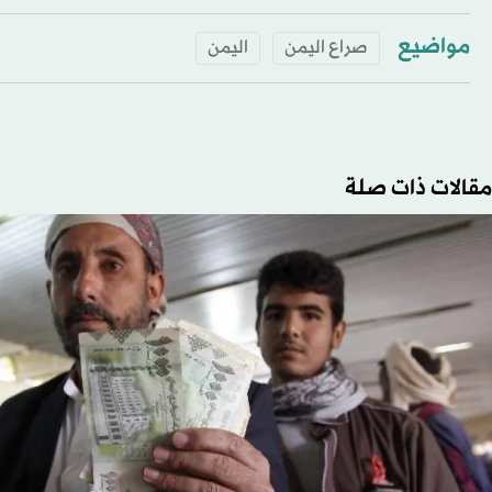
مواضيع
صراع اليمن
اليمن
مقالات ذات صلة