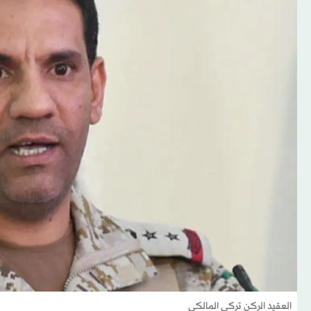
العقيد الركن تركي المالكي