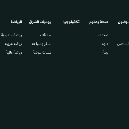
 وفنون
صحة وعلوم
تكنولوجيا
يوميات الشرق​
الرياضة
صحتك
مذاقات
رياضة سعودية
السادس​
علوم
سفر وسياحة
رياضة عربية
بيئة
لمسات الموضة
رياضة عالمية