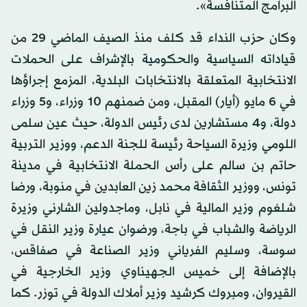
البرامج المتنافسة».
وكان حزب النداء قد كلف منذ الصيف الماضي 29 من
قياداته السياسية والحكومية بالإشراف على الحملات
الانتخابية المتعلقة بالانتخابات البلدية، المزمع إجراؤها
في 6 مايو (أيار) المقبل، ومن ضمنهم 10 وزراء، و5 وزراء
دولة، و4 مستشارين لدى رئيس الدولة، حيث عين سلمى
اللومي وزيرة السياحة رئيسة للجنة الدعم، ووزير التربية
حاتم بن سالم على رأس الحملة الانتخابية في مدينة
تونس، ووزير الثقافة محمد زين العابدين في منوبة، ورضا
شلغوم وزير المالية في نابل، وماجدولين الشارني وزيرة
الرياضة والشباب في باجة، ورضوان عيارة وزير النقل في
سوسة، وسليم الفرياني وزير الصناعة في صفاقس،
بالإضافة إلى خميس الجهيناوي وزير الخارجية في
القيروان، ومبروك كرشيد وزير أملاك الدولة في توزر. كما