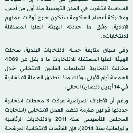
السياسية انتشرت في المدن التونسية منذ أول من أمس،
ومشاركة أعضاء الحكومة ستكون خارج أوقات عملهم
الإدارية، وفق ما حددته الهيئة العليا المستقلة
للانتخابات».
وفي سياق متابعة حملة الانتخابات البلدية، سجلت
الهيئة العليا المستقلة للانتخابات ما لا يقل عن 4069
مخالفة انتخابية لتعليمات القانون الانتخابي خلال
الخمسة أيام الأولى، وذلك منذ انطلاق الحملة الانتخابية
في 14 أبريل (نيسان) الحالي.
ورغم أن الأطراف السياسية عرفت 3 محطات انتخابية
حددتها قوانين صارمة تنظم العمل الانتخابي (انتخابات
المجلس التأسيسي سنة 2011 والانتخابات الرئاسية
والبرلمانية سنة 2014)، فإن القائمات الانتخابية المرشحة