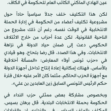
عين الهادي الماكني الكاتب العام للحكومة في الكاف.
لكن هذا التكليف خلف جدلاً سياسياً حاداً حول
مشروعية تكليف أعضاء من الحكومة في إدارة الحملة
الانتخابية في الوقت نفسه، رغم أن ذلك مشروع من
الناحية القانونية. لكن عدة أحزاب من خارج الائتلاف
الحكومي دعت إلى ضمان حياد الدولة في نزاهة
الانتخابات. وفي هذا الصدد، قال رضا بلحاج، وهو قيادي
في «حزب تونس أولاً» المعارض: «المسألة أخلاقية
بالأساس، فهناك إمكانية إعادة إنتاج تداخل أجهزة الدولة
مع أجهزة الحزب الحاكم، مثلما كان الأمر عليه خلال فترة
حكم الرئيس التونسي السابق زين العابدين بن علي».
وبخصوص مشاركة بعض ممثلي حزب النداء في
الحكومة بحملة الانتخابات البلدية، قال برهان بسيس،
المكلف بالملف السياسي في «النداء»، إن «القيادات