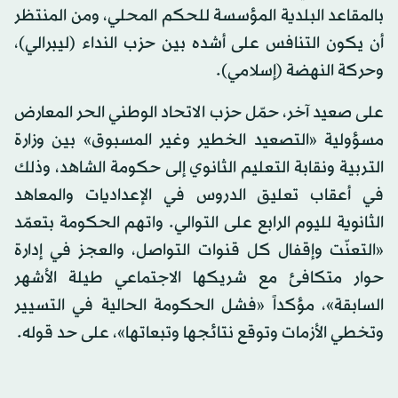
بالمقاعد البلدية المؤسسة للحكم المحلي، ومن المنتظر
أن يكون التنافس على أشده بين حزب النداء (ليبرالي)،
وحركة النهضة (إسلامي).
على صعيد آخر، حمّل حزب الاتحاد الوطني الحر المعارض
مسؤولية «التصعيد الخطير وغير المسبوق» بين وزارة
التربية ونقابة التعليم الثانوي إلى حكومة الشاهد، وذلك
في أعقاب تعليق الدروس في الإعداديات والمعاهد
الثانوية لليوم الرابع على التوالي. واتهم الحكومة بتعمّد
«التعنّت وإقفال كل قنوات التواصل، والعجز في إدارة
حوار متكافئ مع شريكها الاجتماعي طيلة الأشهر
السابقة»، مؤكداً «فشل الحكومة الحالية في التسيير
وتخطي الأزمات وتوقع نتائجها وتبعاتها»، على حد قوله.