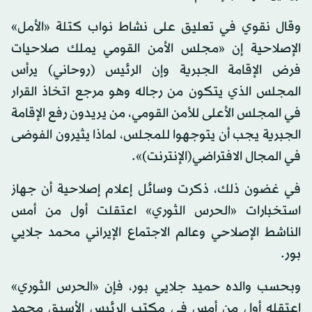
وقال نقوي في تعليق على نشاط نواب كتلة «الأمل»
الإصلاحية إن «مجلس الأمن القومي يملك صلاحيات
فرض الإقامة الجبرية وإن الرئيس (روحاني) يرأس
المجلس الذي يتكون من رجاله وهو مرجع اتخاذ القرار
في المجلس الأعلى للأمن القومي، من يريدون رفع الإقامة
الجبرية يجب أن يتوجهوا للمجلس، لماذا يثيرون الفوضى
في المجال الافتراضي(الإنترنت)».
في غضون ذلك، ذكرت وسائل إعلام إصلاحية أن جهاز
استخبارات «الحرس الثوري» اعتقلت أول من أمس
الناشط الإصلاحي وعالم الاجتماع الإيراني محمد جلايي
بور.
وبحسب والده حميد جلايي بور، فإن «الحرس الثوري»
اعتقله أول من أمس في مكتب الرئيس الأسبق محمد