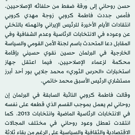
حسن روحاني إلى ورقة ضغط من حلفائه الإصلاحيين.
فأمس جددت فاطمة كروبي زوجة مهدي كروبي
انتقادات الأيام الأخيرة للرئيس الإيراني واتهمته بالتخلي
عن وعوده في الانتخابات الرئاسية وعدم الشفافية وفي
المقابل دعا المتحدث باسم لجنة الأمن القومي والسياسة
الخارجية في البرلمان حسين نقوي حسيني بإقامة
محكمة لزعماء الإصلاحيين، فيما اعتقل جهاز
استخبارات «الحرس الثوري» محمد جلايي بور أحد أبرز
مستشاري الرئيس الأسبق محمد خاتمي.
وقالت فاطمة كروبي النائبة السابقة في البرلمان إن
روحاني لم يعمل بموجب القسم الذي قطعه على نفسه
في الانتخابات الرئاسية الماضية وانتخابات 2013، كما
انتقدت تعطل وعود روحاني في مختلف المجالات
الاقتصادية والثقافية والسياسية على الرغم من بقاء ثلاثة