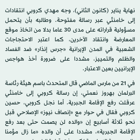
نهاية يناير (كانون الثاني)، وجه مهدي كروبي انتقادات
إلى خامنئي عبر رسالة مفتوحة. وطالبه بأن يتحمل
مسؤولية قراراته على مدى 30 عاما بدلا من اتخاذ موقع
المعارضة وانتقاد الآخرين، كما اعتبر الاحتجاجات
الشعبية في المدن الإيرانية «جرس إنذار» ضد الفساد
والظلم والتمييز، مشددا على ضرورة أخذ هواجس
الإيرانيين بعين الاعتبار.
في 21 من مارس الماضي قال المتحدث باسم هيئة رئاسة
البرلمان بهروز نعمتي، إن رسالة كروبي إلى خامنئي
عرقلت رفع الإقامة الجبرية. أما نجل كروبي، حسين
كروبي فقال في حوار مع «إنصاف نيوز» الإصلاحي قبل
نحو ثلاثة أسابيع إن «والده لن يصمت حتى بعد رفع
الإقامة الجبرية»، مشددا على أن والده «ما زال مؤمنا