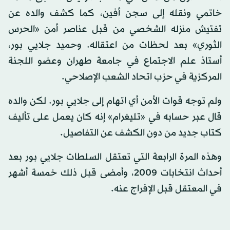
خاتمي ونقله إلى سجن أفين، كما كشف والده عن
تفتيش منزله الشخصي من قبل عناصر أمن «الحرس
الثوري» بعد لحظات من اعتقاله. وحميد جلايي بور،
أستاذ علم الاجتماع في جامعة طهران وعضو اللجنة
المركزية في حزب اتحاد الشعب الإصلاحي.
ولم توجه قوات الأمن أي اتهام إلى جلايي بور. لكن والده
قال عبر حسابه في «تليغرام» إنه كان يعمل على تأليف
كتاب جديد من دون الكشف عن التفاصيل.
وهذه المرة الرابعة التي تعتقل السلطات جلايي بور بعد
أحداث انتخابات 2009، وأمضى قبل ذلك خمسة أشهر
في المعتقل قبل الإفراج عنه.