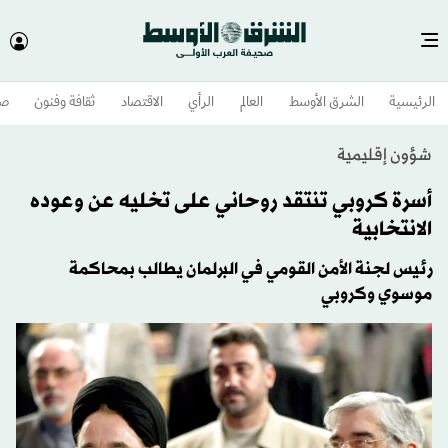
الرئيسية
الشرق الأوسط​
العالم
الرأي
الاقتصاد
ثقافة وفنون
صح
شؤون إقليمية
أسرة كروبي تنتقد روحاني على تخليه عن وعوده
الانتخابية
رئيس لجنة الأمن القومي في البرلمان يطالب بمحاكمة
موسوي وكروبي