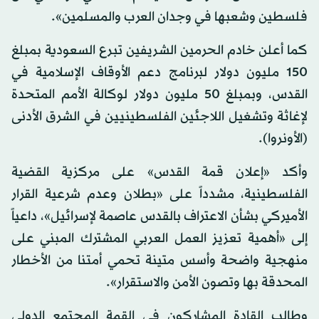
فلسطين وشعبها في وجدان العرب والمسلمين».
كما أعلن خادم الحرمين الشريفين تبرع السعودية بمبلغ
150 مليون دولار لبرنامج دعم الأوقاف الإسلامية في
القدس، وبمبلغ 50 مليون دولار لوكالة الأمم المتحدة
لإغاثة وتشغيل اللاجئين الفلسطينيين في الشرق الأدنى
(الأونروا).
وأكد «إعلان قمة القدس» على مركزية القضية
الفلسطينية، مشدداً على «بطلان وعدم شرعية القرار
الأميركي بشأن الاعتراف بالقدس عاصمة لإسرائيل»، داعياً
إلى «أهمية تعزيز العمل العربي المشترك المبني على
منهجية واضحة وأسس متينة تحمي أمتنا من الأخطار
المحدقة بها وتصون الأمن والاستقرار».
وطالب القادة المشاركون في القمة المجتمع الدولي