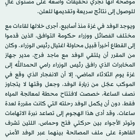
موضحة أنها تجري تحقيقات واسعة على مستوى عالٍ
للوصول إلى نتائج سريعة وتقديمها للعلن.
ويوجد الوفد في غزة منذ أسابيع، أجرى خلالها لقاءات مع
مختلف الفصائل ووزراء حكومة التوافق، الذين قدموا
إلى القطاع أخيراً قبيل محاولة اغتيال رئيس الوزراء. وكان
من المقرر أن يلتقي الوفد مع ماجد فرج، مدير جهاز
المخابرات الذي رافق رئيس الوزراء رامي الحمدالله إلى
غزة يوم الثلاثاء الماضي، إلا أن الانفجار الذي وقع في
الموكب عجّل من زيارة الوفد، وجعل وقتها لا يتجاوز
نصف الساعة، خصصت لافتتاح محطة لمعالجة المياه
فقط، دون أن يكمل الوفد رحلته التي كانت مقررة لعدة
ساعات. وقد أدى هذا الهجوم إلى تصاعد نبرة الاتهامات
وتوتر الأجواء بين حركتي فتح وحماس، اللتين تشرف
القاهرة على ملف المصالحة بينهما عبر الوفد الأمني