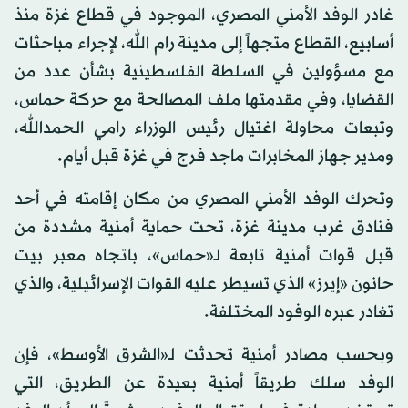
غادر الوفد الأمني المصري، الموجود في قطاع غزة منذ
أسابيع، القطاع متجهاً إلى مدينة رام الله، لإجراء مباحثات
مع مسؤولين في السلطة الفلسطينية بشأن عدد من
القضايا، وفي مقدمتها ملف المصالحة مع حركة حماس،
وتبعات محاولة اغتيال رئيس الوزراء رامي الحمدالله،
ومدير جهاز المخابرات ماجد فرج في غزة قبل أيام.
وتحرك الوفد الأمني المصري من مكان إقامته في أحد
فنادق غرب مدينة غزة، تحت حماية أمنية مشددة من
قبل قوات أمنية تابعة لـ«حماس»، باتجاه معبر بيت
حانون «إيرز» الذي تسيطر عليه القوات الإسرائيلية، والذي
تغادر عبره الوفود المختلفة.
وبحسب مصادر أمنية تحدثت لـ«الشرق الأوسط»، فإن
الوفد سلك طريقاً أمنية بعيدة عن الطريق، التي