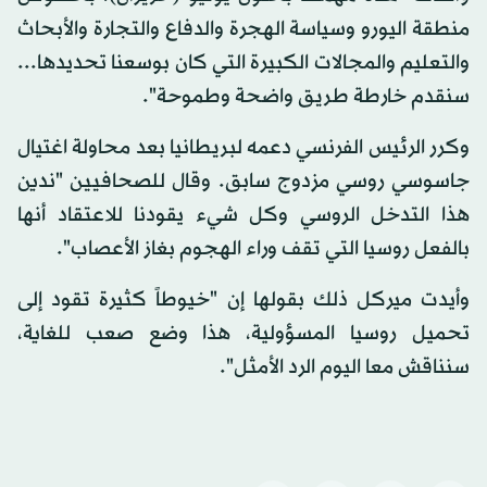
منطقة اليورو وسياسة الهجرة والدفاع والتجارة والأبحاث
والتعليم والمجالات الكبيرة التي كان بوسعنا تحديدها...
سنقدم خارطة طريق واضحة وطموحة".
وكرر الرئيس الفرنسي دعمه لبريطانيا بعد محاولة اغتيال
جاسوسي روسي مزدوج سابق. وقال للصحافيين "ندين
هذا التدخل الروسي وكل شيء يقودنا للاعتقاد أنها
بالفعل روسيا التي تقف وراء الهجوم بغاز الأعصاب".
وأيدت ميركل ذلك بقولها إن "خيوطاً كثيرة تقود إلى
تحميل روسيا المسؤولية، هذا وضع صعب للغاية،
سنناقش معا اليوم الرد الأمثل".