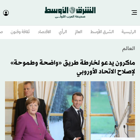
الرئيسية
الشرق الأوسط​
العالم
الرأي
الاقتصاد
ثقافة وفنون
صح
العالم
ماكرون يدعو لخارطة طريق «واضحة وطموحة»
لإصلاح الاتحاد الأوروبي