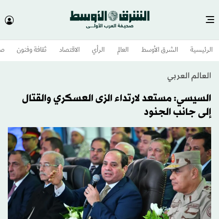
الرئيسية
الشرق الأوسط​
العالم
الرأي
الاقتصاد
ثقافة وفنون
صح
العالم العربي
السيسي: مستعد لارتداء الزى العسكري والقتال
إلى جانب الجنود