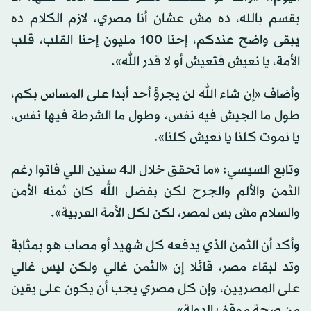
بقسم بالله، ده مش عشان أنا مصري، لازم الكلام ده
يبقى واضح عندكم، إحنا 100 مليون إحنا القلب، قلب
الأمة، يا نعيش فتعيش أو لا قدر الله».
وأضاف «إن شاء الله لن يجرؤ أحد أبدا على المساس بكم،
طول ما الجيش فيه نفس، وطول ما الشرطة فيها نفس،
يا نموت كلنا يا نعيش كلنا».
وتابع السيسي: «ما تحقق خلال الـ4 سنين اللي فاتوا رغم
الثمن والألم والجرح لكن بفضل الله كان ثمنه الأمن
والسلام مش بس لمصر، لكن لكل الأمة العربية».
وأكد أن الثمن الذي يدفعه كل شهيد أو مصاب هو بمثابة
وتد لبقاء مصر، قائلا إن «الثمن غالي ولكن ليس غالي
على المصريين، وإن كل مصري يجب أن يكون على يقين
من صحة موقف الدولة».