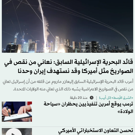
قائد البحرية الإسرائيلية السابق: نعاني من نقص في
الصواريخ مثل أميركا وقد نستهدف إيران وحدنا
أعرب قائد البحرية الإسرائيلية السابق إليعازر ماروم عن قلقه من أن إسرائيل تعاني
من نقص في الصواريخ الاعتراضية يشبه ذلك الذي تعاني منه الولايات المتحدة.
«الشرق الأوسط» (تل أبيب)
منذ 20 دقيقة
ترمب يوقع أمرين تنفيذيين يحظران «سياحة
الولادة»
تحسن التعاون الاستخباراتي الأميركي