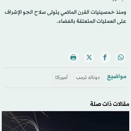
ومنذ خمسينيات القرن الماضي يتولى سلاح الجو الإشراف
على العمليات المتعلقة بالفضاء.
مواضيع
دونالد ترمب
أميركا
مقالات ذات صلة