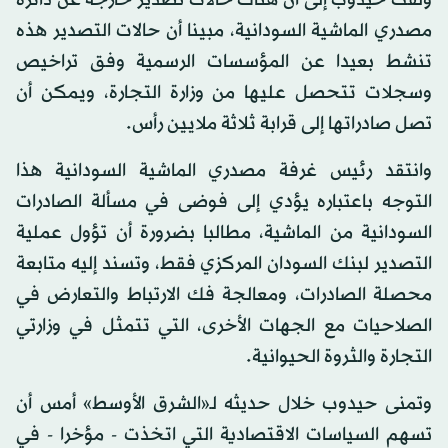
مصدري الماشية السودانية، مبينا أن حالات التصدير هذه
تنشط بعيدا عن المؤسسات الرسمية وفق تراخيص
وسجلات تتحصل عليها من وزارة التجارة، ويمكن أن
تصل صادراتها إلى قرابة ثلاثة ملايين رأس.
وانتقد رئيس غرفة مصدري الماشية السودانية هذا
التوجه باعتباره يؤدي إلى فوضى في مسألة الصادرات
السودانية من الماشية، مطالبا بضرورة أن تؤول عملية
التصدير لبنك السودان المركزي فقط، وتسند إليه متابعة
محصلة الصادرات، ومعالجة فك الارتباط والتعارض في
الصلاحيات مع الجهات الأخرى، التي تتمثل في وزارتي
التجارة والثروة الحيوانية.
وتمنى حيدوب خلال حديثه لـ«الشرق الأوسط» أمس أن
تسهم السياسات الاقتصادية التي اتخذت - مؤخرا - في