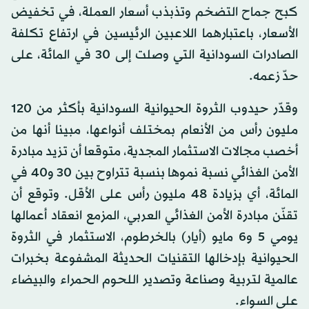
كبح جماح التضخم وتذبذب أسعار العملة، في تخفيض
الأسعار، باعتبارهما اللاعبين الرئيسين في ارتفاع تكلفة
الصادرات السودانية التي وصلت إلى 30 في المائة، على
حدّ زعمه.
وقدّر حيدوب الثروة الحيوانية السودانية بأكثر من 120
مليون رأس من الأنعام بمختلف أنواعها، مبينا أنها من
أخصب مجالات الاستثمار المجدية، متوقعا أن تزيد مبادرة
الأمن الغذائي نسبة نموها بنسبة تتراوح بين 30 و40 في
المائة، أي بزيادة 48 مليون رأس على الأقل. وتوقع أن
تقنّن مبادرة الأمن الغذائي العربي، المزمع انعقاد أعمالها
يومي 5 و6 مايو (أيار) بالخرطوم، الاستثمار في الثروة
الحيوانية بإدخالها التقنيات الحديثة المشفوعة بخبرات
عالمية لتربية وصناعة وتصدير اللحوم الحمراء والبيضاء
على السواء.