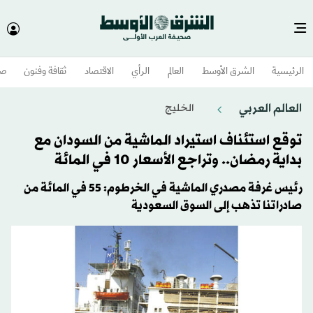
الرئيسية
الشرق الأوسط​
العالم
الرأي
الاقتصاد
ثقافة وفنون
صح
العالم العربي
الخليج
توقع استئناف استيراد الماشية من السودان مع
بداية رمضان.. وتراجع الأسعار 10 في المائة
رئيس غرفة مصدري الماشية في الخرطوم: 55 في المائة من
صادراتنا تذهب إلى السوق السعودية