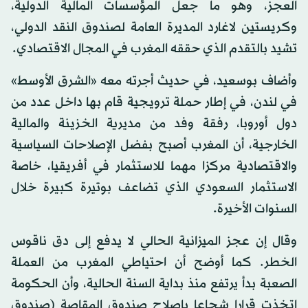
العجز، وهو ما جعل المؤسسات المالية الدولية،
وكريستين لاغارد المديرة العامة لصندوق النقد الدولي،
تشيد بالتقدم الذي حققه المغرب في المجال الاقتصادي.
وأضاف بوسعيد، في حديث أجرته معه «الشرق الأوسط»
في لندن، في إطار حملة ترويجية قام بها داخل عدد من
دول أوروبا، رفقة وفد من مديرية الخزينة والمالية
الخارجية، أن المغرب أصبح بفضل الإصلاحات السياسية
والاقتصادية مركزا مهما للاستثمار في أفريقيا، خاصة
الاستثمار السعودي الذي تضاعف بوتيرة كبيرة خلال
السنوات الأخيرة.
وقال إن عجز الميزانية الحالي لا يدفع إلى دق ناقوس
الخطر. كما أوضح أن احتياطي المغرب من العملة
الصعبة بدأ يرتفع منذ بداية السنة الحالية، وأن الحكومة
اتخذت قرارا شجاعا بإصلاح صندوق المقاصة (صندوق