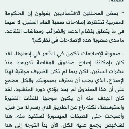
العملة.
* بعض المحللين الاقتصاديين يقولون إن الحكومة
المغربية تنتظرها إصلاحات صعبة العام المقبل، لا سيما
في ما يتعلق بنظام الدعم والضرائب ومعاشات التقاعد.
ما مدى صعوبة هذه الإصلاحات في نظركم؟
- صعوبة الإصلاحات تكمن في التأخر في إنجازها. لقد
كان بإمكاننا إصلاح صندوق المقاصة تدريجيا منذ
عشرات السنين. لكن ربما لم تكن الظروف مواتية لهذا
الإصلاح، الذي يجب أن نعترف بصعوبته، والكل مجمع
على أن هذا الصندوق لم يعد يؤدي دوره المنشود. لقد
كان الهدف منه أن يكون موجها للفئات الفقيرة
والمتوسطة، لكنه زاغ عن الطريق الذي رسم له من قبل،
وأصبحت حتى الطبقات الميسورة تستفيد منه. هذا
تشخيص يجمع عليه الكل. الآن بدأ التوجه إلى هذا