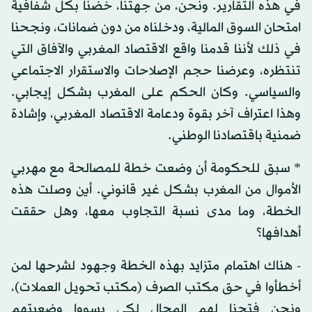
في هذه التقارير. ونحن، من جهتنا، خضنا بكل شفافية
امتحان السوق المالية، ودخلناه من دون ضمانات، ونجحنا
في ذلك لأننا قدمنا واقع الاقتصاد المغربي والآفاق التي
تنتظره، وعرضنا حجم الإصلاحات والاستقرار الاجتماعي
والسياسي. وكان الحكم على المغرب بشكل إيجابي.
وهذا اعتراف آخر بقوة ودعامة الاقتصاد المغربي، وإشادة
ضمنية باقتصادنا الوطني.
* سبق للحكومة أن وضعت خطة للمصالحة مع مهربي
الأموال من المغرب بشكل غير قانوني. أين وصلت هذه
الخطة، وما مدى نسبة التجاوب معها، وهل حققت
أهدافها؟
- هناك اهتمام متزايد بهذه الخطة وجهود لشرحها لمن
أخطأوا في حق مكتب الصرف (مكتب تحويل العملات)،
ونحن فتحنا لهم المجال لكي يسووا وضعيتهم