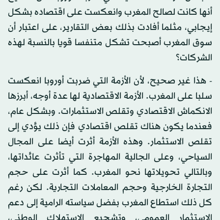
أنها كانت لصالح المغرب وانعكست على اقتصاده بشكل
إيجابي، مثلما أفادت بذلك بعض التقارير، على اعتبار أن
سوق المغرب أصبحت تشكل متنفسا قويا بالنسبة لهذه
الشركات؟
- هذا غير صحيح، لأن الأزمة التي ضربت أوروبا انعكست
سلبا على المغرب. الأزمة الاقتصادية لها عدة أوجه، أبرزها
الانكماش الاقتصادي وتقلص الاستثمارات. وبشكل عام،
فعندما يكون هناك تقلص اقتصادي فإن ذلك يؤدي إلى
تقلص الاستثمار. وهذه الأزمة أثرت أيضا على المجال
السياحي، وعلى الجالية المهاجرة التي تأثرت عائداتها،
وبالتالي تحويلاتها نحو المغرب. كما أثرت على حجم
التجارة الخارجية وحجم المعاملات التجارية. لكن رغم
كل ذلك استطاع المغرب بفضل سياسته الرامية إلى دعم
الاستثمار العمومي، وتشجيع الاستهلاك الوطني،