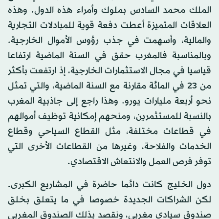
الملك محمد السادس بملوك وأمراء هذه الدول. وهذه
العلاقات المتميزة أعطت دفعة قوية للمبادلات التجارية
والمالية، وأسهمت في جذب رؤوس الأموال الخارجية.
وبالمناسبة فالمغرب حقق في السنة الماضية ارتفاعا
قياسيا في مجال الاستثمارات الخارجية، إذ ارتفعت بأكثر
من 23 في المائة مقارنة مع السنة الماضية، والتي تمثل
نحو أربعة مليارات يورو. وهذا راجع إلى جاذبية المغرب
بالنسبة للمستثمرين، ومنحهم إمكانية توظيف أموالهم
في قطاعات مختلفة، مثل القطاع السياحي وقطاع
الخدمات والفلاحة، وغيرها من القطاعات الأخرى التي
توفر فرص العمل والانتعاش الاقتصادي.
دول الخليج كانت دائما حاضرة في المشاريع الكبرى.
لكن الشراكات الجديدة خصوصا في ما يتعلق بخلق
صندوق سيادي مغربي، ونقصد بذلك الصندوق المغربي