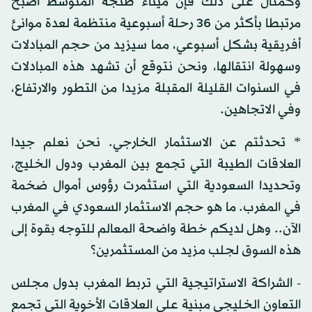
وكمثال على ذلك فإن ميناء طنجة المتوسط أصبح
مرتبطا بأكثر من 36 رحلة أسبوعية منتظمة لعدة موانئ
أفريقية بشكل أسبوعي، مما سيزيد من حجم المبادلات
وسهولة انتقالها، ونحن نتوقع أن تشهد هذه المبادلات
في السنوات القليلة المقبلة مزيدا من التطور والارتفاع،
وفي الاتجاهين.
* تحدثتم عن الاستثمار الخارجي. نحن نعلم جيدا
العلاقات الطيبة التي تجمع بين المغرب ودول الخليج،
وتحديدا السعودية التي استثمرت رؤوس أموال ضخمة
في المغرب. ما هو حجم الاستثمار السعودي في المغرب
الآن.. وهل لديكم خطة واضحة المعالم للتوجه بقوة إلى
هذه السوق لجلب مزيد من المستثمرين؟
- الشراكة الاستراتيجية التي تربط المغرب بدول مجلس
التعاون الخليجي مبنية على العلاقات الأخوية التي تجمع