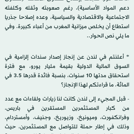
دعم المواد الأساسية)، رغم صعوبته وثقله وكلفته
الاجتماعية والاقتصادية والسياسية، وعده إصلاحا جذريا
استطاع أن يخلص ميزانية المغرب من أعباء كبيرة. وفي
ما يلي نص الحوار..
* أعلنتم في لندن عن إنجاز إصدار سندات إلزامية في
السوق المالية الدولية بقيمة مليار يورو، مع فترة
استحقاق مدتها 10 سنوات، بنسبة فائدة قدرها 3.5 في
المائة. ما قراءتكم لهذا الإنجاز؟
- قبل المجيء إلى لندن كانت لنا زيارات ولقاءات مع عدد
من كبار المستثمرين المستقرين في باريس،
وفرانكفورت، وميونيخ، وزيوريخ، وجنيف، وأمستردام،
وذلك في إطار حملة للتواصل مع المستثمرين، حيث