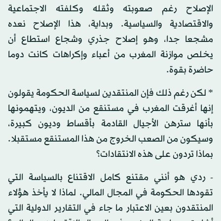
الإصلاح رغم صعوبته وثقله وكلفته الاجتماعية
والاقتصادية والسياسية. وبداية، هذا الإصلاح نعده
مشجعا جدا، وهو إصلاح جذري وشجاع استطاع أن
يخلص موازنة المغرب من أعباء وإكراهات كانت دوما
حاضرة بقوة.
* لكن رغم ذلك فإن المنتقدين لسياسة الحكومة يقولون
إنها أغرقت المغرب في مستنقع من الديون، ويتهمونها
بأنها سترهن الأجيال القادمة بأقساط وديون كبيرة،
وسيكون من الصعب الخروج من هذا المستنقع مستقبلا.
بماذا تردون على هذه الانتقادات؟
- ردي هو أنني مقتنع كامل الاقتناع بالسياسة التي
تقودها الحكومة في المجال المالي. لماذا لا يأخذ هؤلاء
المنتقدون بعين الاعتبار ما جاء في التقارير الدولية التي