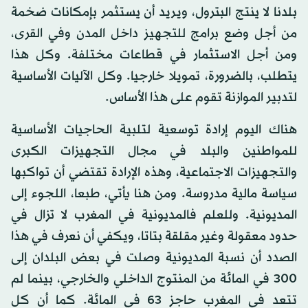
بلدنا لا ينتج البترول، ويريد أن يستثمر بإمكانات ضخمة
من أجل وضع برامج للتجهيز داخل المدن وفي القرى،
ومن أجل الاستثمار في قطاعات مختلفة. وكل هذا
يتطلب، بالضرورة، تمويلا خارجيا. وكل الآليات الأساسية
لتدبير الموازنة تقوم على هذا الأساس.
هناك اليوم إرادة توسعية لتلبية الحاجيات الأساسية
للمواطنين والبلد في مجال التجهيزات الكبرى
والتجهيزات الاجتماعية، وهذه الإرادة تقتضي أن تواكبها
سياسة مالية مدروسة. ومن هنا يأتي، طبعا، اللجوء إلى
المديونية. وللعلم فالمديونية في المغرب لا تزال في
حدود معقولة وغير مقلقة بتاتا، ويكفي أن نعرف في هذا
الصدد أن نسبة المديونية وصلت في بعض البلدان إلى
300 في المائة من المنتوج الداخلي والخارجي، بينما لم
تتعد في المغرب حاجز 63 في المائة. كما أن كل