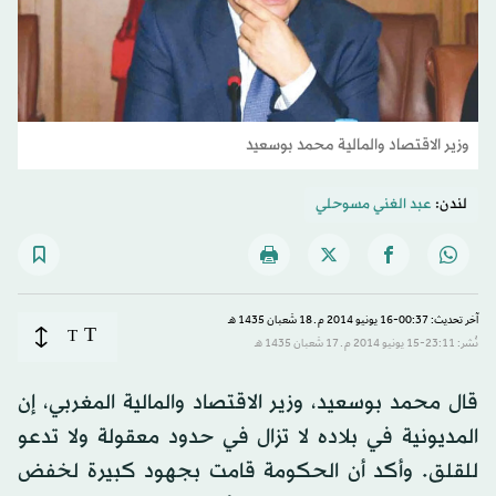
وزير الاقتصاد والمالية محمد بوسعيد
لندن:
عبد الغني مسوحلي
آخر تحديث: 00:37-16 يونيو 2014 م ـ 18 شَعبان 1435 هـ
T
T
نُشر: 23:11-15 يونيو 2014 م ـ 17 شَعبان 1435 هـ
قال محمد بوسعيد، وزير الاقتصاد والمالية المغربي، إن
المديونية في بلاده لا تزال في حدود معقولة ولا تدعو
للقلق. وأكد أن الحكومة قامت بجهود كبيرة لخفض