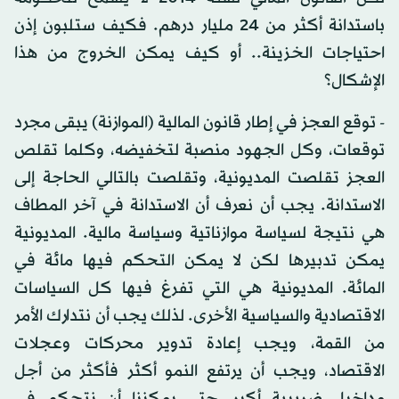
باستدانة أكثر من 24 مليار درهم. فكيف ستلبون إذن
احتياجات الخزينة.. أو كيف يمكن الخروج من هذا
الإشكال؟
- توقع العجز في إطار قانون المالية (الموازنة) يبقى مجرد
توقعات، وكل الجهود منصبة لتخفيضه، وكلما تقلص
العجز تقلصت المديونية، وتقلصت بالتالي الحاجة إلى
الاستدانة. يجب أن نعرف أن الاستدانة في آخر المطاف
هي نتيجة لسياسة موازناتية وسياسة مالية. المديونية
يمكن تدبيرها لكن لا يمكن التحكم فيها مائة في
المائة. المديونية هي التي تفرغ فيها كل السياسات
الاقتصادية والسياسية الأخرى. لذلك يجب أن نتدارك الأمر
من القمة، ويجب إعادة تدوير محركات وعجلات
الاقتصاد، ويجب أن يرتفع النمو أكثر فأكثر من أجل