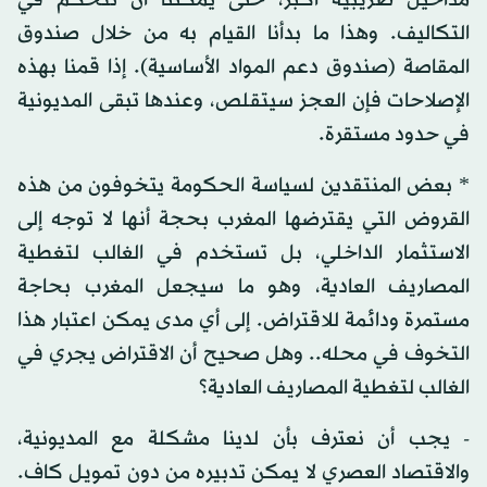
مداخيل ضريبية أكبر، حتى يمكننا أن نتحكم في
التكاليف. وهذا ما بدأنا القيام به من خلال صندوق
المقاصة (صندوق دعم المواد الأساسية). إذا قمنا بهذه
الإصلاحات فإن العجز سيتقلص، وعندها تبقى المديونية
في حدود مستقرة.
* بعض المنتقدين لسياسة الحكومة يتخوفون من هذه
القروض التي يقترضها المغرب بحجة أنها لا توجه إلى
الاستثمار الداخلي، بل تستخدم في الغالب لتغطية
المصاريف العادية، وهو ما سيجعل المغرب بحاجة
مستمرة ودائمة للاقتراض. إلى أي مدى يمكن اعتبار هذا
التخوف في محله.. وهل صحيح أن الاقتراض يجري في
الغالب لتغطية المصاريف العادية؟
- يجب أن نعترف بأن لدينا مشكلة مع المديونية،
والاقتصاد العصري لا يمكن تدبيره من دون تمويل كاف.