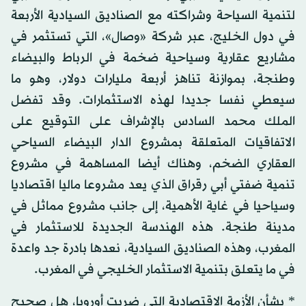
لتنمية السياحة وشراكته مع الصناديق السيادية الأربعة
في دول الخليج، عبر شركة «وصال»، التي تستثمر في
مشاريع عقارية وسياحية ضخمة في الرباط والبيضاء
وطنجة، بموازنة تناهز أربعة مليارات دولار، وهو ما
سيعطي نفسا جديدا لهذه الاستثمارات. وقد تفضل
الملك محمد السادس بالإشراف على التوقيع على
الاتفاقيات المتعلقة بمشروع الدار البيضاء السياحي
العقاري الضخم، وهناك أيضا المساهمة في مشروع
تنمية ضفتي أبي رقراق الذي يعد مشروعا ماليا اقتصاديا
وسياحيا في غاية الأهمية، إلى جانب مشروع مماثل في
مدينة طنجة. هذه الهندسة الجديدة للاستثمار في
المغرب، وهذه الصناديق السيادية، نعدها بادرة جد واعدة
في ما يتعلق بتنمية الاستثمار الخليجي في المغرب.
* بشأن الأزمة الاقتصادية التي ضربت أوروبا، هل صحيح