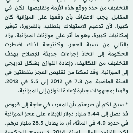
التخفيف من حدة ووقع هذه الأزمة وتقليصها. لكن، في
المقابل، يجب الاعتراف بأن وقعها على الميزانية كان
كبيرا، لأن تدعيم الاستهلاك يتطلب، بالضرورة، توفير
إمكانيات كبيرة، وهو ما أثر على موازنات الميزانية، وزاد
بالتالي من نسبة العجز، وكنتيجة لذلك اضطرت
الحكومة إلى اتخاذ إجراءات جريئة للإصلاح بهدف
التخفيف من التكاليف، وإعادة التوازن بشكل تدريجي
إلى الميزانية، وقد تمكنا من تقليص العجز بنقطتين في
السنة الماضية، من 7.3 في 2012 إلى 5.5 في 2013،
وقمنا بمجهودات جبارة لإعادة التوازن إلى الميزانية.
* سبق لكم أن صرحتم بأن المغرب في حاجة إلى قروض
قد تصل إلى 3.44 مليار دولار للإبقاء على عجز الميزانية
في حدود 4.9 في المائة، أي ما يعادل 28.5 مليار درهم.
لكن القانون المالي لسنة 2014 لا يسمح للحكومة