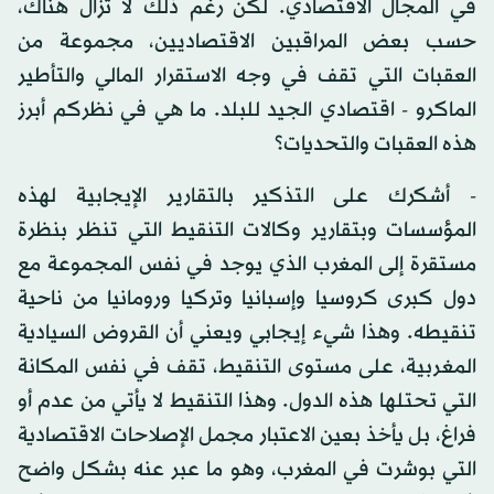
في المجال الاقتصادي. لكن رغم ذلك لا تزال هناك،
حسب بعض المراقبين الاقتصاديين، مجموعة من
العقبات التي تقف في وجه الاستقرار المالي والتأطير
الماكرو - اقتصادي الجيد للبلد. ما هي في نظركم أبرز
هذه العقبات والتحديات؟
- أشكرك على التذكير بالتقارير الإيجابية لهذه
المؤسسات وبتقارير وكالات التنقيط التي تنظر بنظرة
مستقرة إلى المغرب الذي يوجد في نفس المجموعة مع
دول كبرى كروسيا وإسبانيا وتركيا ورومانيا من ناحية
تنقيطه. وهذا شيء إيجابي ويعني أن القروض السيادية
المغربية، على مستوى التنقيط، تقف في نفس المكانة
التي تحتلها هذه الدول. وهذا التنقيط لا يأتي من عدم أو
فراغ، بل يأخذ بعين الاعتبار مجمل الإصلاحات الاقتصادية
التي بوشرت في المغرب، وهو ما عبر عنه بشكل واضح