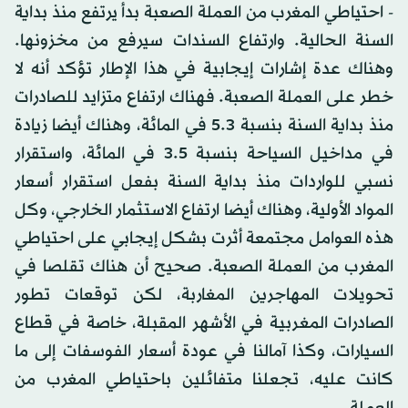
- احتياطي المغرب من العملة الصعبة بدأ يرتفع منذ بداية
السنة الحالية. وارتفاع السندات سيرفع من مخزونها.
وهناك عدة إشارات إيجابية في هذا الإطار تؤكد أنه لا
خطر على العملة الصعبة. فهناك ارتفاع متزايد للصادرات
منذ بداية السنة بنسبة 5.3 في المائة، وهناك أيضا زيادة
في مداخيل السياحة بنسبة 3.5 في المائة، واستقرار
نسبي للواردات منذ بداية السنة بفعل استقرار أسعار
المواد الأولية، وهناك أيضا ارتفاع الاستثمار الخارجي، وكل
هذه العوامل مجتمعة أثرت بشكل إيجابي على احتياطي
المغرب من العملة الصعبة. صحيح أن هناك تقلصا في
تحويلات المهاجرين المغاربة، لكن توقعات تطور
الصادرات المغربية في الأشهر المقبلة، خاصة في قطاع
السيارات، وكذا آمالنا في عودة أسعار الفوسفات إلى ما
كانت عليه، تجعلنا متفائلين باحتياطي المغرب من