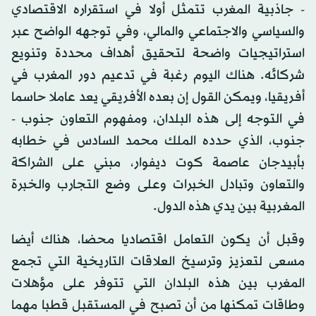
- جاذبية المغرب تتمثل أولا في استقراره الاقتصادي
والسياسي والاجتماعي والمالي، وفي توجهه الواضح عبر
استراتيجيات واضحة لتحقيق أهداف محددة وتنويع
شركائه. هناك اليوم رغبة في تدعيم دور المغرب في
أفريقيا، ويمكن القول إن بعده الأفريقي يعد عاملا حاسما
في التوجه إلى هذه البلدان، ومفهوم التعاون جنوب -
جنوب، الذي حدده الملك محمد السادس في خطابه
بأبيدجان عاصمة كوت ديفوار، مبني على الشراكة
والتعاون وتبادل الخبرات وعلى وضع التجارب والخبرة
المغربية بين يدي هذه الدول.
وقبل أن يكون التعامل اقتصاديا محضا، هناك أيضا
مسعى لتعزيز وترسيخ العلاقات التاريخية التي تجمع
المغرب بين هذه البلدان التي تتوفر على مؤهلات
وطاقات تمكنها من أن تصبح في المستقبل قطبا مهما