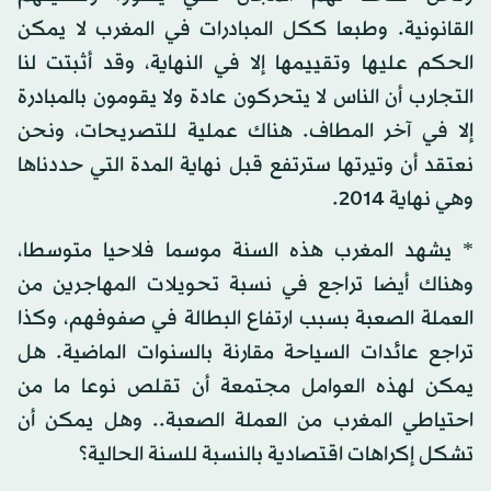
القانونية. وطبعا ككل المبادرات في المغرب لا يمكن
الحكم عليها وتقييمها إلا في النهاية، وقد أثبتت لنا
التجارب أن الناس لا يتحركون عادة ولا يقومون بالمبادرة
إلا في آخر المطاف. هناك عملية للتصريحات، ونحن
نعتقد أن وتيرتها سترتفع قبل نهاية المدة التي حددناها
وهي نهاية 2014.
* يشهد المغرب هذه السنة موسما فلاحيا متوسطا،
وهناك أيضا تراجع في نسبة تحويلات المهاجرين من
العملة الصعبة بسبب ارتفاع البطالة في صفوفهم، وكذا
تراجع عائدات السياحة مقارنة بالسنوات الماضية. هل
يمكن لهذه العوامل مجتمعة أن تقلص نوعا ما من
احتياطي المغرب من العملة الصعبة.. وهل يمكن أن
تشكل إكراهات اقتصادية بالنسبة للسنة الحالية؟