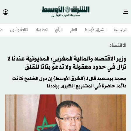
الرئيسية
الشرق الأوسط​
العالم
الرأي
الاقتصاد
ثقافة وفنون
صح
الاقتصاد
وزير الاقتصاد والمالية المغربي: المديونية عندنا لا
تزال في حدود معقولة ولا تدعو بتاتا للقلق
محمد بوسعيد قال لـ {الشرق الأوسط} إن دول الخليج كانت
دائما حاضرة في المشاريع الكبرى ببلادنا