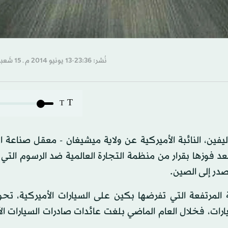
نُشر: 23:36-13 يونيو 2014 م ـ 15 شَعبان 1435 هـ
T
T
فين، النائبة الأميركية عن ولاية ميشيغان - معقل صناعة ا
بعد فوزها بقرار من منظمة التجارة العالمية ضد الرسوم التي
صدر إلى الصين.
 المرتفعة التي تفرضها بكين على السيارات الأميركية، تح
رات، فخلال العام الماضي بلغت عائدات صادرات السيارات ال