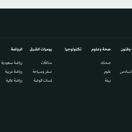
 وفنون
صحة وعلوم
تكنولوجيا
يوميات الشرق​
الرياضة
صحتك
مذاقات
رياضة سعودية
السادس​
علوم
سفر وسياحة
رياضة عربية
بيئة
لمسات الموضة
رياضة عالمية