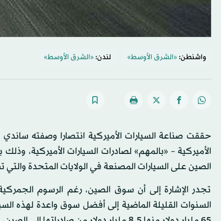
واشنطن:
«الشرق الأوسط»
لندن:
«الشرق الأوسط»
حققت صناعة السيارات الأميركية انتصارا وصفته ساندي لي
الأميركية – «بالمهم» لصادرات السيارات الأميركية، وذلك 
الصين على السيارات المصنعة في الولايات المتحدة والتي ت
تجدر الإشارة إلى أن سوق الصين، رغم الرسوم الجمركية
السنوات القليلة الماضية إلى أفضل سوق واعدة لهذه السيا
65 مليار دولار منها 8.5 مليار دولار من صادراتها إلى الصين.