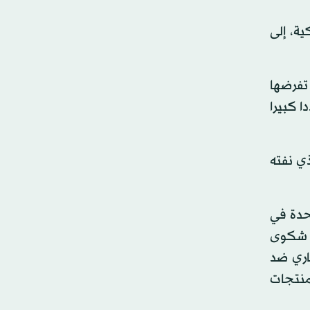
ة، إلى
 تفرضها
نها تنتهك عددا كبيرا
ذي نفته
يات المتحدة في
 قدمت الولايات المتحدة شكوى
جاري ضد
 منتجات