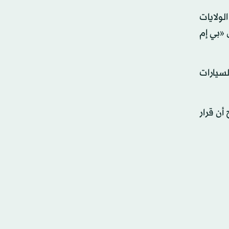
ولايات
«بي إم
سيارات
أن قرار