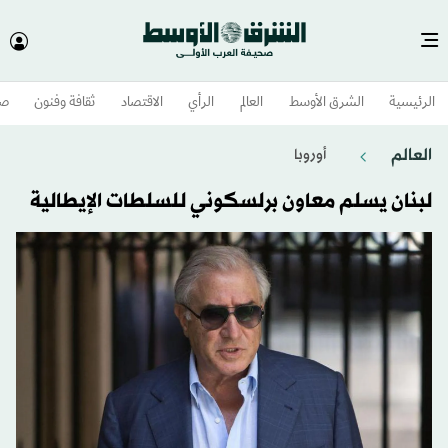
الرئيسية
الشرق الأوسط​
العالم
الرأي
الاقتصاد
ثقافة وفنون
صح
العالم
أوروبا
لبنان يسلم معاون برلسكوني للسلطات الإيطالية