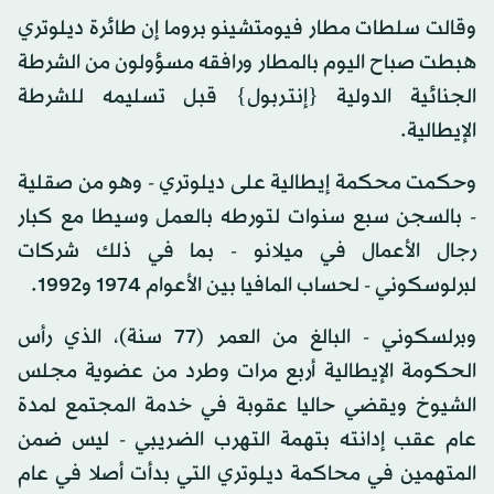
وقالت سلطات مطار فيومتشينو بروما إن طائرة ديلوتري
هبطت صباح اليوم بالمطار ورافقه مسؤولون من الشرطة
الجنائية الدولية {إنتربول} قبل تسليمه للشرطة
الإيطالية.
وحكمت محكمة إيطالية على ديلوتري - وهو من صقلية
- بالسجن سبع سنوات لتورطه بالعمل وسيطا مع كبار
رجال الأعمال في ميلانو - بما في ذلك شركات
لبرلوسكوني - لحساب المافيا بين الأعوام 1974 و1992.
وبرلسكوني - البالغ من العمر (77 سنة)، الذي رأس
الحكومة الإيطالية أربع مرات وطرد من عضوية مجلس
الشيوخ ويقضي حاليا عقوبة في خدمة المجتمع لمدة
عام عقب إدانته بتهمة التهرب الضريبي - ليس ضمن
المتهمين في محاكمة ديلوتري التي بدأت أصلا في عام