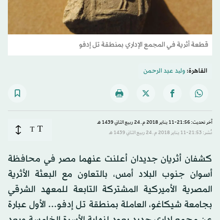
قطعة أثرية في المجمع الإداري بمنطقة تل إدفو
القاهرة:
ولید عبد الرحمن
آخر تحديث: 21:56-11 يناير 2018 م ـ 24 ربيع الثاني 1439 هـ
T
T
نُشر: 21:53-11 يناير 2018 م ـ 24 ربيع الثاني 1439 هـ
كشفان أثريان جديدان أعلنت عنهما مصر في محافظة
أسوان جنوب البلاد أمس، بالتعاون مع البعثة الأثرية
المصرية الأميركية المشتركة التابعة للمعهد الشرقي
بجامعة شيكاغو، العاملة بمنطقة تل إدفو... الأول عبارة