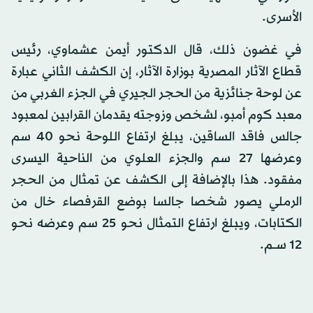
الأسرى.
في غضون ذلك، قال الدكتور أيمن عشماوي، رئيس
قطاع الآثار المصرية بوزارة الآثار، إن الكشف الثاني عبارة
عن لوحة جنائزية من الحجر الجيري في الجزء الغربي من
معبد كوم أمبو، لشخص وزوجته يقدمان القرابين لمعبود
جالس فاقد الساقين، يبلغ ارتفاع اللوحة نحو 40 سم
وعرضها 27 سم والجزء العلوي من الناحية اليسرى
مفقود. هذا بالإضافة إلى الكشف عن تمثال من الحجر
الرملي يصور شخصا جالسا بوضع القرفصاء خال من
الكتابات، ويبلغ ارتفاع التمثال نحو 25 سم وعرضه نحو
12 ســم.