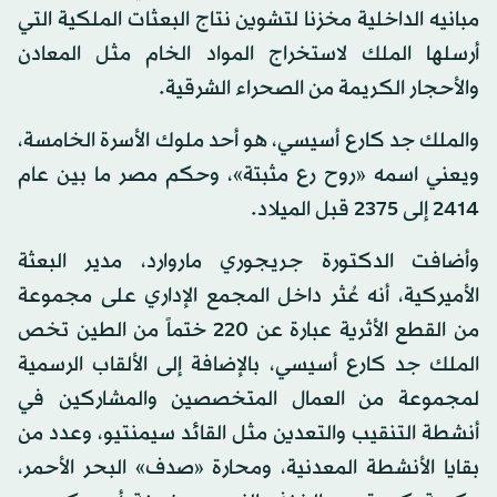
مبانيه الداخلية مخزنا لتشوين نتاج البعثات الملكية التي
أرسلها الملك لاستخراج المواد الخام مثل المعادن
والأحجار الكريمة من الصحراء الشرقية.
والملك جد كارع أسيسي، هو أحد ملوك الأسرة الخامسة،
ويعني اسمه «روح رع مثبتة»، وحكم مصر ما بين عام
2414 إلى 2375 قبل الميلاد.
وأضافت الدكتورة جريجوري ماروارد، مدير البعثة
الأميركية، أنه عُثر داخل المجمع الإداري على مجموعة
من القطع الأثرية عبارة عن 220 ختماً من الطين تخص
الملك جد كارع أسيسي، بالإضافة إلى الألقاب الرسمية
لمجموعة من العمال المتخصصين والمشاركين في
أنشطة التنقيب والتعدين مثل القائد سيمنتيو، وعدد من
بقايا الأنشطة المعدنية، ومحارة «صدف» البحر الأحمر،