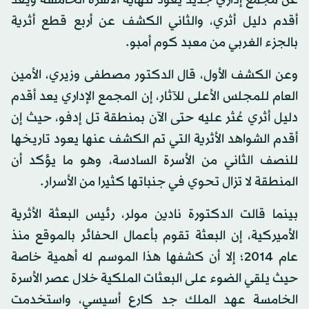
عن مجمع إداري جديد يعود لنهاية الأسرة الخامسة ويعد
أقدم دليل أثري، والثاني الكشف عن أربع قطع أثرية
بالجزء الغربي من معبد كوم أمبو.
وعن الكشف الأول، قال الدكتور مصطفى وزيري، الأمين
العام للمجلس الأعلى للآثار، إن المجمع الإداري يعد أقدم
دليل أثري عُثر عليه حتى الآن بمنطقة تل إدفو، حيث إن
أقدم الشواهد الأثرية التي تم الكشف عنها يعود تاريخها
للنصف الثاني من الأسرة السادسة، وهو ما يؤكد أن
المنطقة لا تزال تحوي في جنباتها كثيرا من الأسرار.
بينما قالت الدكتورة نادين مولر، رئيس البعثة الأثرية
الأميركية، إن البعثة تقوم بأعمال الحفائر بالموقع منذ
عام 2014؛ إلا أن كشفها هذا الموسم له أهمية خاصة
حيث يلقي الضوء على البعثات الملكية خلال عصر الأسرة
الخامسة عهد الملك جد كارع أسيسي، واستخدمت