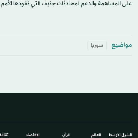
على المساهمة والدعم لمحادثات جنيف التي تقودها الأمم ا
مواضيع
سوريا
الشرق الأوسط​
العالم
الرأي
الاقتصاد
ثقافة