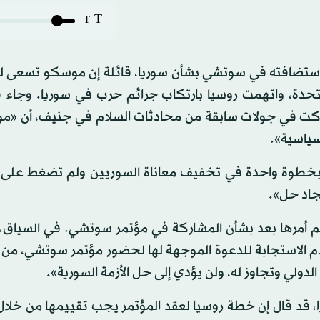
T
T
استضافته في سوتشي بشأن سوريا، قائلة إن موسكو تسعى لل
تحدة، واتهمت روسيا بارتكاب جرائم حرب في سوريا. وجاء ف
ي شاركت في جولات سابقة من محادثات السلام في جنيف، أن «م
سياسية».
لو بخطوة واحدة في تخفيف معاناة السوريين ولم تضغط على ا
جاد حل».
 أمرها بعد بشأن المشاركة في مؤتمر سوتشي. في السياق،
عدم الاستجابة للدعوة الموجهة لها لحضور مؤتمر سوتشي، م
لدولي وتجاوز له، ولن يؤدي إلى حل الأزمة السورية».
، قد قال إن خطة روسيا لعقد المؤتمر يجب تقييمها من خلال