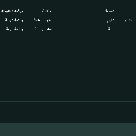
صحتك
مذاقات
رياضة سعودية
السادس​
علوم
سفر وسياحة
رياضة عربية
بيئة
لمسات الموضة
رياضة عالمية