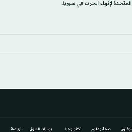
لمتحدة لإنهاء الحرب في سوريا.
 وفنون
صحة وعلوم
تكنولوجيا
يوميات الشرق​
الرياضة