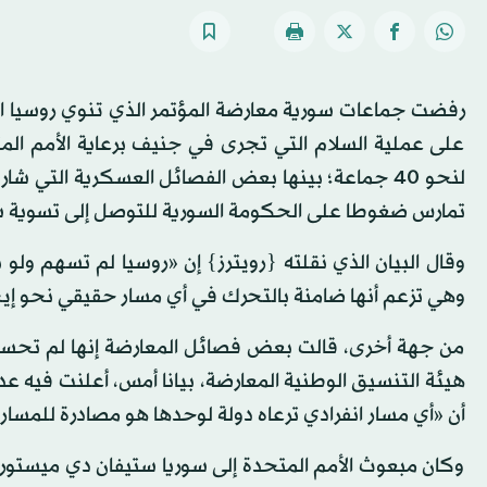
رفضت جماعات سورية معارضة المؤتمر الذي تنوي روسيا 
على عملية السلام التي تجرى في جنيف برعاية الأمم الم
لنحو 40 جماعة؛ بينها بعض الفصائل العسكرية الت
تمارس ضغوطا على الحكومة السورية للتوصل إلى تسوية 
وقال البيان الذي نقلته {رويترز} إن «روسيا لم تسهم و
وهي تزعم أنها ضامنة بالتحرك في أي مسار حقيقي نحو إي
من جهة أخرى، قالت بعض فصائل المعارضة إنها لم تحسم
هيئة التنسيق الوطنية المعارضة، بيانا أمس، أعلنت فيه 
أن «أي مسار انفرادي ترعاه دولة لوحدها هو مصادرة للمسار ا
وكان مبعوث الأمم المتحدة إلى سوريا ستيفان دي ميستورا