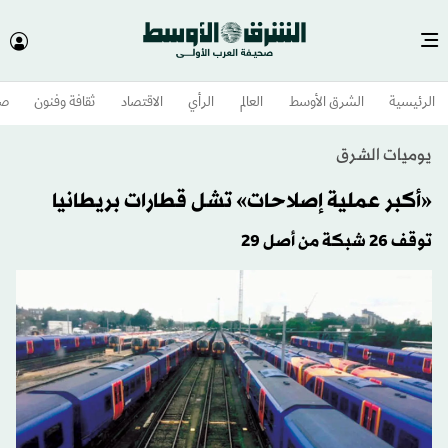
الرئيسية
الشرق الأوسط​
العالم
الرأي
الاقتصاد
ثقافة وفنون
صح
يوميات الشرق
«أكبر عملية إصلاحات» تشل قطارات بريطانيا
توقف 26 شبكة من أصل 29