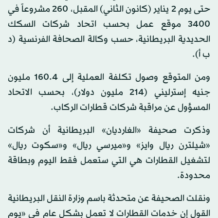
حتى يوم 2 يناير (كانون الثاني) المقبل، 260 مشروعاً في
3400 موقع عمل بحسب اتحاد شركات السكك
الحديدية البريطانية، حسب وكالة الصحافة الفرنسية (د
ب أ).
ومن المتوقع وصول تكلفة العملية إلى 4.‏160 مليون
جنيه إسترليني (214 مليون دولار)، بحسب الاتحاد
المسؤول عن مراقبة شركات قطارات الركاب.
وذكرت صحيفة «الغارديان» البريطانية أن شركات
«شيلترن ريال وايز» و«ميرسي ريال» و«سكوت ريال»
لتشغيل القطارات هي التي ستعمل فقط اليوم وبطاقة
محدودة.
ونقلت الصحيفة عن متحدثة باسم وزارة النقل البريطانية
القول إن خدمات القطارات لا تعمل بشكل عام في «يوم