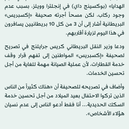
الهدايا» (بوكسينج داي) في إنجلترا وويلز، بسبب عدم
وجود ركاب، لكن مسحاً أجرته صحيفة «إكسبريس»
البريطانية أشار إلى أن 3 من كل 10 بريطانيين يسافرون
في هذا اليوم لزيارة أقاربهم.
ودعا وزير النقل البريطاني كريس جرايلنج في تصريح
لصحيفة «إكسبريس» المواطنين إلى تفهم قرار وقف
خدمة القطارات، لأن عملية الصيانة مهمة للغاية من أجل
تحسين الخدمات.
وأضاف في تصريحه للصحيفة أن «هناك كثيراً من الناس
الذين تركوا الاحتفال بعيد الميلاد من أجل تحسين خدمة
السكك الحديدية... أنا فقط أدعو الناس إلى عدم نسيان
هؤلاء الأشخاص».