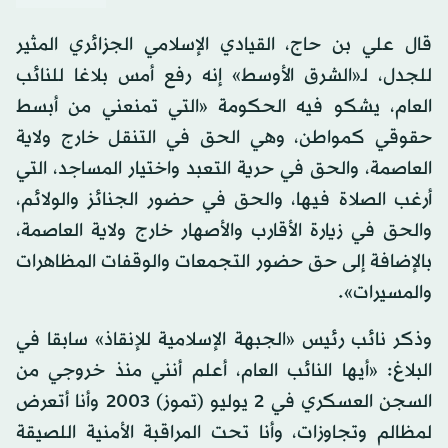
قال علي بن حاج، القيادي الإسلامي الجزائري المثير
للجدل، لـ«الشرق الأوسط» إنه رفع أمس بلاغا للنائب
العام، يشكو فيه الحكومة «التي تمنعني من أبسط
حقوقي كمواطن، وهي الحق في التنقل خارج ولاية
العاصمة، والحق في حرية التعبد واختيار المساجد، التي
أرغب الصلاة فيها، والحق في حضور الجنائز والولائم،
والحق في زيارة الأقارب والأصهار خارج ولاية العاصمة،
بالإضافة إلى حق حضور التجمعات والوقفات المظاهرات
والمسيرات».
وذكر نائب رئيس «الجبهة الإسلامية للإنقاذ» سابقا في
البلاغ: «أيها النائب العام، أعلم أنني منذ خروجي من
السجن العسكري في 2 يوليو (تموز) 2003 وأنا أتعرض
لمظالم وتجاوزات، وأنا تحت المراقبة الأمنية اللصيقة