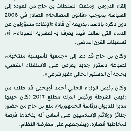
إلقاء الدروس. ومنعت السلطات بن حاج من العودة إلى
السياسة بموجب «قانون المصالحة» الصادر في 2006
دون ذكره بالاسم، بذريعة أن قادة «الإنقاذ» مسؤولون عن
الدماء التي سالت فيما يعرف بـ«العشرية السوداء»، أي
تسعينات القرن الماضي.
وكان بن حاج قد دعا إلى «جمعية تأسيسية منتخبة»،
لصياغة دستور جديد يعرض على الاستفتاء الشعبي،
بحجة أن الدستور الحالي «غير شرعي».
وكان رئيس الوزراء الحالي أحمد أويحيى قد طلب من
رئيس الشرطة ورئيس الدرك مطلع 2017 (كان حينها
مديرا للديوان برئاسة الجمهورية)، منع بن حاج من حضور
جنائز وولائم الإسلاميين على أساس أنه يتخذها فرصة
لمخاطبة أنصاره، ويشجعهم على معارضة النظام.