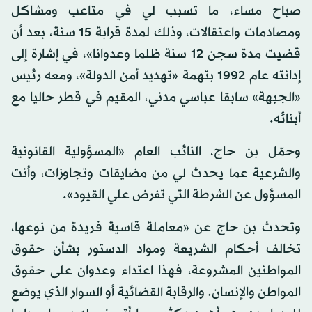
صباح مساء، ما تسبب لي في متاعب ومشاكل
ومصادمات واعتقالات، وذلك لمدة قرابة 15 سنة، بعد أن
قضيت مدة سجن 12 سنة ظلما وعدوانا»، في إشارة إلى
إدانته عام 1992 بتهمة «تهديد أمن الدولة»، ومعه رئيس
«الجبهة» سابقا عباسي مدني، المقيم في قطر حاليا مع
أبنائه.
وحمّل بن حاج، النائب العام «المسؤولية القانونية
والشرعية عما يحدث لي من مضايقات وتجاوزات، وأنت
المسؤول عن الشرطة التي تفرض علي القيود».
وتحدث بن حاج عن «معاملة قاسية فريدة من نوعها،
تخالف أحكام الشريعة ومواد الدستور بشأن حقوق
المواطنين المشروعة، فهذا اعتداء وعدوان على حقوق
المواطن والإنسان. والرقابة القضائية أو السوار الذي يوضع