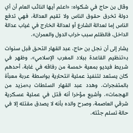
وقال بن حاج في شكواه: «اعلم أيها النائب العام أن أي
دولة تخرق حقوق الناس ولا تقيم العدالة، فهي تدفع
الناس إما لعدالة الشارع أو لعدالة الخارج في غياب عدالة
الداخل، فالظلم سبب خراب الدول والعمران».
يشار إلى أن نجل بن حاج، عبد القهار التحق قبل سنوات
بـ«تنظيم القاعدة ببلاد المغرب الإسلامي»، وظهر في
شريط فيديو بمعية خمسة من رفاقه في غابة، أحدهم
كان يستعد لتنفيذ عملية انتحارية بواسطة عربة معبأة
بالمتفجرات. وهدد عبد القهار السلطات بـ«مزيد من
الهجمات». وأشيع مؤخرا أنه قتل في عملية عسكرية
شرقي العاصمة، وصرح والده بأنه لا يصدق مقتله إلا في
حالة تسلم جثته.