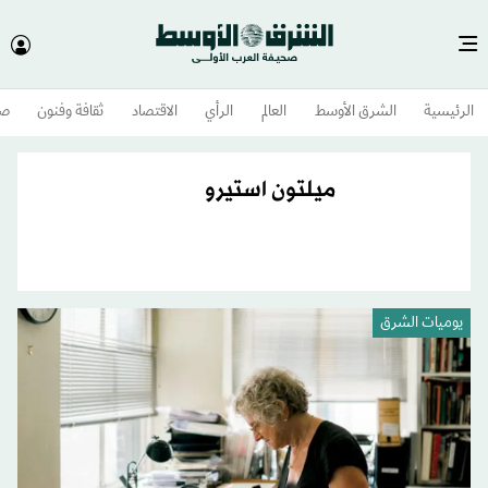
الرئيسية
الشرق الأوسط​
العالم
الرأي
الاقتصاد
ثقافة وفنون
صح
ميلتون استيرو
يوميات الشرق