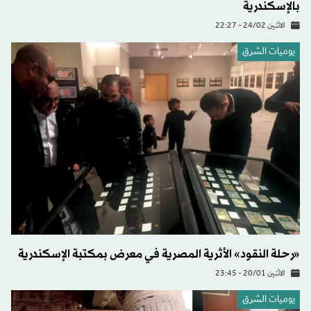
بالإسكندرية
الاثنين 24/02 - 22:27
يوميات الشرق
«رحلة النقود» الأثرية المصرية في معرض بمكتبة الإسكندرية
الاثنين 20/01 - 23:45
يوميات الشرق