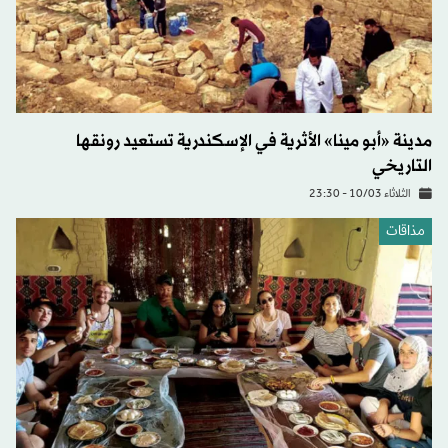
مدينة «أبو مينا» الأثرية في الإسكندرية تستعيد رونقها
التاريخي
الثلاثاء 10/03 - 23:30
مذاقات