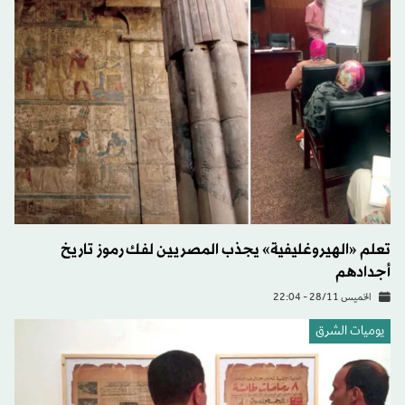
تعلم «الهيروغليفية» يجذب المصريين لفك رموز تاريخ
أجدادهم
الخميس 28/11 - 22:04
يوميات الشرق