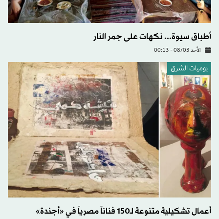
أطباق سيوة... نكهات على جمر النار
الأحد 08/03 - 00:13
يوميات الشرق
أعمال تشكيلية متنوعة لـ150 فناناً مصرياً في «أجندة»