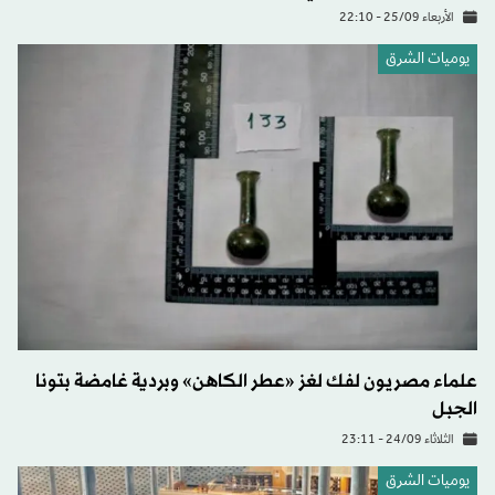
الأربعاء 25/09 - 22:10
يوميات الشرق
علماء مصريون لفك لغز «عطر الكاهن» وبردية غامضة بتونا
الجبل
الثلاثاء 24/09 - 23:11
يوميات الشرق