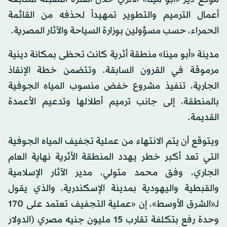
أعمال الترميم والتطوير تمهيداً لحذفه من القائمة
الحمراء، حسب مسؤولين بوزارة السياحة والآثار المصرية.
مدينة «أبو مينا» منطقة أثرية كانت تحظى بمكانة دينية
مرموقة في القرون السابقة. وتتضمن خطة الإنقاذ
الجارية، تنفيذ مشروع خفض منسوب المياه الجوفية
بالمنطقة، إلى جانب ترميم أطلالها وتدعيم الأعمدة
القديمة.
ويتوقع أن يتم الانتهاء من عملية تجفيف المياه الجوفية
التي تعد أكبر خطر يهدد المنطقة الأثرية نهاية العام
الجاري، وفق محمد متولي، مدير الآثار الإسلامية
والقبطية واليهودية بمدينة الإسكندرية، والذي يقول
لـ«الشرق الأوسط»، إن «عملية التجفيف تعتمد على 170
وحدة رفع بتكلفة تقارب 15 مليون جنيه مصري (الدولار