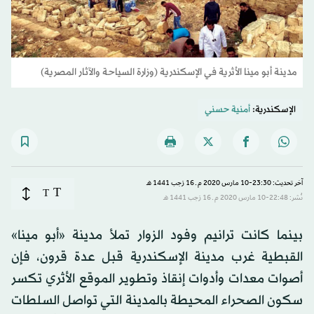
مدينة أبو مينا الأثرية في الإسكندرية (وزارة السياحة والآثار المصرية)
الإسكندرية:
أمنية حسني
آخر تحديث: 23:30-10 مارس 2020 م ـ 16 رَجب 1441 هـ
T
T
نُشر: 22:48-10 مارس 2020 م ـ 16 رَجب 1441 هـ
بينما كانت ترانيم وفود الزوار تملأ مدينة «أبو مينا»
القبطية غرب مدينة الإسكندرية قبل عدة قرون، فإن
أصوات معدات وأدوات إنقاذ وتطوير الموقع الأثري تكسر
سكون الصحراء المحيطة بالمدينة التي تواصل السلطات