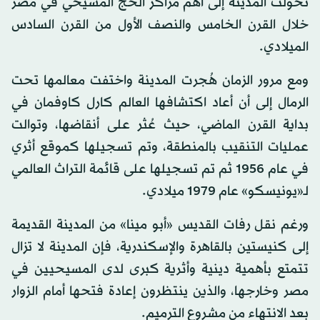
تحولت المدينة إلى أهم مراكز الحج المسيحي في مصر
خلال القرن الخامس والنصف الأول من القرن السادس
الميلادي.
ومع مرور الزمان هُجرت المدينة واختفت معالمها تحت
الرمال إلى أن أعاد اكتشافها العالم كارل كاوفمان في
بداية القرن الماضي، حيث عُثر على أنقاضها، وتوالت
عمليات التنقيب بالمنطقة، وتم تسجيلها كموقع أثري
في عام 1956 ثم تم تسجيلها على قائمة التراث العالمي
لـ«يونيسكو» عام 1979 ميلادي.
ورغم نقل رفات القديس «أبو مينا» من المدينة القديمة
إلى كنيستين بالقاهرة والإسكندرية، فإن المدينة لا تزال
تتمتع بأهمية دينية وأثرية كبرى لدى المسيحيين في
مصر وخارجها، والذين ينتظرون إعادة فتحها أمام الزوار
بعد الانتهاء من مشروع الترميم.