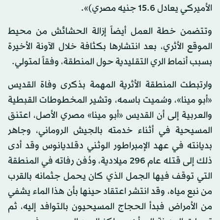
الأميركي يعادل 15.6 جنيه مصري)».
وتتضمن خطة العمل أيضاً إزالة الحشائش من محيط
الموقع الأثري، بعد انتشارها بكثافة خلال الآونة الأخيرة
بسبب أنماط الري التقليدية حول المنطقة، وفقاً لمتولي.
وارتبطت المنطقة الأثرية المهمة بذكرى وفاة القديس
«أبو مينا»، وسُميت باسمه، وتشير المخطوطات القبطية
والعربية إلى أن القديس «أبو مينا» مصري الأصل، اعتنق
المسيحية في أثناء خدمته بالجيش الروماني، وجاهر
بديانته في عهد الإمبراطور الوثني دقلديانوس وقد أدى
ذلك إلى قتله عام 296 ميلادية، ودُفن رفاته في المنطقة
التي توقف فيها الجمل الذي كان يحمل جثمانه بالقرب
من نبع مياه، وقد انتشر اعتقاد حينها بأن هذا الماء يشفي
من الأمراض فبدأ الحجاج المسيحيون بالتوافد إليه، ثم