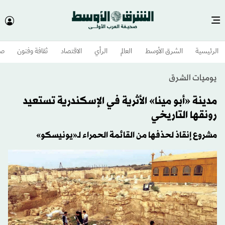
الرئيسية
الشرق الأوسط​
العالم
الرأي
الاقتصاد
ثقافة وفنون
صح
يوميات الشرق
مدينة «أبو مينا» الأثرية في الإسكندرية تستعيد
رونقها التاريخي
مشروع إنقاذ لحذفها من القائمة الحمراء لـ«يونيسكو»