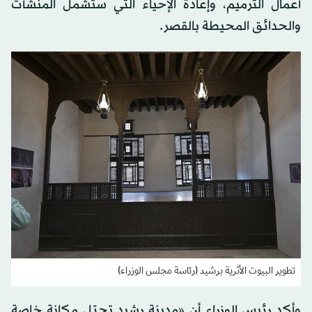
أعمال الترميم، وإعادة الإحياء التي ستشمل المنشآت
والحدائق المحيطة بالقصر.
تطوير البيوت الأثرية برشيد (رئاسة مجلس الوزراء)
وأكد رئيس الوزراء أن «مدينة رشيد تحتل مكانة خاصة