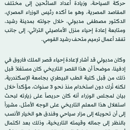
حركة السياحة، وزيادة أعداد السائحين إلى مختلف
المقاصد المصرية، وهو ما أكده رئيس الوزراء المصري،
الدكتور مصطفى مدبولي، خلال جولته بمدينة رشيد،
ومتابعة إعادة إحياء منزل الأماصيلي التراثي، إلى جانب
تفقد أعمال ترميم متحف رشيد القومي.
وكان مدبولي قد أشار لإعادة إحياء قصر الملك فاروق في
إدفينا، موضحاً أن هذا القصر التاريخي كان مستغَلاً قبل
ذلك من قِبل كلية الطب البيطري بجامعة الإسكندرية،
لكنه تُرك دون استخدام منذ نحو 3 سنوات، مؤكداً خلال
بيان لمجلس الوزراء أنه كان حريصاً على زيارته لبحث
استغلال هذا المعلم التاريخي على الوجه الأمثل، مشيراً
إلى أن تحويله إلى مزار سياحي وفندق هو الخيار الأنسب
بالنظر إلى جماله وقيمته التاريخية، وذلك بعد اكتمال