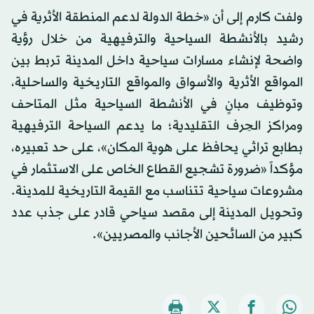
ولفت كارم إلى أن «خطة الدولة لدعم المنطقة الأثرية في
رشيد بالأنشطة السياحية والترفيهية من خلال رؤية
واضحة لإنشاء مسارات سياحية داخل المدينة تربط بين
المواقع الأثرية والأسواق والمواقع التاريخية والساحلية،
وتوظيف مبانٍ في الأنشطة السياحية مثل المتاحف
ومراكز الحِرف التقليدية؛ ما يدعم السياحة الترفيهية
بطابع تراثي يحافظ على هوية المكان»، على حد تعبيره،
مؤكداً «ضرورة تشجيع القطاع الخاص على الاستثمار في
مشروعات سياحية تتناسب مع القيمة التاريخية للمدينة.
وتحويل المدينة إلى مقصد سياحي قادر على جذب عدد
كبير من السائحين الأجانب والمصريين».