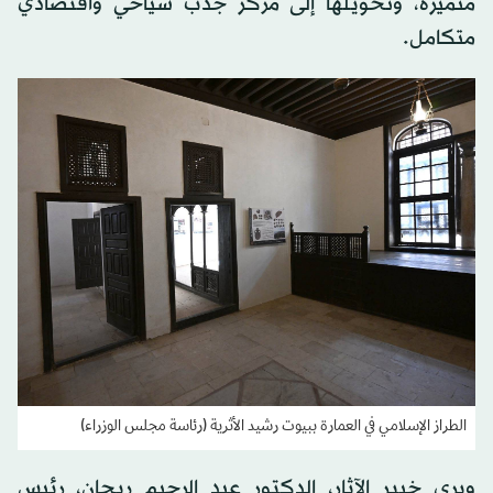
متميزة، وتحويلها إلى مركز جذب سياحي واقتصادي
متكامل.
الطراز الإسلامي في العمارة ببيوت رشيد الأثرية (رئاسة مجلس الوزراء)
ويرى خبير الآثار، الدكتور عبد الرحيم ريحان، رئيس