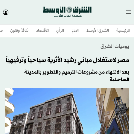
الرئيسية
الشرق الأوسط​
العالم
الرأي
الاقتصاد
ثقافة وفنون
صح
يوميات الشرق
مصر لاستغلال مباني رشيد الأثرية سياحياً وترفيهياً
بعد الانتهاء من مشروعات الترميم والتطوير بالمدينة
الساحلية