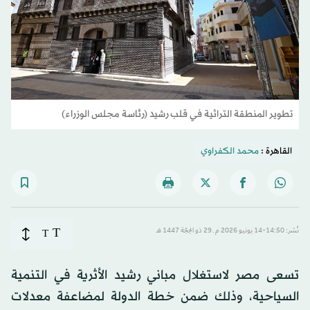
تطوير المنطقة التراثية في قلب رشيد (رئاسة مجلس الوزراء)
القاهرة :
محمد الكفراوي
T
نُشر: 14:50-14 يونيو 2026 م ـ 29 ذو الحِجّة 1447 هـ
T
تسعى مصر لاستغلال مباني رشيد الأثرية في التنمية
السياحية، وذلك ضمن خطة الدولة لمضاعفة معدلات