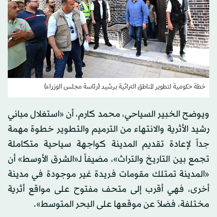
خطة حكومية لتطوير المناطق التراثية برشيد (رئاسة مجلس الوزراء)
ويوضح الخبير السياحي، محمد كارم، أن «استغلال مباني
رشيد الأثرية والانتهاء من الترميم والتطوير خطوة مهمة
جداً لإعادة تقديم المدينة كواجهة سياحية متكاملة
تجمع بين التاريخ والتراث»، مضيفاً لـ«الشرق الأوسط» أن
«المدينة تمتلك مقومات فريدة غير موجودة في مدينة
أخرى، فهي أقرب إلى متحف مفتوح على مواقع أثرية
مختلفة، فضلاً عن موقعها على البحر المتوسط».