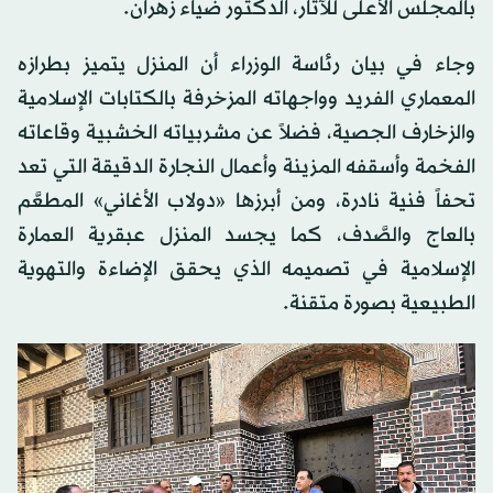
بالمجلس الأعلى للآثار، الدكتور ضياء زهران.
وجاء في بيان رئاسة الوزراء أن المنزل يتميز بطرازه
المعماري الفريد وواجهاته المزخرفة بالكتابات الإسلامية
والزخارف الجصية، فضلاً عن مشربياته الخشبية وقاعاته
الفخمة وأسقفه المزينة وأعمال النجارة الدقيقة التي تعد
تحفاً فنية نادرة، ومن أبرزها «دولاب الأغاني» المطعَّم
بالعاج والصَّدف، كما يجسد المنزل عبقرية العمارة
الإسلامية في تصميمه الذي يحقق الإضاءة والتهوية
الطبيعية بصورة متقنة.