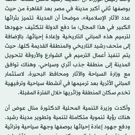
بوصفها ثاني أكبر مدينة في مصر بعد القاهرة من حيث
عدد الآثار الإسلامية»، موضحاً أن المدينة تتميز بثرائها
الكبير في هذا المجال؛ ما دفع الدولة لتكثيف جهودها
لترميم هذه المباني التاريخية وإعادة إحيائها، بالإضافة
إلى متحف رشيد التاريخي والمنطقة القديمة كلها، حيث
يتم تنفيذ أعمال الترميم في الشوارع والأروقة لتحويل
المدينة إلى منطقة جذب أثري وسياحي، وهناك توافق
مع وزارة السياحة والآثار ومحافظ البحيرة، لاستثمار
المباني الأثرية بعد ترميمها في أنشطة سياحية وترفيهية
تخدم سكان المنطقة وزائريها خلال الفترة المقبلة.
وأكدت وزيرة التنمية المحلية الدكتورة منال عوض أن
هناك رؤية تنموية متكاملة لتنمية وتطوير مدينة رشيد،
ودفع جهود إعادة إحيائها بوصفها وجهة سياحية وتراثية