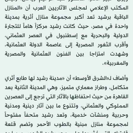
المكتب الإعلامي لمجلس الآثاريين العرب أن «المنازل
الباقية برشيد تعد أكبر مجموعة منازل أثرية بمدينة
واحدة في مصر، حيث كانت رشيد مركزاً هاماً للتجارة
الدولية والبحرية مع إسطنبول في العصر العثماني،
وأقرب الثغور المصرية إلى عاصمة الدولة العثمانية،
وشهدت امتزاجا بين الفنون العثمانية والمصرية
والمغربية».
وأضاف لـ«الشرق الأوسط» أن «مدينة رشيد لها طابع أثري
متكامل، وطراز معماري متميز، وهي المدينة الثانية بعد
القاهرة من حيث احتفاظها بالآثار التي ترجع إلى العصرين
المملوكي والعثماني، وتتنوع ما بين آثار دينية ومدنية
وحربية ومنشآت خدمية، وتعد رشيد متحفاً مفتوحاً
لمجموعة منازل مبنية بالطوب الأحمر وتضم قلعة