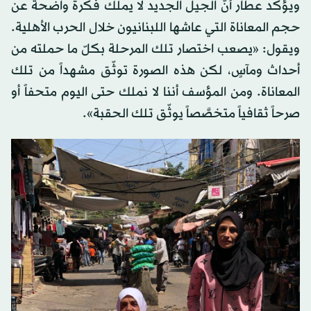
ويؤكد عطار أنّ الجيل الجديد لا يملك فكرة واضحة عن
حجم المعاناة التي عاشها اللبنانيون خلال الحرب الأهلية.
ويقول: «يصعب اختصار تلك المرحلة بكلّ ما حملته من
أحداث ومآسٍ، لكن هذه الصورة توثّق مشهداً من تلك
المعاناة. ومن المؤسف أننا لا نملك حتى اليوم متحفاً أو
صرحاً ثقافياً متخصَّصاً يوثّق تلك الحقبة».