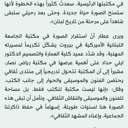
في مكتبتها الرئيسية. سعدتُ كثيراً بهذه الخطوة لأنها
ستمنح الصورة حياة جديدة. وحتى بعد رحيلي ستبقى
شاهداً على مرحلة من تاريخ لبنان».
ويرى عطار أنّ استقرار الصورة في مكتبة الجامعة
اللبنانية الأميركية في بيروت يشكّل تكريماً لمسيرته
المهنية. وقد شدَّد عميد كلية العمارة والتصميم الدكتور
ايلي حداد على أهمية عرضها في مكتبة رياض نصار،
مشيراً إلى أن المكتبة تتحوّل تدريجياً إلى منتدى ثقافي
يحتضن الفنون والموسيقى والحوار إلى جانب الكتب.
وقال: «إنها ليست مكتبة للكتب فقط، بل مساحة
للفنون والموسيقى والنقاش الثقافي. ونأمل أن تبقى هذه
الصورة هنا لسنوات طويلة، إسهاماً في حفظ ذاكرتنا
الجماعية، وإغناء المشهد الثقافي».