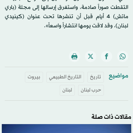
التقطت صوراً صادمة، واستغرق إرسالها إلى مجلة (باري
ماتش) 4 أيام قبل أن تنشرها تحت عنوان (كينيدي
لبنان)، وقد لاقت يومها انتشاراً واسعاً».
مواضيع
تاريخ
التاريخ الطبيعي
بيروت
حرب لبنان
لبنان
مقالات ذات صلة