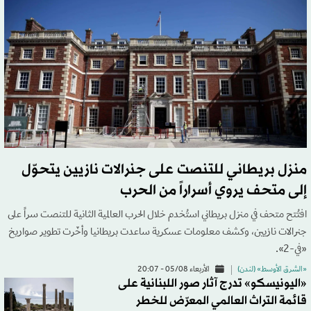
منزل بريطاني للتنصت على جنرالات نازيين يتحوّل
إلى متحف يروي أسراراً من الحرب
افتُتح متحف في منزل بريطاني استُخدم خلال الحرب العالمية الثانية للتنصت سراً على
جنرالات نازيين، وكشف معلومات عسكرية ساعدت بريطانيا وأخّرت تطوير صواريخ
«في-2».
«الشرق الأوسط» (لندن)
الأربعاء 05/08 - 20:07
«اليونيسكو» تدرج آثار صور اللبنانية على
قائمة التراث العالمي المعرّض للخطر