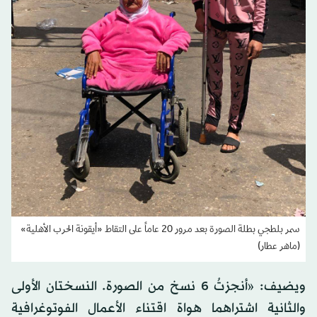
سمر بلطجي بطلة الصورة بعد مرور 20 عاماً على التقاط «أيقونة الحرب الأهلية»
(ماهر عطار)
ويضيف: «أنجزتُ 6 نسخ من الصورة. النسختان الأولى
والثانية اشتراهما هواة اقتناء الأعمال الفوتوغرافية