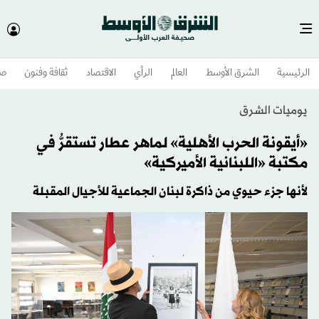
الرئيسية
الشرق الأوسط​
العالم
الرأي
الاقتصاد
ثقافة وفنون
صح
يوميات الشرق
«أيقونة الحرب الأهلية» لماهر عطار تستقرُّ في
مكتبة «اللبنانية الأميركية»
لأنها جزء حيوي من ذاكرة لبنان الجماعية للأجيال المقبلة