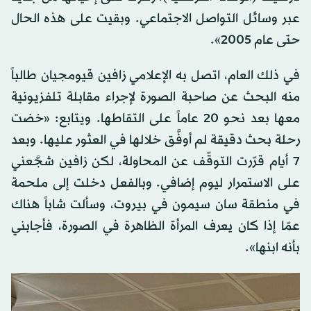
عبر وسائل التواصل الاجتماعي. وبقيت على هذه الحال
حتى عام 2005».
في ذلك العام، اتصل به الإعلامي زافين قيومجيان طالباً
منه البحث عن صاحبة الصورة لإجراء مقابلة تلفزيونية
معها بعد نحو 20 عاماً على التقاطها. ويتابع: «خضت
رحلة بحث دقيقة لم أوفَّق خلالها في العثور عليها. وبعد
7 أيام قرّرت التوقّف عن المحاولة، لكن زافين شجَّعني
على الاستمرار ليوم إضافي. وبالفعل دخلت إلى ملحمة
في منطقة سان سيمون في بيروت، وسألت شاباً هناك
عمّا إذا كان يعرف المرأة الظاهرة في الصورة، فأجابني
بأنه ابنها».