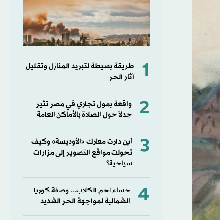
1
طريقة بسيطة لتبريد المنازل وتقليل
آثار الحر
2
واقعة بمول تجاري في مصر تثير
جدلاً حول الصلاة بالأماكن العامة
3
أين دارت معارك «الأوديسة» وكيف
تحولت مواقع التصوير إلى مزارات
سياحية؟
4
حساء لحم الكلاب... وصفة كوريا
الشمالية لمواجهة الحر الشديد