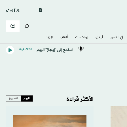
في العمق
فيديو
بودكاست
ألعاب
المزيد
استمع إلى "إيجاز" اليوم
9:56 دقيقه
الأكثر قراءة
اليوم
الأسبوع