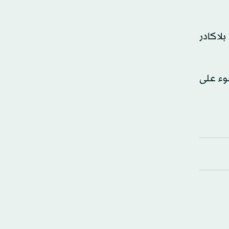
بلاكادر
ضوء على