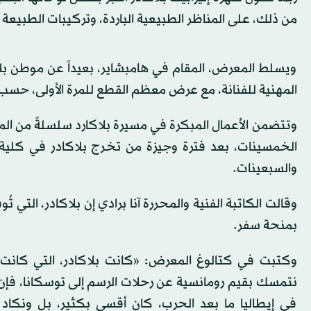
من ذلك، على المناظر الطبيعية الباردة، وتركيبات الطبيعة 
ويسلط المعرض، المقام في هامبشاير، بعيداً عن موطن بل
المهنية للفنانة، مع عرض معظم القطع للمرة الأولى، حسب م
وتتضمن الأعمال المبكرة في مسيرة بلاكارد سلسلةً من المنا
الخمسينات، بعد فترة وجيزة من تخرج بلاكادر في كلية ال
والسبعينات.
بمنحة سفر.
وكتبت في كتالوغ المعرض: «كانت بلاكادر، التي كانت 
نتمسك بقيم رومانسية عن رحلات الرسم إلى توسكانا، فإن 
في إيطاليا ما بعد الحرب، كان أقسى بكثير، بل ونكاد