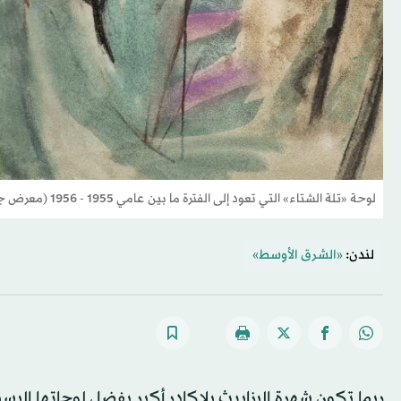
لوحة «تلة الشتاء» التي تعود إلى الفترة ما بين عامي 1955 - 1956 (معرض جينا بورلينغهام)
لندن:
«الشرق الأوسط»
ربما تكون شهرة إليزابيث بلاكادر أكبر بفضل لوحاتها البسيط