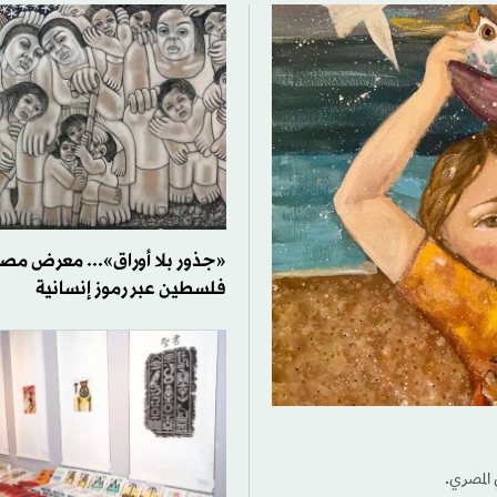
«جذور بلا أوراق»... معرض م
فلسطين عبر رموز إنسانية
المصري.