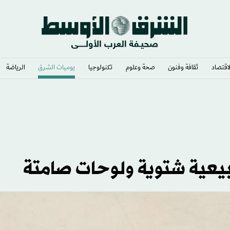
لاقتصاد
ثقافة وفنون
صحة وعلوم
تكنولوجيا
يوميات الشرق​
الرياضة
بيعية شتوية ولوحات صامتة