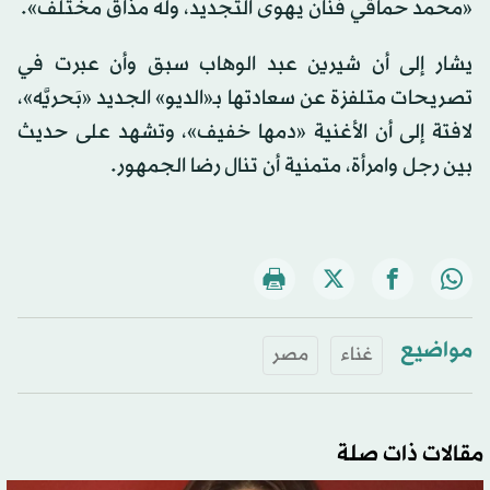
«محمد حماقي فنان يهوى التجديد، وله مذاق مختلف».
يشار إلى أن شيرين عبد الوهاب سبق وأن عبرت في
تصريحات متلفزة عن سعادتها بـ«الديو» الجديد «بَحريَّه»،
لافتة إلى أن الأغنية «دمها خفيف»، وتشهد على حديث
بين رجل وامرأة، متمنية أن تنال رضا الجمهور.
مواضيع
غناء
مصر
مقالات ذات صلة