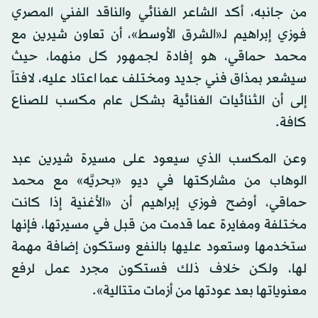
من جانبه، أكد الشاعر الغنائي والناقد الفني المصري
فوزي إبراهيم لـ«الشرق الأوسط»، أن تعاون شيرين مع
محمد حماقي، هو إفادة لجمهور كل منهما، حيث
سيشعر بمذاق فني جديد ومختلف عما اعتاد عليه، لافتاً
إلى أن الثنائيات الغنائية بشكل عام مكسب للصناع
كافة.
وعن المكسب الذي سيعود على مسيرة شيرين عبد
الوهاب من مشاركتها في ديو «بحريَّه» مع محمد
حماقي، أوضح فوزي إبراهيم أن «الأغنية إذا كانت
مختلفة ومغايرة عما قدمت من قبل في مسيرتها، فإنها
ستخدمها وستعود عليها بالنفع وستكون إضافة مهمة
لها، ولكن خلاف ذلك فستكون مجرد عمل لرفع
معنوياتها بعد عودتها من أزمات متتالية».