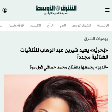
الرئيسية
الشرق الأوسط​
العالم
الرأي
الاقتصاد
ثقافة وفنون
صح
يوميات الشرق
«بَحريَّه» يعيد شيرين عبد الوهاب للثنائيات
الغنائية مجدداً
«الديو» يجمعها بالفنان محمد حماقي لأول مرة