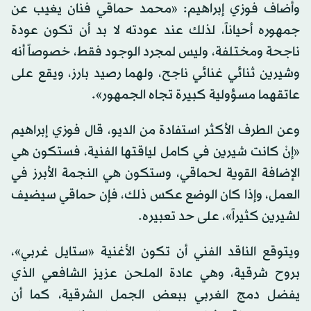
وأضاف فوزي إبراهيم: «محمد حماقي فنان يغيب عن
جمهوره أحياناً، لذلك عند عودته لا بد أن تكون عودة
ناجحة ومختلفة، وليس لمجرد الوجود فقط، خصوصاً أنه
وشيرين ثنائي غنائي ناجح، ولهما رصيد بارز، ويقع على
عاتقهما مسؤولية كبيرة تجاه الجمهور».
وعن الطرف الأكثر استفادة من الديو، قال فوزي إبراهيم
«إنْ كانت شيرين في كامل لياقتها الفنية، فستكون هي
الإضافة القوية لحماقي، وستكون هي النجمة الأبرز في
العمل، وإذا كان الوضع عكس ذلك، فإن حماقي سيضيف
لشيرين كثيراً»، على حد تعبيره.
ويتوقع الناقد الفني أن تكون الأغنية «ستايل غربي»،
بروح شرقية، وهي عادة الملحن عزيز الشافعي الذي
يفضل دمج الغربي ببعض الجمل الشرقية، كما أن