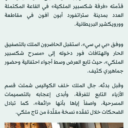
قدَّمته «فرقة شكسبير الملكية» في القاعة المكتملة
العدد بمدينة ستراتفورد أبون آفون في مقاطعة
وورويكشير البريطانية.
ووفق «بي بي سي»، استقبل الحاضرون الملك بالتصفيق
الحار والهتافات فور دخوله إلى «مسرح شكسبير
الملكي»، حيث تابع العرض وسط أجواء احتفالية وحضور
جماهيري كثيف.
وقبل بدئه، جال الملك خلف الكواليس شملت قسم
الأزياء التابع للفرقة، وأبدى إعجابه بالتصميمات
المسرحية، واصفاً إياها بأنها «رائعة»، كما تبادل
الضحكات خلال تفقّده نسخة مقلَّدة من تاج ملكي.