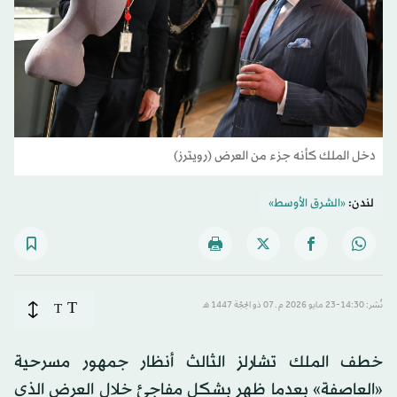
دخل الملك كأنه جزء من العرض (رويترز)
لندن:
«الشرق الأوسط»
T
نُشر: 14:30-23 مايو 2026 م ـ 07 ذو الحِجّة 1447 هـ
T
خطف الملك تشارلز الثالث أنظار جمهور مسرحية
«العاصفة» بعدما ظهر بشكل مفاجئ خلال العرض الذي