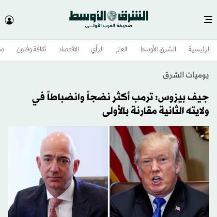
الرئيسية
الشرق الأوسط​
العالم
الرأي
الاقتصاد
ثقافة وفنون
صح
يوميات الشرق
جيف بيزوس: ترمب أكثر نضجاً وانضباطاً في
ولايته الثانية مقارنة بالأولى