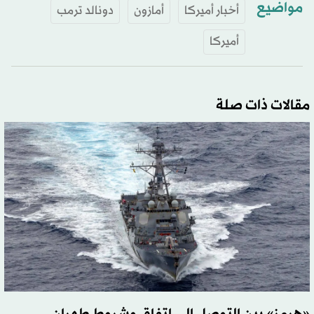
مواضيع
أخبار أميركا
أمازون
دونالد ترمب
أميركا
مقالات ذات صلة