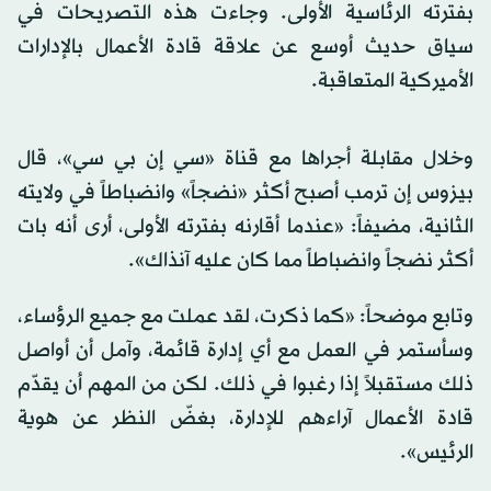
بفترته الرئاسية الأولى. وجاءت هذه التصريحات في
سياق حديث أوسع عن علاقة قادة الأعمال بالإدارات
الأميركية المتعاقبة.
وخلال مقابلة أجراها مع قناة «سي إن بي سي»، قال
بيزوس إن ترمب أصبح أكثر «نضجاً» وانضباطاً في ولايته
الثانية، مضيفاً: «عندما أقارنه بفترته الأولى، أرى أنه بات
أكثر نضجاً وانضباطاً مما كان عليه آنذاك».
وتابع موضحاً: «كما ذكرت، لقد عملت مع جميع الرؤساء،
وسأستمر في العمل مع أي إدارة قائمة، وآمل أن أواصل
ذلك مستقبلاً إذا رغبوا في ذلك. لكن من المهم أن يقدّم
قادة الأعمال آراءهم للإدارة، بغضّ النظر عن هوية
الرئيس».