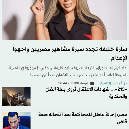
سارة خليفة تجدد سيرة مشاهير مصريين واجهوا
الإعدام
أعاد قرار إحالة أوراق المذيعة المصرية سارة خليفة إلى مفتي الجمهورية في القضية
المعروفة إعلامياً بـ«المخدرات الكبرى» إلى الأذهان عدداً من القضايا.
منى أبو النصر (القاهرة )
الأربعاء 05/08 - 16:44
«215»... شهادات الاعتقال تُروَى بلغة الظلّ
والحكاية
مصر: إحالة عاطل للمحاكمة بعد انتحاله صفة
قاضٍ