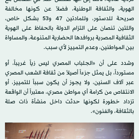
الهوية، والثقافة الوطنية، فضلاً عن كونها مخالفة
صريحة للدستور، وللمادتين 47 و53 بشكل خاص،
واللتين تنصان على التزام الدولة بالحفاظ على الهوية
الثقافية المصرية بروافدها الحضارية المتنوعة، والمساواة
بين المواطنين، وعدم التمييز لأي سبب.
وشدد على أن «الجلباب المصري ليس زياً غريباً، أو
مستورداً، بل يمثل جزءاً أصيلاً من ثقافة الشعب المصري
عبر آلاف السنين، ولا يجوز أن يكون سبباً للتمييز، أو
الانتقاص من كرامة أي مواطن مصري، معتبراً أن الواقعة
تزداد خطورة لكونها حدثت داخل منشأة ذات صلة
بالثقافة، والفنون».