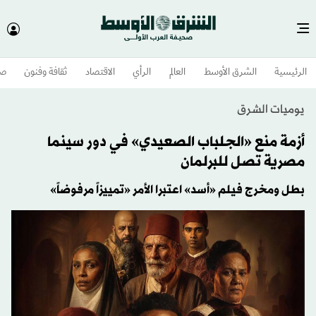
الرئيسية
الشرق الأوسط​
العالم
الرأي
الاقتصاد
ثقافة وفنون
صح
يوميات الشرق
أزمة منع «الجلباب الصعيدي» في دور سينما
مصرية تصل للبرلمان
بطل ومخرج فيلم «أسد» اعتبرا الأمر «تمييزاً مرفوضاً»