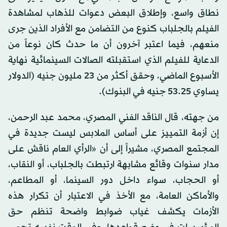
نطاق واسع، وإطلاق البعض دعوات للذهاب لمشاهدة
الفيلم بالجلباب كنوع من التضامن مع الأفراد الذين جرى
منعهم، فيما اعتبر آخرون أن ما حدث كان نوعاً من
الدعاية للفيلم الذي استقبلته الصالات السينمائية نهاية
الأسبوع الماضي، وحقق أكثر من 23 مليون جنيه (الدولار
يساوي 53.25 جنيه في البنوك).
من جهته، قال الناقد الفني المصري، محمد عبد الرحمن،
إن أزمة التمييز على أساس الملابس ليست جديدة في
المجتمع المصري، مشيراً إلى أن «الرأي العام ناقش على
مدار سنوات وقائع مشابهة ارتبطت بالجلباب، أو النقاب،
أو الحجاب، سواء داخل دور السينما، أو المطاعم،
والأماكن العامة، مع الأخذ في الاعتبار أن تكرار هذه
الأزمات يكشف غياب ضوابط واضحة تنظم حق