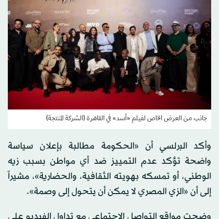
جانب من العرض الخاص لفيلم «أسد» في القاهرة (الشركة المنتجة)
وأكد البرلسي أن «الحكومة مطالبة بإعلان سياسة
واضحة تؤكد عدم التمييز ضد أي مواطن بسبب زيه
الوطني، أو تمسكه بهويته الثقافية، والحضارية»، مشيراً
إلى أن «الزي المصري لا يمكن أن يتحول إلى وصمة».
وضجت مواقع التواصل الاجتماعي مع تداول الفيديو على