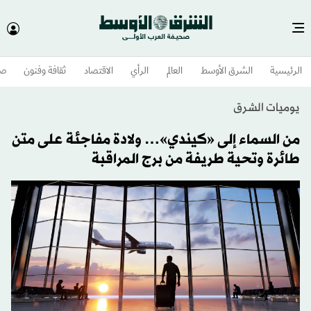
الرئيسية
الشرق الأوسط​
العالم
الرأي
الاقتصاد
ثقافة وفنون
صح
يوميات الشرق
من السماء إلى «كيندي»… ولادة مفاجئة على متن
طائرة وتحية طريفة من برج المراقبة