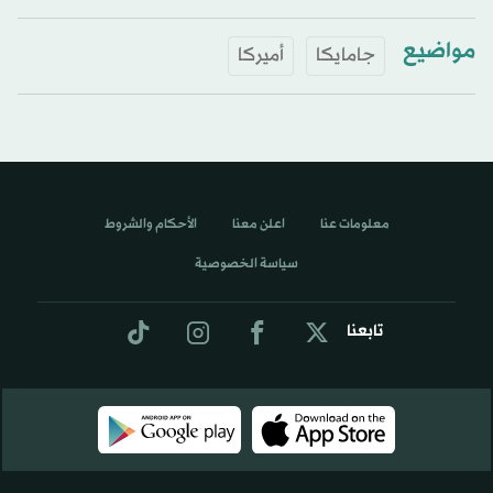
مواضيع
جامايكا
أميركا
معلومات عنا
اعلن معنا
الأحكام والشروط
سياسة الخصوصية
تابعنا