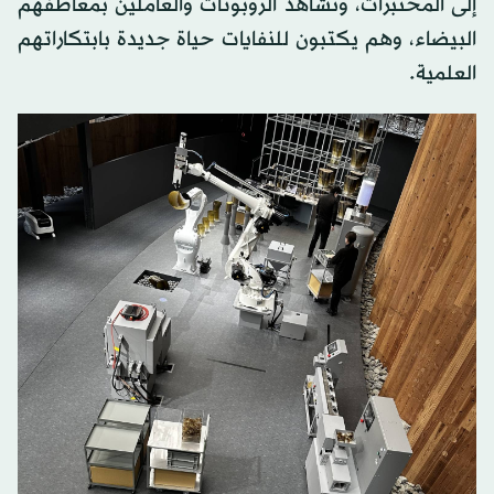
إلى المختبرات، وتُشاهد الروبوتات والعاملين بمعاطفهم
البيضاء، وهم يكتبون للنفايات حياة جديدة بابتكاراتهم
العلمية.