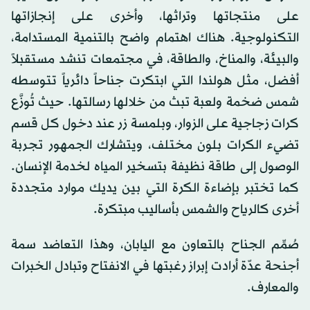
على منتجاتها وتراثها، وأخرى على إنجازاتها
التكنولوجية. هناك اهتمام واضح بالتنمية المستدامة،
والبيئة، والمناخ، والطاقة، في مجتمعات تنشد مستقبلاً
أفضل، مثل هولندا التي ابتكرت جناحاً دائرياً تتوسطه
شمس ضخمة ولعبة تبث من خلالها رسالتها. حيث تُوزَّع
كرات زجاجية على الزوار، وبلمسة زر عند دخول كل قسم
تضيء الكرات بلون مختلف، ويتشارك الجمهور تجربة
الوصول إلى طاقة نظيفة بتسخير المياه لخدمة الإنسان.
كما تختبر بإضاءة الكرة التي بين يديك موارد متجددة
أخرى كالرياح والشمس بأساليب مبتكرة.
صُمِّم الجناح بالتعاون مع اليابان، وهذا التعاضد سمة
أجنحة عدّة أرادت إبراز رغبتها في الانفتاح وتبادل الخبرات
والمعارف.