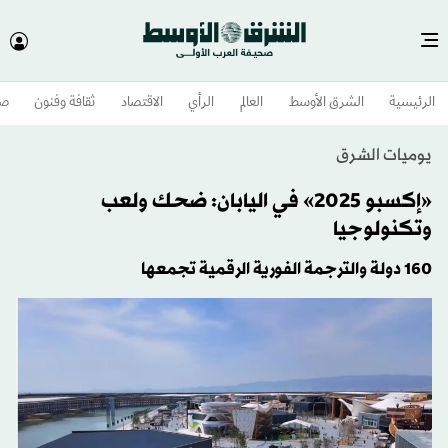
الرئيسية
الشرق الأوسط​
العالم
الرأي
الاقتصاد
ثقافة وفنون
صح
يوميات الشرق
«إكسبو 2025» في اليابان: ضحك ولعب
وتكنولوجيا
160 دولة والترجمة الفورية الرقمية تجمعها