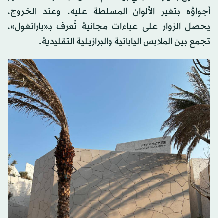
أجواؤه بتغير الألوان المسلطة عليه. وعند الخروج،
يحصل الزوار على عباءات مجانية تُعرف بـ«بارانغول»،
تجمع بين الملابس اليابانية والبرازيلية التقليدية.