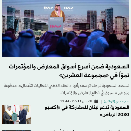
السعودية ضمن أسرع أسواق المعارض والمؤتمرات
نموّاً في «مجموعة العشرين»
تستعد السعودية لمرحلة توصف بأنها «العقد الذهبي لفعاليات الأعمال»، مدفوعة
بنمو غير مسبوق في قطاع المعارض والمؤتمرات.
عبير حمدي (الرياض )
الخميس 27/11 - 19:44
السعودية تدعو لبنان للمشاركة في «إكسبو
2030 الرياض»