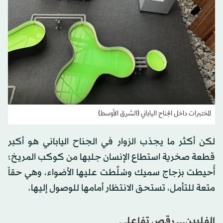
المختبرات داخل الجناح الياباني (الشرق الأوسط)
لكن أكثر ما يجذب الزوار في الجناح الياباني هو أكبر
قطعة صخرية استطاع الإنسان جلبها من كوكب المريخ؛
أُحيطت بزجاج سميك وسُلِّطت عليها الأضواء، وهي حقاً
متعة للتأمل، تستحق الانتظار أمامها للوصول إليها.
الفلبين... رقص تفاعلي