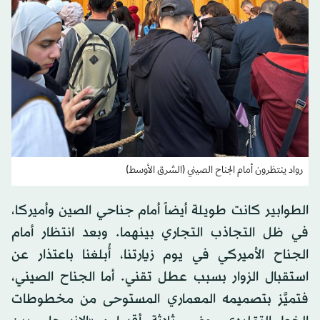
رواد ينتظرون أمام الجناح الصيني (الشرق الأوسط)
الطوابير كانت طويلة أيضاً أمام جناحي الصين وأميركا،
في ظل التجاذب التجاري بينهما. وبعد انتظار أمام
الجناح الأميركي في يوم زيارتنا، أُبلغنا باعتذار عن
استقبال الزوار بسبب عطل تقني. أما الجناح الصيني،
فتميَّز بتصميمه المعماري المستوحى من مخطوطات