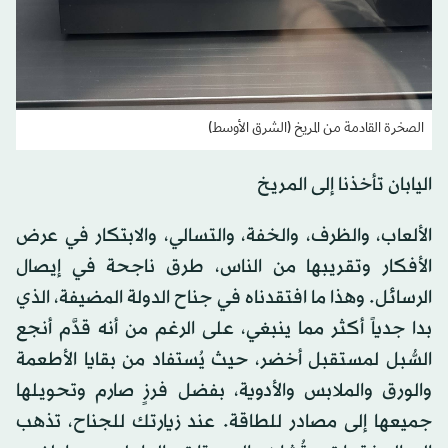
الصخرة القادمة من المريخ (الشرق الأوسط)
اليابان تأخذنا إلى المريخ
الألعاب، والظرف، والخفة، والتسالي، والابتكار في عرض
الأفكار وتقريبها من الناس، طرق ناجحة في إيصال
الرسائل. وهذا ما افتقدناه في جناح الدولة المضيفة، الذي
بدا جدياً أكثر مما ينبغي، على الرغم من أنه قدَّم أنجع
السُّبل لمستقبل أخضر، حيث يُستفاد من بقايا الأطعمة
والورق والملابس والأدوية، بفضل فرزٍ صارم وتحويلها
جميعها إلى مصادر للطاقة. عند زيارتك للجناح، تذهب