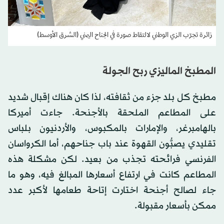
زائرة تجرّب الزي الوطني لالتقاط صورة في الجناح اليمني (الشرق الأوسط)
المطبخ الماليزي ربح الجولة
مطبخ كل بلد جزء من ثقافته، لذا كان هناك إقبال شديد
على المطاعم الملحقة بالأجنحة. جاءت أميركا
بالهامبرغر، والإمارات بالمكبوس، والأردنيون بلباس
تقليدي يصبُّون القهوة عند باب جناحهم، أما الكرواسان
الفرنسي فرائحته تجذب من بعيد. لكن مشكلة هذه
المطاعم كانت في ارتفاع أسعارها المبالغ فيه، وهو ما
جاء لصالح أجنحة اختارت إتاحة طعامها لأكبر عدد
ممكن بأسعار مقبولة.