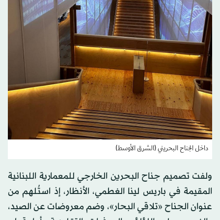
داخل الجناح البحريني (الشرق الأوسط)
ولفت تصميم جناح البحرين الخارجي للمعمارية اللبنانية
المقيمة في باريس لينا الغطمي، الأنظار، إذ استُلهم من
عنوان الجناح «تلاقي البحار»، وضم معروضات عن الصيد،