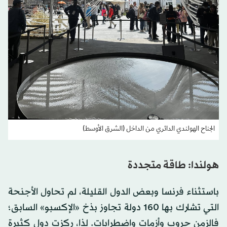
الجناح الهولندي الدائري من الداخل (الشرق الأوسط)
هولندا: طاقة متجددة
باستثناء فرنسا وبعض الدول القليلة، لم تحاول الأجنحة
التي تشارك بها 160 دولة تجاوز بذخ «الإكسبو» السابق؛
فالزمن حروب وأزمات واضطرابات. لذا، ركزت دول كثيرة