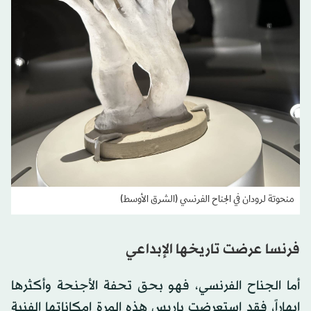
منحوتة لرودان في الجناح الفرنسي (الشرق الأوسط)
فرنسا عرضت تاريخها الإبداعي
أما الجناح الفرنسي، فهو بحق تحفة الأجنحة وأكثرها
إبهاراً، فقد استعرضت باريس هذه المرة إمكاناتها الفنية