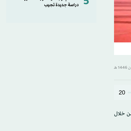
5
دراسة جديدة تجيب
20
من خلال