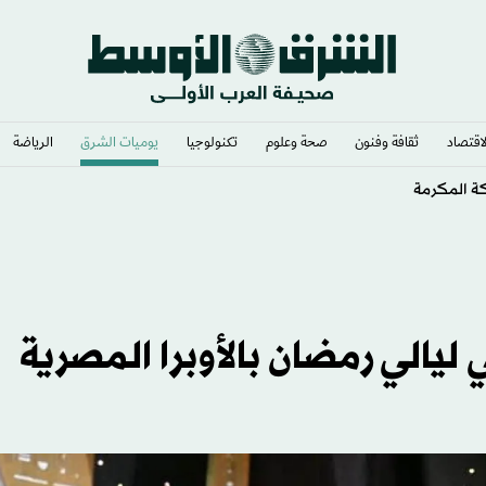
لاقتصاد
ثقافة وفنون
صحة وعلوم
تكنولوجيا
يوميات الشرق​
الرياضة
كة المكرمة
ليالي رمضان بالأوبرا المصرية