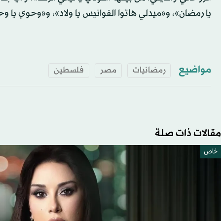
يا رمضان»، و«ميدلي هاتوا الفوانيس يا ولاد»، و«وحوي يا و
مواضيع
رمضانيات
مصر
فلسطين
مقالات ذات صلة
خاص