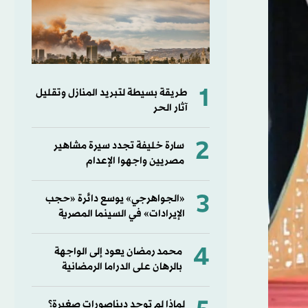
1
طريقة بسيطة لتبريد المنازل وتقليل
آثار الحر
2
سارة خليفة تجدد سيرة مشاهير
مصريين واجهوا الإعدام
3
«الجواهرجي» يوسع دائرة «حجب
الإيرادات» في السينما المصرية
4
محمد رمضان يعود إلى الواجهة
بالرهان على الدراما الرمضانية
لماذا لم توجد ديناصورات صغيرة؟