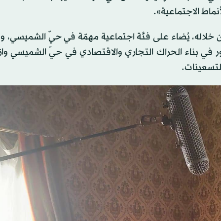
نماط الاجتماعية».
ن خلاله، يُضاء على فئة اجتماعية مهمّة في حيّ الشميسي، 
 دور في بناء الحراك التجاري والاقتصادي في حيّ الشميسي واز
التسعينات.