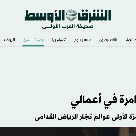
لاقتصاد
ثقافة وفنون
صحة وعلوم
تكنولوجيا
يوميات الشرق​
الرياضة
غامرة في أعمالي
ة الأولى عوالم تجّار الرياض القدامى