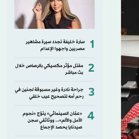
1
سارة خليفة تجدد سيرة مشاهير
مصريين واجهوا الإعدام
2
مقتل مؤثر مكسيكي بالرصاص خلال
بث مباشر
3
جراحة نادرة وغير مسبوقة لجنين في
رحم أمه لتصحيح عيب خلقي
4
«عمَّان السينمائي» يتوِّج «نجوم
الأمل والألم»... ووثائقي سجن
صيدنايا يحصد الإجماع