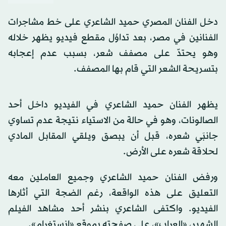
دخل الفنان المصري حميد الشاعري على خط مشاجرات
الفنانين في مصر، بعد تداوُل مقطع فيديو يظهر خلاله
وهو يحتدّ على مصفف شعر، بسبب عدم إعجابه
بتسريحة الشعر التي قام بها المصفف.
يظهر الفنان حميد الشاعري في الفيديو داخل أحد
الصالونات، وهو في حالة من الاستياء نتيجة عدم تساوي
جانبَي شعره، قبل أن يبصق ويلقي المقابل المادي
لحلاقة شعره على الأرض.
ورفض الفنان حميد الشاعري وجميع العاملين معه
التعليق على هذه الواقعة، رغم الضجة التي أثارها
الفيديو. واكتفى الشاعري بنشر أحد مشاهد الفيلم
الشهير، «العراب»، على صفحته بموقع «إنستغرام».