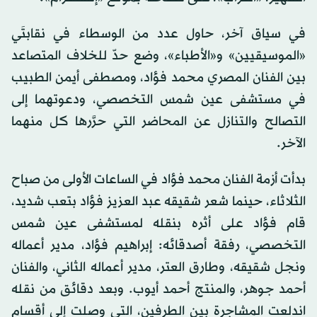
في سياق آخر، حاول عدد من الوسطاء في نقابتَي
«الموسيقيين» و«الأطباء»، وضع حدّ للخلاف المتصاعد
بين الفنان المصري محمد فؤاد، ومصطفى أيمن الطبيب
في مستشفى عين شمس التخصصي، ودعوتهما إلى
التصالح والتنازل عن المحاضر التي حرَّرها كل منهما
الآخر.
بدأت أزمة الفنان محمد فؤاد في الساعات الأولى من صباح
الثلاثاء، حينما شعر شقيقه عبد العزيز فؤاد بتعب شديد،
قام فؤاد على أثره بنقله لمستشفى عين شمس
التخصصي، رفقة أصدقائه: إبراهيم فؤاد، مدير أعماله
ونجل شقيقه، وطارق العتر، مدير أعماله الثاني، والفنان
أحمد جوهر، والمنتج أحمد أيوب. وبعد دقائق من نقله
اندلعت المشاجرة بين الطرفين، التي وصلت إلى أقسام