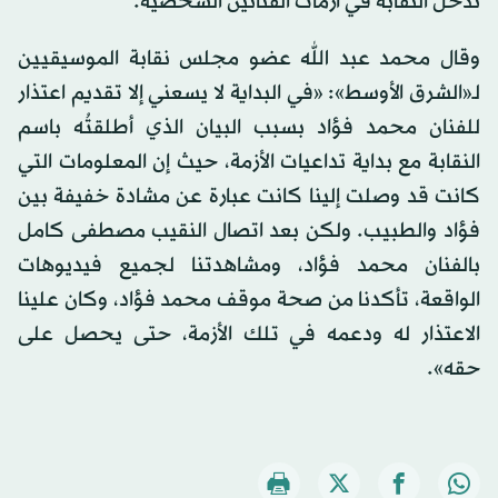
تدخل النقابة في أزمات الفنانين الشخصية.
وقال محمد عبد الله عضو مجلس نقابة الموسيقيين
لـ«الشرق الأوسط»: «في البداية لا يسعني إلا تقديم اعتذار
للفنان محمد فؤاد بسبب البيان الذي أطلقتُه باسم
النقابة مع بداية تداعيات الأزمة، حيث إن المعلومات التي
كانت قد وصلت إلينا كانت عبارة عن مشادة خفيفة بين
فؤاد والطبيب. ولكن بعد اتصال النقيب مصطفى كامل
بالفنان محمد فؤاد، ومشاهدتنا لجميع فيديوهات
الواقعة، تأكدنا من صحة موقف محمد فؤاد، وكان علينا
الاعتذار له ودعمه في تلك الأزمة، حتى يحصل على
حقه».