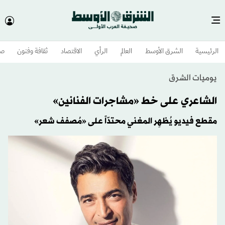
الرئيسية
الشرق الأوسط​
العالم
الرأي
الاقتصاد
ثقافة وفنون
صح
يوميات الشرق
الشاعري على خط «مشاجرات الفنانين»
مقطع فيديو يُظهِر المغني محتدّاً على «مُصفف شعر»