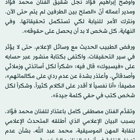
وأوضح إبراهيم فؤاد نجل شقيق الفنان محمد فؤاد
ومدير أعماله أنّ «الصلح بين الطرفين لم يتم حتى الآن.
ونترك الأمر للنيابة لكي تستكمل تحقيقاتها. وفي
النهاية، كل شخص لا بد أن يحصل على حقوقه».
ورفض الطبيب الحديث مع وسائل الإعلام، حتى لا يؤثر
في سير التحقيقات، واكتفى بكتابة منشور عبر حسابه
على «فيسبوك» قال فيه: «شكراً لكل أساتذتي وزملائي
وأصدقائي. وأعتذر بشدة عن عدم ردي على مكالماتهم»،
مضيفاً: «أنا نفسياً لا أقدر على الكلام كثيراً. وشكراً لكل
شخص كتب في حقي كلمة جيدة».
وتقدَّم الفنان مصطفى كامل باعتذار للفنان محمد فؤاد،
بسبب البيان الإعلامي الذي أطلقه المتحدث الإعلامي
لنقابة المهن الموسيقية، محمد عبد الله، بشأن عدم