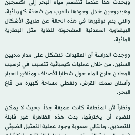
ويحدث هذا عندما تنقسم مياه البحر إلى أكسجين
وهيدروجين خلال وجودها بالقرب من شحنة كهربائية،
والتي يتم توفيرها في هذه الحالة عن طريق الأشكال
البيضاوية المعدنية المشحونة للغاية مثل البطارية
المائية.
ووجدت الدراسة أن العقيدات تتشكل على مدار ملايين
السنين، من خلال عمليات كيميائية تتسبب في ترسيب
المعادن خارج الماء حول شظايا الأصداف ومناقير الحبار
وأسنان سمك القرش، وتغطي مساحة كبيرة من قاع
البحر.
ونظراً لأن المنطقة كانت عميقة جداً، بحيث لا يمكن
للضوء أن يخترقها، بدت هذه الظاهرة غير قابلة
للتصديق، وبالتالي صعوبة وجود عملية التمثيل الضوئي