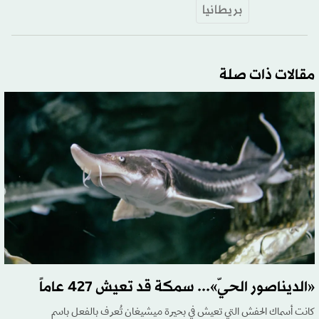
بريطانيا
مقالات ذات صلة
«الديناصور الحيّ»... سمكة قد تعيش 427 عاماً
كانت أسماك الحفش التي تعيش في بحيرة ميشيغان تُعرف بالفعل باسم