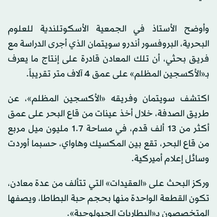
وأوضح الأستاذ في الجمعية الأسكوتلندية للعلوم
البحرية، البروفسور أندرو سويتمان الذي أجرى الدراسة مع
فريق بحثي، أن تلك المعادن قادرة على إنتاج ما يعرف
بـ«الأكسجين المظلم» على عمق 4 آلاف متر تقريباً.
اكتشف سويتمان وفريقه «الأكسجين المظلم»، عن
طريق الصدفة، خلال أخذ عينات من قاع البحر على عمق
أكثر من 13 ألف قدم، في مساحة 1.7 مليون ميل مربع
من قاع البحر، تقع بين المكسيك وهاواي، حسبما أوردت
وسائل إعلام أميركية.
وركز البحث على «العقيدات» التي تتألف من عدة معادن،
تكون القطعة الواحدة منها بحجم حبة البطاطا، ويصفها
المتخصصون بـ«البطاريات الجيولوجية».