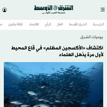
الرئيسية
الشرق الأوسط​
العالم
الرأي
الاقتصاد
ثقافة وفنون
صح
يوميات الشرق
اكتشاف «الأكسجين المظلم» في قاع المحيط
لأول مرة يذهل العلماء