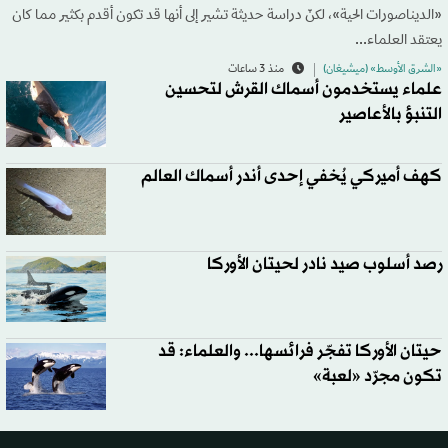
«الديناصورات الحية»، لكنّ دراسة حديثة تشير إلى أنها قد تكون أقدم بكثير مما كان
يعتقد العلماء...
«الشرق الأوسط» (ميشيغان)
منذ 3 ساعات
علماء يستخدمون أسماك القرش لتحسين
التنبؤ بالأعاصير
كهف أميركي يُخفي إحدى أندر أسماك العالم
رصد أسلوب صيد نادر لحيتان الأوركا
حيتان الأوركا تفجّر فرائسها... والعلماء: قد
تكون مجرّد «لعبة»