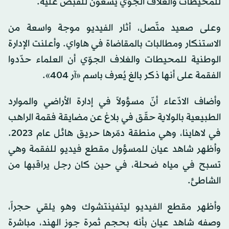
للمحيطات والغلاف الجوّي يسعون للقبض عليه.
وعلى صعيد متّصل، أثار الفيديو موجة واسعة من
الاستنكار ومطالبات بالمقاضاة في هاواي. وأعلنت الإدارة
الوطنية للمحيطات والغلاف الجوّي أن العلماء حدّدوا
الفقمة على أنها ذكر بالغ يُعرف باسم «آر 404».
وأضاف الادّعاء أنّ مسؤولاً في إدارة الأراضي والموارد
الطبيعية بالولاية حقّق في بلاغ عن مضايقة فقمة الراهب
في لاهاينا، وهي منطقة دمّرها حريق هائل عام 2023.
وأظهر شاهد عيان للمسؤول مقطع فيديو للفقمة وهي
تسبح في مياه ضحلة، في حين كان رجل يراقبها من
الشاطئ.
وأظهر مقطع الفيديو ليتفينتشوك وهو يلقي حجراً،
وصفه شاهد عيان بأنه بحجم ثمرة جوز الهند، مباشرة