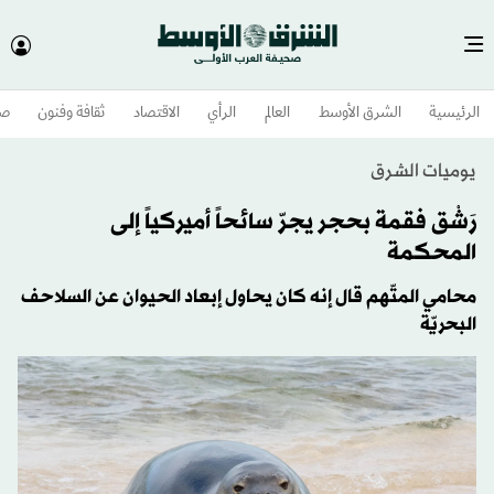
الرئيسية
الشرق الأوسط​
العالم
الرأي
الاقتصاد
ثقافة وفنون
صح
يوميات الشرق
رَشْق فقمة بحجر يجرّ سائحاً أميركياً إلى
المحكمة
محامي المتّهم قال إنه كان يحاول إبعاد الحيوان عن السلاحف
البحريّة