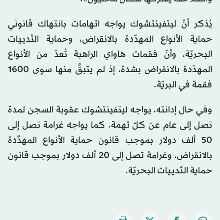
يُذكر أنّ ليتفينتشوك يواجه اتهامات بانتهاك قانونَي
حماية الأنواع المهدّدة بالانقراض، وحماية الثدييات
البحريّة، وأنّ فقمات هاواي الراهبة تُعدّ من الأنواع
المهدّدة بالانقراض بشدة، إذ لم يتبقَّ منها سوى 1600
فقمة في البريّة.
وفي حال إدانته، يواجه ليتفينتشوك عقوبة السجن لمدة
تصل إلى عام عن كلّ تهمة. كما يواجه غرامة تصل إلى
50 ألف دولار بموجب قانون حماية الأنواع المهدَّدة
بالانقراض، وغرامة تصل إلى 20 ألف دولار بموجب قانون
حماية الثدييات البحريّة.