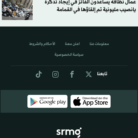
عمال نظافة يساعدون الفائز في إيجاد تذكرة
يانصيب مليونية تم إلقاؤها في القمامة
معلومات عنا
اعلن معنا
الأحكام والشروط
سياسة الخصوصية
تابعنا