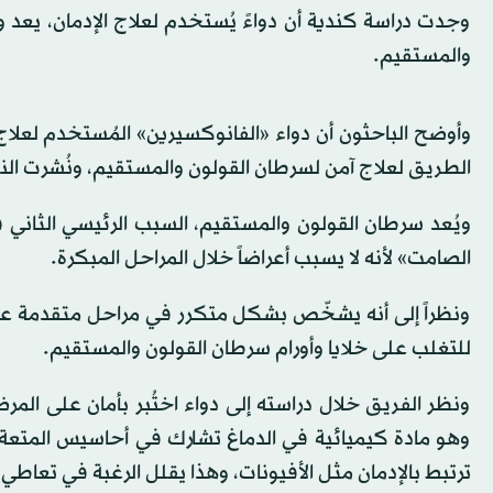
وجدت دراسة كندية أن دواءً يُستخدم لعلاج الإدمان، يعد و
والمستقيم.
وأوضح الباحثون أن دواء «الفانوكسيرين» المُستخدم لعلاج 
الطريق لعلاج آمن لسرطان القولون والمستقيم، ونُشرت النتا
ويُعد سرطان القولون والمستقيم، السبب الرئيسي الثاني ف
الصامت» لأنه لا يسبب أعراضاً خلال المراحل المبكرة.
ونظراً إلى أنه يشخّص بشكل متكرر في مراحل متقدمة عن
للتغلب على خلايا وأورام سرطان القولون والمستقيم.
ونظر الفريق خلال دراسته إلى دواء اختُبر بأمان على الم
وهو مادة كيميائية في الدماغ تشارك في أحاسيس المتعة وال
ترتبط بالإدمان مثل الأفيونات، وهذا يقلل الرغبة في تعاطي 