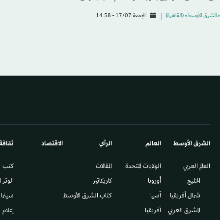
«الشرق الأوسط» (القاهرة)
الجمعة 17/07 - 14:58
الشرق الأوسط​
العالم
الرأي
الاقتصاد
ثقافة
العالم العربي
الولايات المتحدة
المقالات
كتب
الخليج
أوروبا
كاريكاتير
الوتر 
شمال أفريقيا
آسيا
كتاب الشرق الأوسط
سينما
المشرق العربي
أفريقيا
إعلام