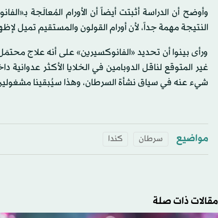
وأوضح أن الدراسة أثبتت أيضاً أن الأورام المُعالَجة بـ«ا
النتيجة مهمة جداً، لأن أورام القولون والمستقيم تميل لإظ
ورأى بينوا أن تحديد «الفانوكسيرين» على أنه علاج محتمَ
غير المتوقع لناقل الدوبامين في الخلايا الأكثر عدوانية د
شيء عنه في سياق نشأة السرطان، وهذا سيُبقينا مشغولين 
مواضيع
سرطان
كندا
مقالات ذات صلة