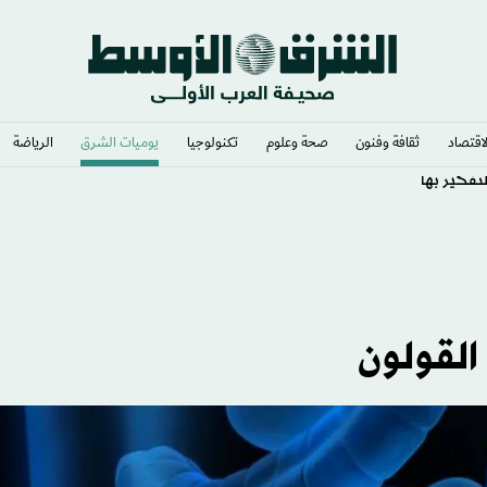
لاقتصاد
ثقافة وفنون
صحة وعلوم
تكنولوجيا
يوميات الشرق​
الرياضة
تفكير بها
القولون