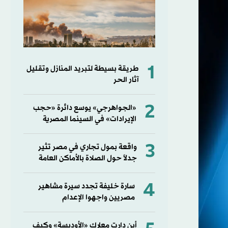
1
طريقة بسيطة لتبريد المنازل وتقليل
آثار الحر
2
«الجواهرجي» يوسع دائرة «حجب
الإيرادات» في السينما المصرية
3
واقعة بمول تجاري في مصر تثير
جدلاً حول الصلاة بالأماكن العامة
4
سارة خليفة تجدد سيرة مشاهير
مصريين واجهوا الإعدام
أين دارت معارك «الأوديسة» وكيف