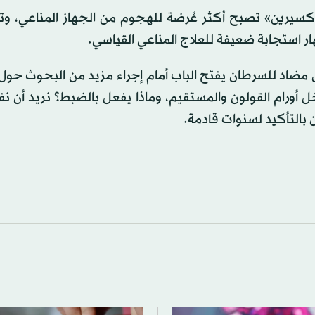
لفانوكسيرين» تصبح أكثر عُرضة للهجوم من الجهاز المناعي، و
هار استجابة ضعيفة للعلاج المناعي القياسي.
ل مضاد للسرطان يفتح الباب أمام إجراء مزيد من البحوث حول
اخل أورام القولون والمستقيم، وماذا يفعل بالضبط؟ نريد أن 
بالتأكيد لسنوات قادمة.