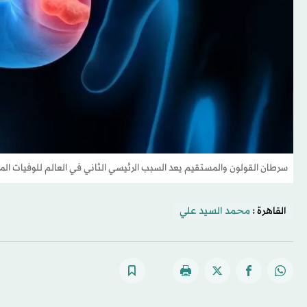
سرطان القولون والمستقيم يعد السبب الرئيسي الثاني في العالم للوفيات الم
القاهرة :
محمد السيد علي