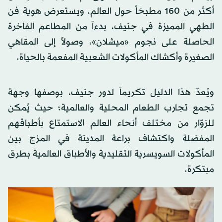
أكثر من 160 مطبخاً حول العالم، ويستعرض هوية فن
الطهي المميزة في جنيف، بدءاً من المطاعم الفاخرة
الحاصلة على نجوم «ميشلان»، وصولاً إلى المقاهي
الصغيرة وأكشاك المأكولات الشعبية المفعمة بالحياة.
ويُعدّ هذا الدليل تكريماً لدور جنيف، بوصفها وجهة
تجمع تجارب الطعام المحلية والعالمية؛ حيث يُمكن
للزوّار من مختلف أنحاء العالم الاستمتاع بأطباقهم
المفضلة واكتشاف براعة المدينة في المزج بين
المأكولات السويسرية التقليدية والأطباق العالمية بطرق
مبتكرة.