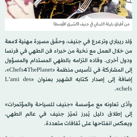
من أطباق بليلة اللبناني في جنيف (الشرق الأوسط)
وُلد ريباري وترعرع في جنيف، وحقّق مسيرة مهنية لامعة
من خلال العمل مع نخبة من خبراء فن الطهي في فرنسا
ودول أخرى. وقاده التزامه بالطهي المستدام والمسؤول
إلى المشاركة في تأسيس منظمة «Chefs4ThePlanet»،
إضافة إلى إصدار كتابه الشهير بعنوان «L’ami des
chefs».
وأدّى تعاونه مع مؤسسة «جنيف للسياحة والمؤتمرات»
إلى إطلاق دليل يُبرز تميّز جنيف في عالم الطهي،
ويعكس انفتاحها على ثقافات متعددة.