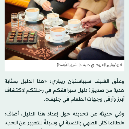
لا بونبونيير المعروف في جنيف (الشرق الأوسط)
وعلّق الشيف سيباستيان ريباري: «هذا الدليل بمثابة
هدية من صديق! دليل سيرافقكم في رحلتكم لاكتشاف
أبرز وأرقى وجهات الطعام في جنيف».
وفي حديثه عن تجربته حول إعداد هذا الدليل، أضاف:
«لطالما كان الطهي بالنسبة لي وسيلةً للتعبير عن الحب،