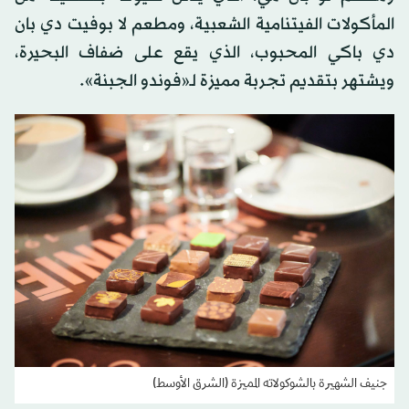
المأكولات الفيتنامية الشعبية، ومطعم لا بوفيت دي بان
دي باكي المحبوب، الذي يقع على ضفاف البحيرة،
ويشتهر بتقديم تجربة مميزة لـ«فوندو الجبنة».
جنيف الشهيرة بالشوكولاته المميزة (الشرق الأوسط)