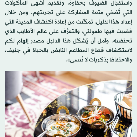
واستقبال الضيوف بحفاوة، وتقديم أشهى المأكولات
التي تُضفي متعة المشاركة على تجربتهم. ومن خلال
إعداد هذا الدليل، تمكّنت من إعادة اكتشاف المدينة التي
قضيت فيها طفولتي، والتعرُّف على عالم الأطايب الذي
تحتضنه. وآمل أن يُشكّل هذا الدليل مصدر إلهام لكم
لاستكشاف قطاع المطاعم النابض بالحياة في جنيف،
والاحتفاظ بذكريات لا تُنسى».