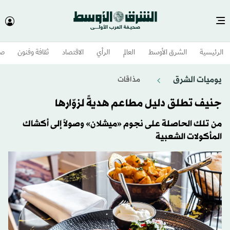
الرئيسية
الشرق الأوسط​
العالم
الرأي
الاقتصاد
ثقافة وفنون
صح
يوميات الشرق
مذاقات
جنيف تطلق دليل مطاعم هديةً لزوّارها
من تلك الحاصلة على نجوم «ميشلان» وصولاً إلى أكشاك
المأكولات الشعبية