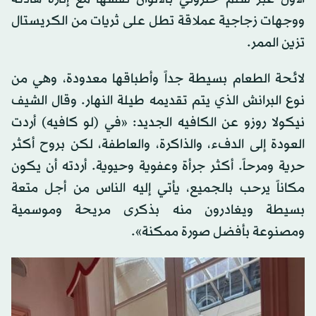
ووجهات زجاجية عملاقة تطل على ثريات من الكريستال
تزين الممر.
لائحة الطعام بسيطة جداً وأطباقها معدودة، وهي من
نوع البرانش الذي يتم تقديمه طيلة النهار. وقال الشيف
نيكولا روزو عن الكافيه الجديد: «في (لو كافيه) أردت
العودة إلى الدفء، والذاكرة، والعاطفة، لكن بروح أكثر
حرية ومرحاً. أكثر جرأة وعفوية وحيوية. أردته أن يكون
مكاناً يرحب بالجميع، يأتي إليه الناس من أجل متعة
بسيطة ويغادرون منه بذكرى مريحة وموسمية
ومصنوعة بأفضل صورة ممكنة».