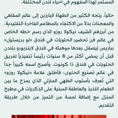
المستمر لهذا المفهوم في أحياء لندن المختلفة.
حالياً، يتجه الكثير من الطهاة البارزين إلى عالم المقاهي
والمعجنات بدلاً من الاكتفاء بالمطاعم الفاخرة التقليدية،
من أبرزهم الشيف نيكولا روزو الذي رسم خطه الخاص
في عالم فن تحضير الحلويات في فندق «لو بريستول»
بباريس ليصقل بعدها موهبته في فندق لاينزبورو بلندن
قبل أن يمضي أكثر من 8 سنوات رئيساً تنفيذياً لفريق
الحلويات في فندق ذا كونوت، وأصبح اسمه كبيراً جداً
في عالم تصنيع الحلوى؛ فأطلق علامة «نيكولا روزو»
التي تُعرف بأسلوب الطهي المنزلي الذي يمزج ما بين
الطعام اللذيذ والعاطفة المبنية على الذكريات في مطبخ
المنزل مع إضافة لمسة من التميز من خلال طريقة
التقديم.