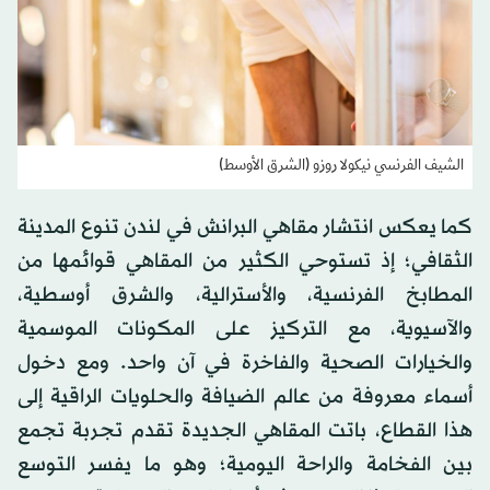
الشيف الفرنسي نيكولا روزو (الشرق الأوسط)
كما يعكس انتشار مقاهي البرانش في لندن تنوع المدينة
الثقافي؛ إذ تستوحي الكثير من المقاهي قوائمها من
المطابخ الفرنسية، والأسترالية، والشرق أوسطية،
والآسيوية، مع التركيز على المكونات الموسمية
والخيارات الصحية والفاخرة في آن واحد. ومع دخول
أسماء معروفة من عالم الضيافة والحلويات الراقية إلى
هذا القطاع، باتت المقاهي الجديدة تقدم تجربة تجمع
بين الفخامة والراحة اليومية؛ وهو ما يفسر التوسع