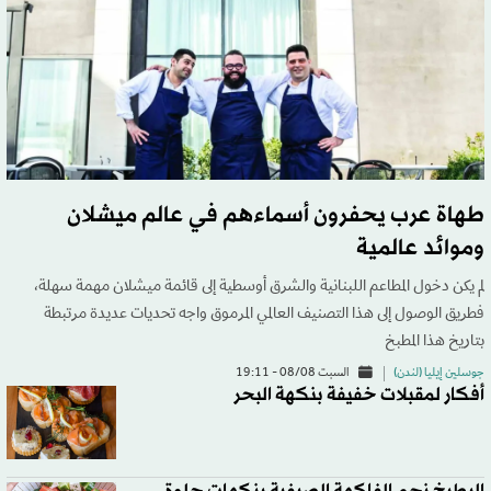
طهاة عرب يحفرون أسماءهم في عالم ميشلان
وموائد عالمية
لم يكن دخول المطاعم اللبنانية والشرق أوسطية إلى قائمة ميشلان مهمة سهلة،
فطريق الوصول إلى هذا التصنيف العالمي المرموق واجه تحديات عديدة مرتبطة
بتاريخ هذا المطبخ
جوسلين إيليا (لندن)
السبت 08/08 - 19:11
أفكار لمقبلات خفيفة بنكهة البحر