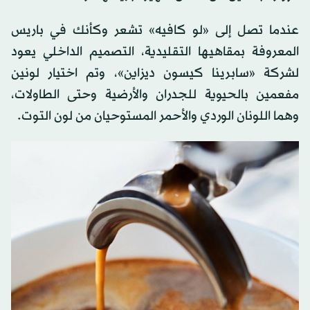
عندما تصل إلى «لو كافيه» تشعر وكأنك في باريس
المعروفة بمقاهيها التقليدية، التصميم الداخلي يعود
لشركة «سابرينا كيسون ديزاين»، وتم اختيار لونين
مفعمين بالحيوية للجدران والأرضية وحتى الطاولات،
وهما اللونان الوردي والأحمر المستوحيان من لون التوت.