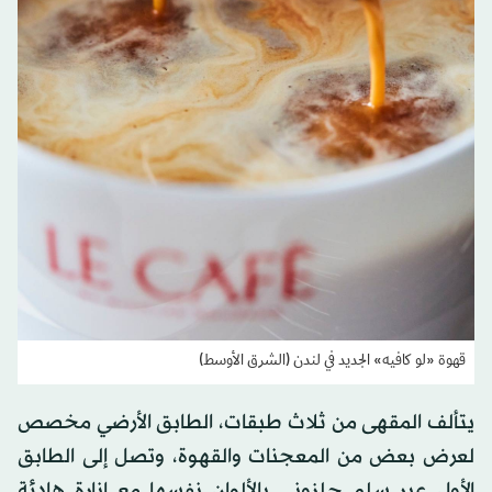
قهوة «لو كافيه» الجديد في لندن (الشرق الأوسط)
يتألف المقهى من ثلاث طبقات، الطابق الأرضي مخصص
لعرض بعض من المعجنات والقهوة، وتصل إلى الطابق
الأول عبر سلم حلزوني بالألوان نفسها مع إنارة هادئة