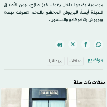
موسمية يضعها داخل رغيف خبز طازج. ومن الأطباق
اللذيذة أيضاً، البريوش المحشو باللحم «سولت بيف»
وبريوش بالأفوكادو والسلمون.
مواضيع
مذاقات
بريطانيا
مقالات ذات صلة