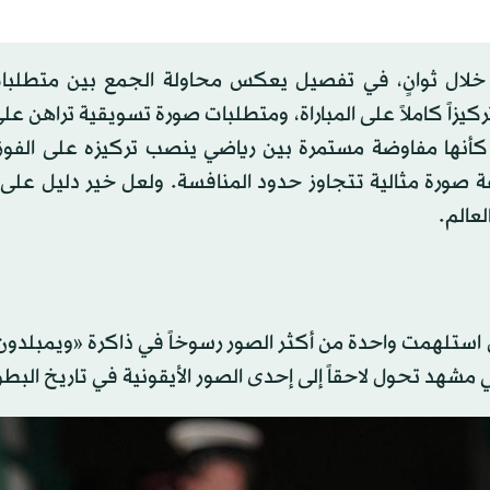
لال ثوانٍ، في تفصيل يعكس محاولة الجمع بين متطلبات 
ركيزاً كاملاً على المباراة، ومتطلبات صورة تسويقية تراهن على 
ه كأنها مفاوضة مستمرة بين رياضي ينصب تركيزه على الفوز
صورة مثالية تتجاوز حدود المنافسة. ولعل خير دليل على 
ل استلهمت واحدة من أكثر الصور رسوخاً في ذاكرة «ويمبلدو