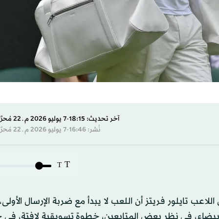
آخر تحديث: 18:15-7 يوليو 2026 م ـ 22 مُحرَّم 1448 هـ
نُشر: 16:46-7 يوليو 2026 م ـ 22 مُحرَّم 1448 هـ
T
T
ب تايلور فريتز أن اللعب لا يبدأ مع ضربة الإرسال الأولى،
يضاء، في نظر بعض المتابعين، خطوة تسويقية لافتة، في ح