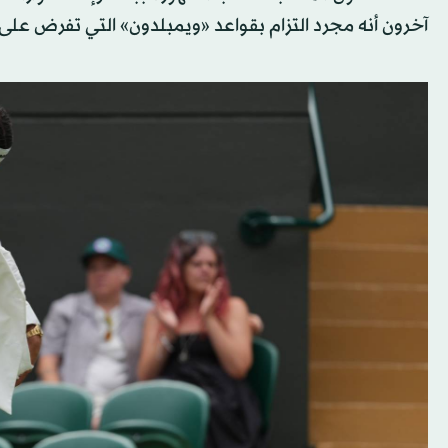
آخرون أنه مجرد التزام بقواعد «ويمبلدون» التي تفرض على ال