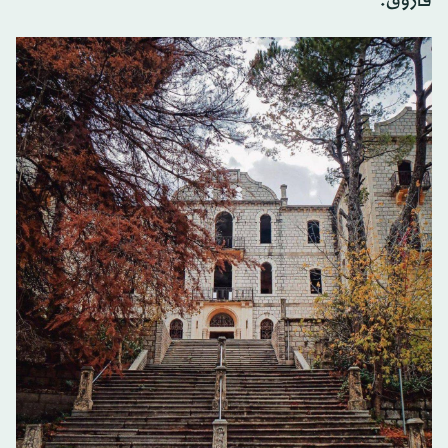
فاروق.