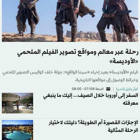
رحلة عبر معالم ومواقع تصوير الفيلم الملحمي
«الأوديسة»
فيلم «الأوديسة» يعيد إحياء «سينما الواقع»: جولة خلف كواليس التصوير الملحمي
وخرائط الوصول إلى مواقعها التاريخية.
كوثر وكيل (لندن)
الجمعة 07/08 - 08:00
السفر إلى أوروبا خلال الصيف... إليك ما ينبغي
معرفته
الإجازات القصيرة أم الطويلة؟ دليلك لاختيار
الرحلة المثالية