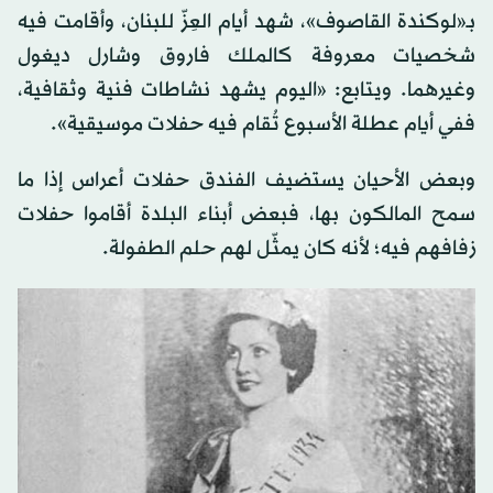
بـ«لوكندة القاصوف»، شهد أيام العِزّ للبنان، وأقامت فيه
شخصيات معروفة كالملك فاروق وشارل ديغول
وغيرهما. ويتابع: «اليوم يشهد نشاطات فنية وثقافية،
ففي أيام عطلة الأسبوع تُقام فيه حفلات موسيقية».
وبعض الأحيان يستضيف الفندق حفلات أعراس إذا ما
سمح المالكون بها، فبعض أبناء البلدة أقاموا حفلات
زفافهم فيه؛ لأنه كان يمثّل لهم حلم الطفولة.