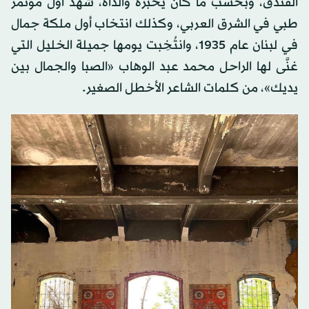
الفندق، وبحسب ما كان يُخبره والداه، شهد أول مؤتمر
طبي في الشرق العربي، وكذلك انتخاب أول ملكة جمال
في لبنان عام 1935، وانتُخِبت يومها جميلة الخليل التي
غنَّى لها الراحل محمد عبد الوهاب «الصبا والجمال بين
يديك»، من كلمات الشاعر الأخطل الصغير.