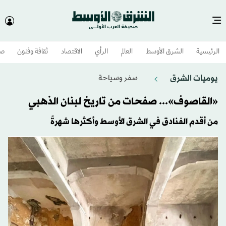
الرئيسية
الشرق الأوسط​
العالم
الرأي
الاقتصاد
ثقافة وفنون
صح
يوميات الشرق
سفر وسياحة
«القاصوف»... صفحات من تاريخ لبنان الذهبي
من أقدم الفنادق في الشرق الأوسط وأكثرها شهرةً