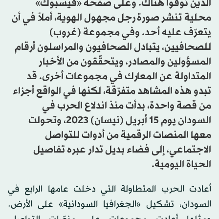
الذين توفوا هناك. وعلى صفحة «فيسبوك»
محلية تنشر صورة رجل مجهول الهوية، أملاً في أن
يتعرّف عليه أحد. وفي مجموعة (غروب)
للصحافيين، يتبادل الصحافيون والمراسلون أرقام
المسؤولين والمصادر، ويتحقّقون من الأخبار
المتداولة عن المعارك في مجموعات أخرى. قد
تبدو هذه المشاهد متفرّقة، لكنها في الواقع أجزاء
من قصة واحدة، بدأت منذ اندلاع الحرب في
السودان يوم 15 أبريل (نيسان) 2023، وتحولت
معها المنصات الرقمية من أدوات للتواصل
الاجتماعي، إلى فضاء بديل تدار عبره تفاصيل
الحياة اليومية.
أعادت الحرب المتطاولة التي دخلت عامها الرابع في
السودان، تشكيل «الجغرافيا السودانية» على الأرض.