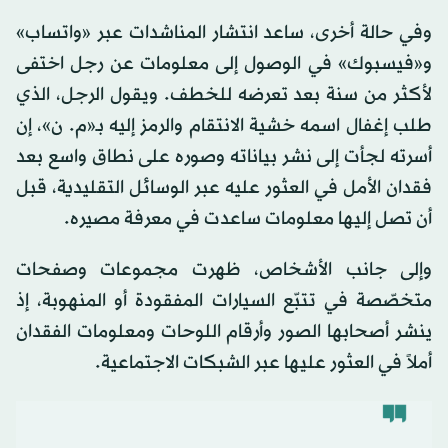
وفي حالة أخرى، ساعد انتشار المناشدات عبر «واتساب»
و«فيسبوك» في الوصول إلى معلومات عن رجل اختفى
لأكثر من سنة بعد تعرضه للخطف. ويقول الرجل، الذي
طلب إغفال اسمه خشية الانتقام والرمز إليه بـ«م. ن»، إن
أسرته لجأت إلى نشر بياناته وصوره على نطاق واسع بعد
فقدان الأمل في العثور عليه عبر الوسائل التقليدية، قبل
أن تصل إليها معلومات ساعدت في معرفة مصيره.
وإلى جانب الأشخاص، ظهرت مجموعات وصفحات
متخصّصة في تتبّع السيارات المفقودة أو المنهوبة، إذ
ينشر أصحابها الصور وأرقام اللوحات ومعلومات الفقدان
أملاً في العثور عليها عبر الشبكات الاجتماعية.