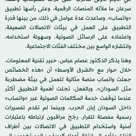
سرعان ما ملأته المنصات الرقمية، وعلى رأسها تطبيق
«واتساب». وساعدت عدة عوامل في ذلك، من بينها قدرة
التطبيق على العمل في بيئات الاتصالات الضعيفة،
واعتماده على الرسائل الصوتية، وسهولة استخدامه،
وانتشاره الواسع بين مختلف الفئات الاجتماعية.
وهنا يذكر الدكتور عصام عباس، خبير تقنية المعلومات،
خلال حوار مع «الشرق الأوسط» أن «هذه الخصائص
جعلت واتساب منصة مثالية للعمل في بيئة مضطربة
مثل السودان». وبالفعل، تجلت أهمية التطبيق أكثر
عندما توقفت خدمة المكالمات الصوتية عبر «واتساب»
داخل السودان إبان الحرب. وبينما لم تقدم تفسيرات
رسمية مفصلة للقرار، رجّح مراقبون ارتباطه باعتبارات
أمنية واستخدام التطبيق في الاتصالات بين أطراف