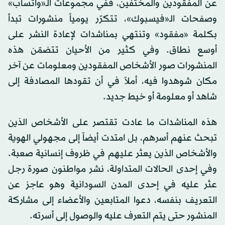
عن المفقودين والمختفين، ففي مجموعات الـ«واتساب»
وصفحات الـ«فيسبوك»، تتكرّر يومياً منشورات تبدأ
بكلمة «مفقود» وتنتهي بمناشدات لإعادة النشر على
أوسع نطاق. وفي كثير من الأحيان تتضمّن هذه
المنشورات صور الأشخاص المفقودين ومعلومات عن آخر
مكان شوهدوا فيه، أملاً في أن تقودها المصادفة إلى
شاهد أو معلومة أو خيط جديد.
هذه المناشدات ما عادت تقتصر على الأشخاص الذين
تبحث عنهم أسرهم، بل امتدت أيضاً إلى مجهولي الهوية
والأشخاص الذين يعثر عليهم في ظروف إنسانية صعبة.
وفي إحدى الحالات المتداولة، نشر مواطنون صورة رجل
عثر عليه في إحدى المدن السودانية وهو عاجز عن
التعريف بنفسه، دعوا المتابعين والأعضاء إلى مشاركة
المنشور حتى يتم التعرف عليه والوصول إلى أسرته.