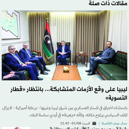
مقالات ذات صلة
ليبيا على وقع الأزمات المتشابكة... بانتظار «قطار
التسوية»
باستثناء اختراق في المسار العسكري بين شرق ليبيا وغربها - برعاية أميركية - لا يزال
الملف السياسي يراوح مكانه، وكأنه «رهينة» في أيدي ساسة البلاد.
جمال جوهر (القاهرة)
السبت 01/08 - 12:43