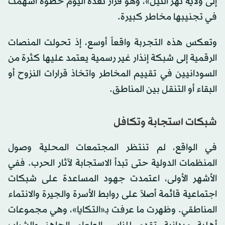
إلى ولاية نهر النيل»، وهو قرار تعدّه اليوم خطوة أسهمت
في تجنيبها مخاطر كبيرة.
وتعكس هذه التجربة واقعاً أوسع، إذ تحولت المنصات
الرقمية إلى شبكة إنذار غير رسمية يعتمد عليها كثرة من
السودانيين في تقييم المخاطر واتخاذ قرارات النزوح أو
البقاء أو التنقل بين المناطق.
شبكات استجابة وتكافل
في الواقع، لم تنتظر المجتمعات المحلية وصول
المنظمات الدولية حتى تبدأ الاستجابة لآثار الحرب. ففي
الأشهر الأولى، اعتمدت جهود المساعدة على شبكات
اجتماعية قائمة أصلاً على روابط الأسرة والجيرة والانتماء
المناطقي. وظهرت ما عرفت بـ«التكايا»، وهي مجموعات