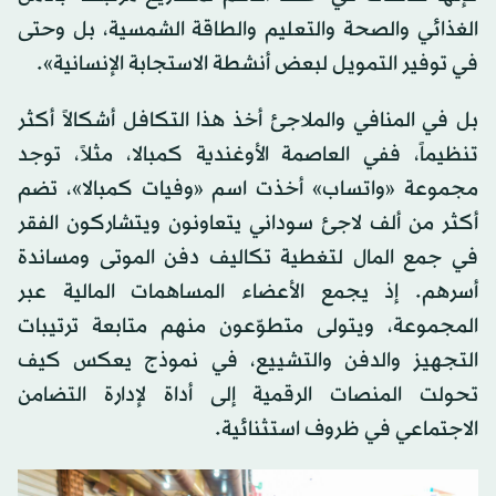
الغذائي والصحة والتعليم والطاقة الشمسية، بل وحتى
في توفير التمويل لبعض أنشطة الاستجابة الإنسانية».
بل في المنافي والملاجئ أخذ هذا التكافل أشكالاً أكثر
تنظيماً، ففي العاصمة الأوغندية كمبالا، مثلاً، توجد
مجموعة «واتساب» أخذت اسم «وفيات كمبالا»، تضم
أكثر من ألف لاجئ سوداني يتعاونون ويتشاركون الفقر
في جمع المال لتغطية تكاليف دفن الموتى ومساندة
أسرهم. إذ يجمع الأعضاء المساهمات المالية عبر
المجموعة، ويتولى متطوّعون منهم متابعة ترتيبات
التجهيز والدفن والتشييع، في نموذج يعكس كيف
تحولت المنصات الرقمية إلى أداة لإدارة التضامن
الاجتماعي في ظروف استثنائية.