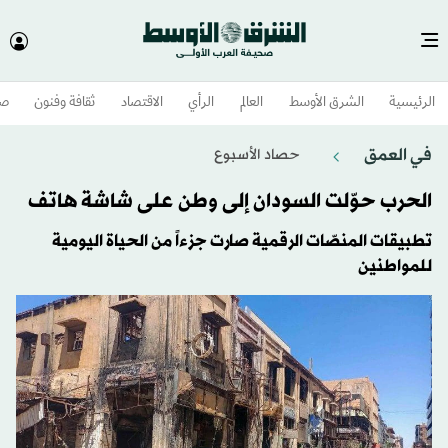
الرئيسية
الشرق الأوسط​
العالم
الرأي
الاقتصاد
ثقافة وفنون
صح
في العمق
حصاد الأسبوع
الحرب حوّلت السودان إلى وطن على شاشة هاتف
تطبيقات المنصّات الرقمية صارت جزءاً من الحياة اليومية
للمواطنين