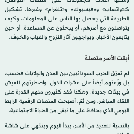
ومثلها أعادت مجموعات على منصّات التواصل،
كـ«واتساب» و«فيسبوك» و«تلغرام» وغيرها، تشكيل
الطريقة التي يحصل بها الناس على المعلومات، وكيف
يتواصلون مع أسرهم، أو يبحثون عن المساعدة، أو حين
يتابعون الأخبار، ويواجهون آثار النزوح والغياب والخوف.
أبقت الأسر متصلة
لم تفرّق الحرب السودانيين بين المدن والولايات فحسب،
بل وزّعتهم أيضاً على عشرات الدول، واضطرتهم للعيش
في بيئات جديدة. وهكذا فقد كثيرون منهم القدرة على
اللقاء المباشر، ومن ثمّ، أصبحت المنصات الرقمية الرابط
اليومي الذي يحافظ على ما تبقى من الحياة الاجتماعية.
بالنسبة للعديد من الأسر، يبدأ اليوم وينتهي على شاشة