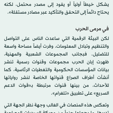
يشكل خيطاً أولياً أو يقود إلى مصدر محتمل، لكنه
يحتاج دائماً إلى التحقق والتأكيد عبر مصادر مستقلة».
في مرمى الحرب
لكن البيئة الرقمية التي ساعدت الناس على التواصل
والتنظيم وتبادل المعلومات، وفرت أيضاً مساحة واسعة
للتضليل. فبجانب المجموعات الشعبية والمهنية،
ظهرت إبان الحرب مجموعات وقنوات رسمية تنشر
بيانات المؤسسات الحكومية والتغطيات الرئاسية، كما
أنشأت أطراف الصراع قنواتها الخاصة لنشر رواياتها
للأحداث، من بينها قنوات مرتبطة بـ«قوات الدعم
السريع» على تطبيق «تلغرام».
وتعكس هذه المنصات في الغالب وجهة نظر الجهة التي