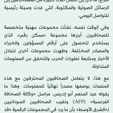
النزاع، ما أدى إلى انتقال أعداد كبيرة من المستخدمين إلى
الرسائل الصوتية والمكتوبة، التي غدت وسيلة رئيسية
للتواصل اليومي.
وفي الوقت نفسه، نشأت مجموعات مهنية متخصصة
للصحافيين، أبرزها مجموعة «ممكن رقم»، الذي
يستخدم للحصول على أرقام المسؤولين والخبراء
والمصادر المختلفة. وظهرت مجموعات أخرى لتبادل
الأخبار ومتابعة تطورات الحرب والتحقق من المعلومات
المتداولة.
مع هذا، لا يتعامل الصحافيون المحترفون مع هذه
المنصات بوصفها مصدراً نهائياً للمعلومات. وهذا ما
يقوله عبد المنعم أبو إدريس، مراسل «وكالة الصحافة
الفرنسية» (AFP) ونقيب الصحافيين السودانيين
لـ«الشرق الأوسط» بأن ما يرد في المجموعات الرقمية «قد