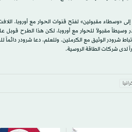
 إلى «وسطاء مقبولين» لفتح قنوات الحوار مع أوروبا. اللافت
وسيطاً مقبولاً للحوار مع أوروبا، لكن هذا الطرح قوبل عل
اط شرودر الوثيق مع الكرملين. وللعلم، دعا شرودر دائماً لل
 لدى شركات الطاقة الروسية.
رانيا