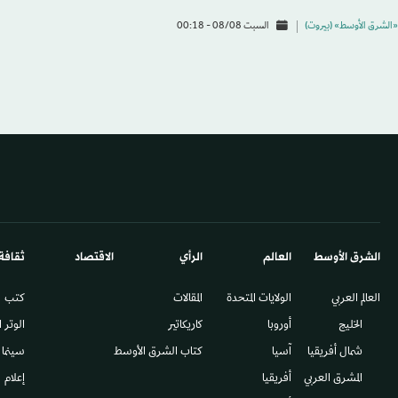
«الشرق الأوسط» (بيروت)
السبت 08/08 - 00:18
الشرق الأوسط​
العالم
الرأي
الاقتصاد
ثقافة
العالم العربي
الولايات المتحدة
المقالات
كتب
الخليج
أوروبا
كاريكاتير
الوتر 
شمال أفريقيا
آسيا
كتاب الشرق الأوسط
سينما
المشرق العربي
أفريقيا
إعلام