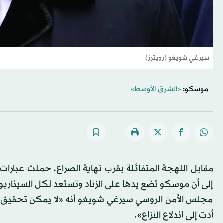
سيرغي شويغو (رويترز)
موسكو:
«الشرق الأوسط»
مقابل اللهجة المتفائلة بقرب نهاية الصراع، حملت عبار
إلى أن موسكو تضع يدها على الزناد وتستعد لكل السيناريوه
مجلس الأمن الروسي سيرغي شويغو أنه «لا يمكن تحقيق السل
أدت إلى اندلاع النزاع».