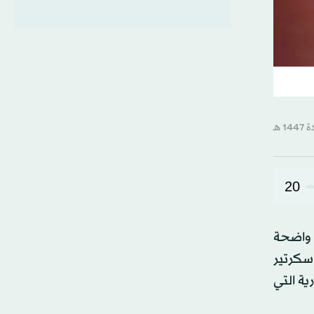
20
 واضحة
 سكرتير
ية التي