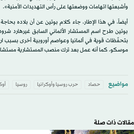
وأشبعتها اتهامات ووضعتها على رأس التهديدات الأمنية».
أيضاً، في هذا الإطار، جاء كلام بوتين عن أن بلاده بحاجة
بوتين طرح اسم المستشار الألماني السابق غيرهارد شرودر 
بتحفّظات قوية في ألمانيا وعواصم أوروبية أخرى بسبب ارتب
موسكو، كما أنه عمل بعد ترك منصب المستشارية مستشاراً
مواضيع
حصاد
حرب روسيا وأوكرانيا
روسيا
أوك
مقالات ذات صلة