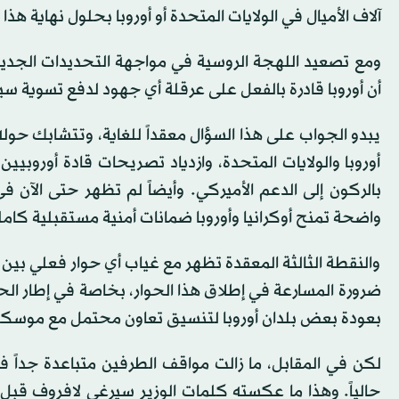
آلاف الأميال في الولايات المتحدة أو أوروبا بحلول نهاية هذا
ومع تصعيد اللهجة الروسية في مواجهة التحديدات الجديدة
أن أوروبا قادرة بالفعل على عرقلة أي جهود لدفع تسوية سي
يبدو الجواب على هذا السؤال معقداً للغاية، وتتشابك حوله
أوروبا والولايات المتحدة، وازدياد تصريحات قادة أوروبيين
بالركون إلى الدعم الأميركي. وأيضاً لم تظهر حتى الآ
واضحة تمنح أوكرانيا وأوروبا ضمانات أمنية مستقبلية كامل
والنقطة الثالثة المعقدة تظهر مع غياب أي حوار فعلي بين
ضرورة المسارعة في إطلاق هذا الحوار، بخاصة في إطار الحا
بعودة بعض بلدان أوروبا لتنسيق تعاون محتمل مع موسكو 
لكن في المقابل، ما زالت مواقف الطرفين متباعدة جداً ف
حالياً. وهذا ما عكسته كلمات الوزير سيرغي لافروف قب