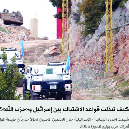
كيف تبدّلت قواعد الاشتباك بين إسرائيل و«حزب الله»؟
شهدت الحدود اللبنانية - الإسرائيلية خلال العقدين الماضيين تحوّلاً جذرياً في طبيعة ال
أفرزته حرب يوليو (تموز) 2006