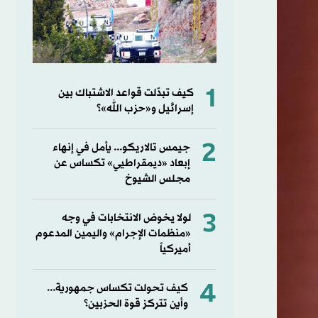
1
كيف تبدّلت قواعد الاشتباك بين
إسرائيل و«حزب الله»؟
2
جيمس تالاريكو... يأمل في إنهاء
إبعاد «ديمقراطيي» تكساس عن
مجلس الشيوخ
3
لولا يخوض الانتخابات في وجه
«منظمات الإجرام» واليمين المدعوم
أميركياً
4
كيف تحولت تكساس جمهورية...
وأين تتركز قوة الحزبين؟