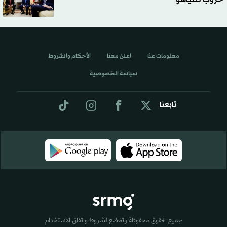
معلومات عنا
اعلن معنا
الأحكام والشروط
سياسة الخصوصية
تابعنا
جميع الحقوق محفوظة وتخضع لشروط واتفاق الاستخدام