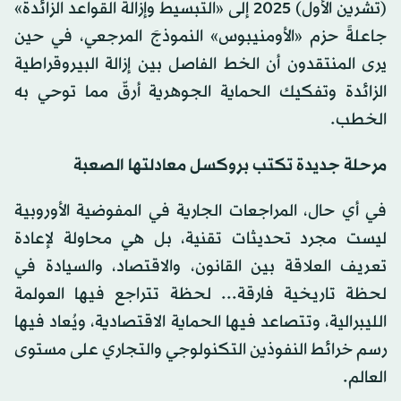
(تشرين الأول) 2025 إلى «التبسيط وإزالة القواعد الزائدة»
جاعلةً حزم «الأومنيبوس» النموذجَ المرجعي، في حين
يرى المنتقدون أن الخط الفاصل بين إزالة البيروقراطية
الزائدة وتفكيك الحماية الجوهرية أرقّ مما توحي به
الخطب.
مرحلة جديدة تكتب بروكسل معادلتها الصعبة
في أي حال، المراجعات الجارية في المفوضية الأوروبية
ليست مجرد تحديثات تقنية، بل هي محاولة لإعادة
تعريف العلاقة بين القانون، والاقتصاد، والسيادة في
لحظة تاريخية فارقة... لحظة تتراجع فيها العولمة
الليبرالية، وتتصاعد فيها الحماية الاقتصادية، ويُعاد فيها
رسم خرائط النفوذين التكنولوجي والتجاري على مستوى
العالم.