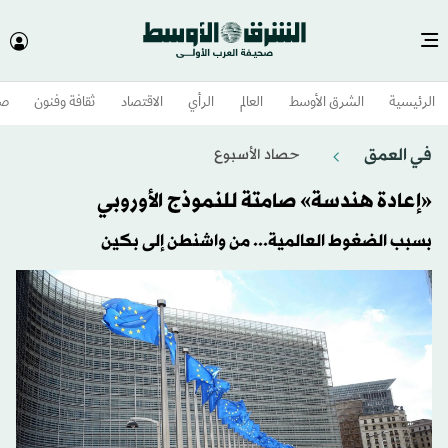
الرئيسية
الشرق الأوسط​
العالم
الرأي
الاقتصاد
ثقافة وفنون
صح
في العمق
حصاد الأسبوع
«إعادة هندسة» صامتة للنموذج الأوروبي
بسبب الضغوط العالمية... من واشنطن إلى بكين