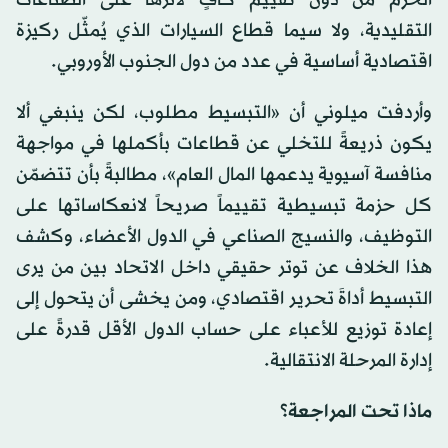
التقليدية، ولا سيما قطاع السيارات الذي يُمثّل ركيزة
اقتصادية أساسية في عدد من دول الجنوب الأوروبي.
وأردفت ميلوني أن «التبسيط مطلوب، لكن ينبغي ألا
يكون ذريعةً للتخلي عن قطاعات بأكملها في مواجهة
منافسة آسيوية يدعمها المال العام»، مطالبةً بأن تتضمّن
كل حزمة تبسيطية تقييماً صريحاً لانعكاساتها على
التوظيف، والنسيج الصناعي في الدول الأعضاء، وكشف
هذا الخلاف عن توتر حقيقي داخل الاتحاد بين من يرى
التبسيط أداةَ تحرير اقتصادي، ومن يخشى أن يتحول إلى
إعادة توزيع للأعباء على حساب الدول الأقل قدرةً على
إدارة المرحلة الانتقالية.
ماذا تحت المراجعة؟