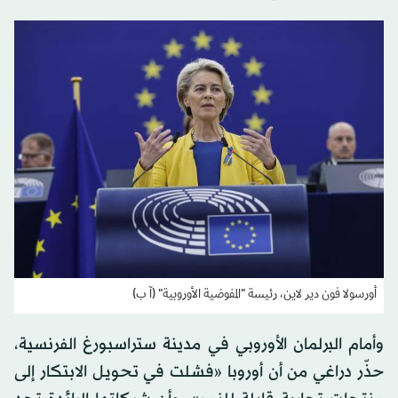
أورسولا فون دير لاين، رئيسة "المفوضية الأوروبية" (آ ب)
وأمام البرلمان الأوروبي في مدينة ستراسبورغ الفرنسية،
حذّر دراغي من أن أوروبا «فشلت في تحويل الابتكار إلى