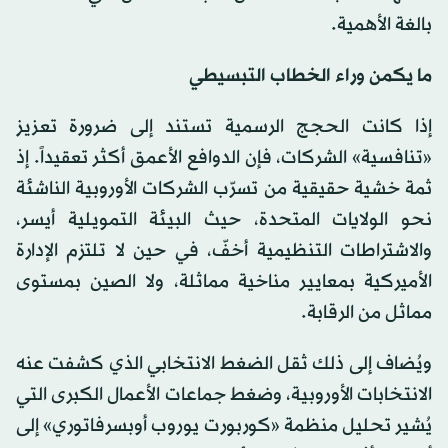
بالغة الأهمية.
ما يكمن وراء الخطاب التبسيطي
إذا كانت الحجج الرسمية تستند إلى ضرورة تعزيز
«تنافسية» الشركات، فإن الدوافع الأعمق أكثر تعقيداً. إذ
ثمة خشية حقيقية من تسرّب الشركات الأوروبية الناشئة
نحو الولايات المتحدة، حيث البيئة التمويلية أيسر،
والاشتراطات التنظيمية أخفّ، في حين لا تلتزم الإدارة
الأميركية بمعايير مناخية مماثلة، ولا الصين بمستوى
مماثل من الرقابة.
ويُضاف إلى ذلك ثقل الضغط الانتخابي الذي كشفت عنه
الانتخابات الأوروبية، وضغط جماعات الأعمال الكبرى التي
يُشير تحليل منظمة «كوربورت يوروب أوبسرفاتوري» إلى