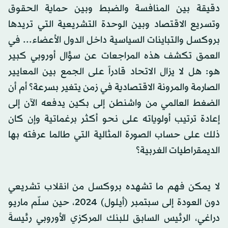
دقيقة بين المنافسة والضبط وبين حماية الحقوق
وتسريع الاقتصاد وبين الوحدة التشريعية التي تريدها
بروكسل والتباينات السياسية داخل الدول الأعضاء... في
العمق تكشف هذه المراجعات عن سؤال أوروبي كبير
هو: هل لا يزال الاتحاد قادراً على الجمع بين المعايير
الصارمة والمرونة الاقتصادية في زمن يتغير بسرعة؟ أم أن
الضغط العالمي من واشنطن إلى بكين يدفعه الآن إلى
إعادة ترتيب أولوياته على نحو أكثر برغماتية وإن كان
ذلك على حساب الصورة المثالية التي طالما عرفته بها
الديمقراطيات الغربية؟
لا يمكن فهم ما تشهده بروكسل من انقلاب تشريعي
دون العودة إلى سبتمبر (أيلول) 2024، حين سلّم ماريو
دراغي، الرئيس السابق للبنك المركزي الأوروبي رئيسةَ