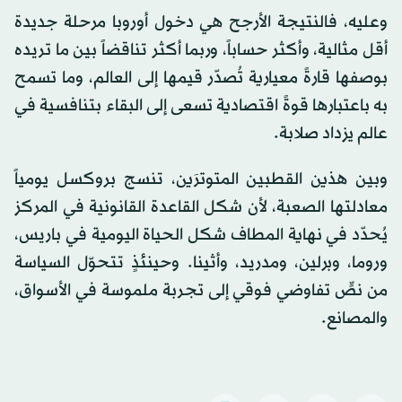
وعليه، فالنتيجة الأرجح هي دخول أوروبا مرحلة جديدة
أقل مثالية، وأكثر حساباً، وربما أكثر تناقضاً بين ما تريده
بوصفها قارةً معيارية تُصدّر قيمها إلى العالم، وما تسمح
به باعتبارها قوةً اقتصادية تسعى إلى البقاء بتنافسية في
عالم يزداد صلابة.
وبين هذين القطبين المتوترَين، تنسج بروكسل يومياً
معادلتها الصعبة، لأن شكل القاعدة القانونية في المركز
يُحدّد في نهاية المطاف شكل الحياة اليومية في باريس،
وروما، وبرلين، ومدريد، وأثينا. وحينئذٍ تتحوّل السياسة
من نصٍّ تفاوضي فوقي إلى تجربة ملموسة في الأسواق،
والمصانع.