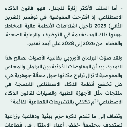
- أما الملف الأكثر إثارةً للجدل، فهو قانون الذكاء
الاصطناعي، إذ اقترحت المفوضية في نوفمبر (تشرين
الثاني) 2025 تأجيل اشتراطات الأنظمة عالية المخاطر
-ومنها تلك المستخدمة في التوظيف، والرعاية الصحية،
والقضاء- من 2026 إلى 2028 على أبعد تقدير.
ولقد صوّت البرلمان الأوروبي بغالبية الأصوات لصالح هذا
التمديد، بيد أن المفاوضات الثلاثية بين البرلمان والمجلس
والمفوضية لا تزال تراوح مكانها حول مسألة جوهرية هي:
هل تخضع أنظمة الذكاء الاصطناعي المُدمجة في
منتجات مثل الأجهزة الطبية والسيارات لقانون الذكاء
الاصطناعي؟ أم تكتفي بالتشريعات القطاعية القائمة؟
وتُضاف إلى ما تقدم ذكره حزم بيئية ودفاعية وزراعية
تستهدف مجتمعةً خفض أعباء الامتثال في قطاعات