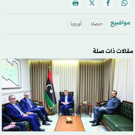
مواضيع
حصاد
أوروبا
مقالات ذات صلة