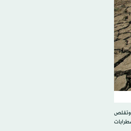
 وتقلص
ضطرابات