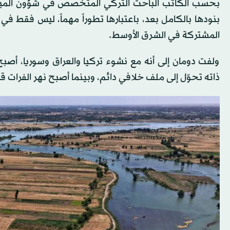
بحسب الكاتب الباحث التركي المتخصص في شؤون المياه،
بنودها بالكامل بعد، باعتبارها تطوراً مهماً، ليس فقط في 
المشتركة في الشرق الأوسط.
ولفت دومان إلى أنه مع نشوء تركيا والعراق وسوريا، أصب
ذاته تحوّل إلى ملف خلافي دائم، وبينما أصبح نهر الفرات قضي