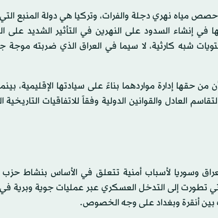
 حصص مياه نهري دجلة والفرات، وتركيا هي دولة المنبع الت
ا في إنشاء السدود على النهرين في التأثير الشديد على ا
تويات شبه كارثية، لا سيما في العراق الذي ضربته موجة ج
من حقها إدارة مواردهما بناءً على سيادتها الإقليمية، بينم
قاسم العادل والقوانين الدولية وفقاً للاتفاقيات التاريخية ا
راق وسوريا لأسباب أمنية تتعلق في الأساس بنشاط حزب «
لتي تطورت إلى التدخل العسكري عبر عمليات جوية وبرية في 
لاف بين أنقرة وبغداد على وجه الخصوص.