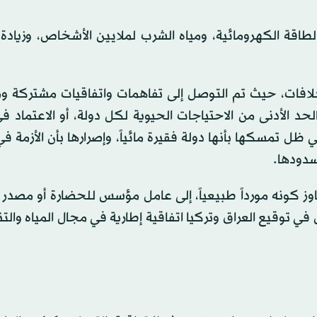
طاقة الكهرومائية، ومياه الشرب لملايين الأشخاص، وزيادة
خلافات، حيث تم التوصل إلى تفاهمات واتفاقيات مشتركة و
 الحد الأدنى من الاحتياجات الحيوية لكل دولة، أو الاعتماد
 ظل تمسكها بأنها دولة فقيرة مائياً، وإصرارها بأن الأزمة في
سدودها.
جاوز كونه مورداً طبيعياً، إلى عامل مؤسس للحضارة أو مصدر 
س في توقيع العراق وتركيا اتفاقية إطارية في مجال المياه والت