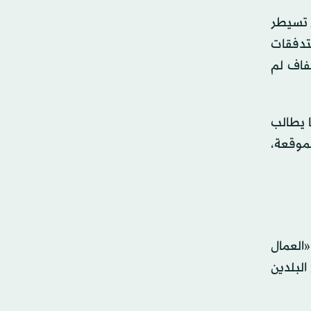
ي تسيطر
لتدفقات
فاف لم
ا يطالب
لموقعة،
العمال
البلدين