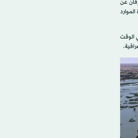
فان عن
الموارد
ي الوقت
راقية.