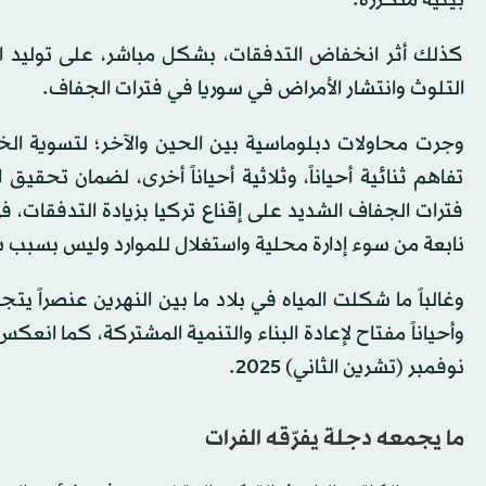
كذلك أثر انخفاض التدفقات، بشكل مباشر، على توليد ال
التلوث وانتشار الأمراض في سوريا في فترات الجفاف.
وجرت محاولات دبلوماسية بين الحين والآخر؛ لتسوية ال
تفاهم ثنائية أحياناً، وثلاثية أحياناً أخرى، لضمان تحقيق
فترات الجفاف الشديد على إقناع تركيا بزيادة التدفقات، في
نابعة من سوء إدارة محلية واستغلال للموارد وليس بسبب 
وغالباً ما شكلت المياه في بلاد ما بين النهرين عنصراً يت
وأحياناً مفتاح لإعادة البناء والتنمية المشتركة، كما انعك
نوفمبر (تشرين الثاني) 2025.
ما يجمعه دجلة يفرّقه الفرات