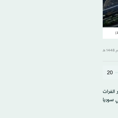
)
20
الفرات
ي سوريا