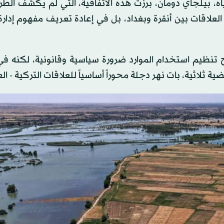
 بيلجاي دومان، برزت هذه الاتفاقية، التي لم يكشف الطر
العلاقات بين أنقرة وبغداد، بل في إعادة تعريف مفهوم إدارة 
ح تنظيم استخدام الموارد ضرورة سياسية وقانونية، لكنه ف
ة ثلاثية، بات نهر دجلة محوراً أساسياً للعلاقات التركية - الع