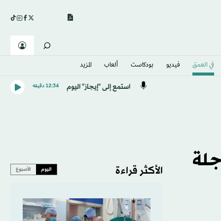
في العمق
فيديو
بودكاست
ألعاب
المزيد
استمع إلى "إيجاز" اليوم
12:34 دقيقه
جلة
الأكثر قراءة
اليوم
الأسبوع