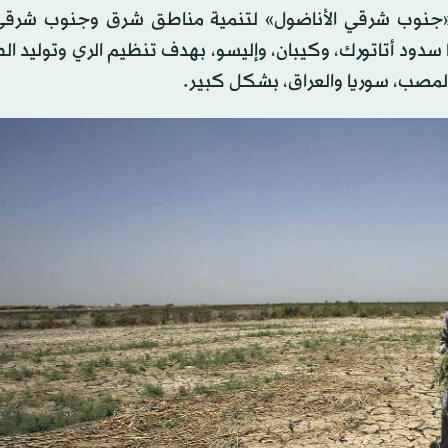
 «جنوب شرقي الأناضول» لتنمية مناطق شرق وجنوب شرقي 
سدود أتاتورك، وكيبان، وإليسو، بهدف تنظيم الري وتوليد الط
المصب، سوريا والعراق، بشكل كبير.