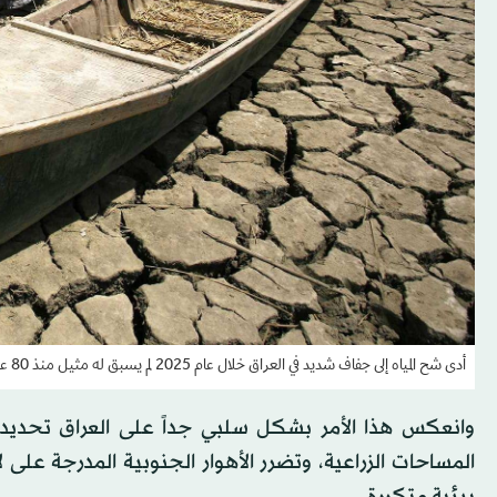
أدى شح المياه إلى جفاف شديد في العراق خلال عام 2025 لم يسبق له مثيل منذ 80 عاماً (أ.ف.ب)
وانعكس هذا الأمر بشكل سلبي جداً على العراق تحديداً
المساحات الزراعية، وتضرر الأهوار الجنوبية المدرجة على ل
بيئية متكررة.