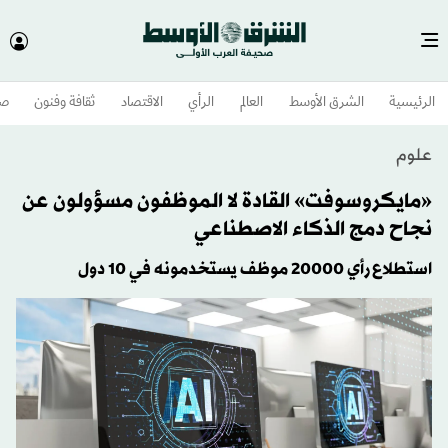
الرئيسية
الشرق الأوسط​
العالم
الرأي
الاقتصاد
ثقافة وفنون
صح
علوم
«مايكروسوفت» القادة لا الموظفون مسؤولون عن
نجاح دمج الذكاء الاصطناعي
استطلاع رأي 20000 موظف يستخدمونه في 10 دول