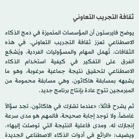
ثقافة التجريب التعاوني
يوضح فايرستون أن المؤسسات المتميزة في دمج الذكاء
الاصطناعي تعزز ثقافة التجريب التعاوني. في هذه
الثقافات، تُهمَل المهام والمسؤوليات الفردية، ويُشجَّع
الفرق على التفكير في كيفية استخدام الذكاء
الاصطناعي لتحقيق نتيجة جماعية مرغوبة، وهو ما
يشبهه بمسابقة هاكاثون، وهي مسابقة محمومة من
المبرمجين تتوج عادة بإنتاج برنامج جديد.
ثم يشرح قائلاً: «عندما تشارك في هاكاثون، تجد سؤالاً
غامضاً، ولا توجد إجابة صحيحة، فالمهم هو مدى سرعة
إنجازك له، ومدى فاعلية النتيجة التي توصلت إليها».
ويضيف: «الرائع في أدوات الذكاء الاصطناعي الجديدة