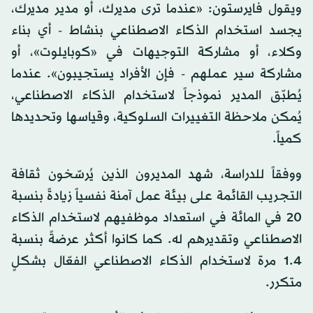
ويقول فايرستون: «عندما ترى مديرك، أو مدير مديرك،
يجسد استخدام الذكاء الاصطناعي بنشاط - أي بناء
وكلاء، أو مشاركة التوجيهات في «كوبايلوت»، أو
مشاركة سير عملهم - فإن الأفراد يستجيبون». عندما
يُطبّق المدير نموذجاً لاستخدام الذكاء الاصطناعي،
يُمكن ملاحظة التغييرات السلوكية، وقياسها وتحديدها
كمياً.
ووفقاً للدراسة، شهد المديرون الذين يُرسّخون ثقافة
التجريب القائمة على بيئة عمل آمنة نفسياً زيادةً بنسبة
20 في المائة في استعداد موظفيهم لاستخدام الذكاء
الاصطناعي وتقديرهم له. كما كانوا أكثر عرضةً بنسبة
1.4 مرة لاستخدام الذكاء الاصطناعي الفعّال بشكلٍ
متكرر.