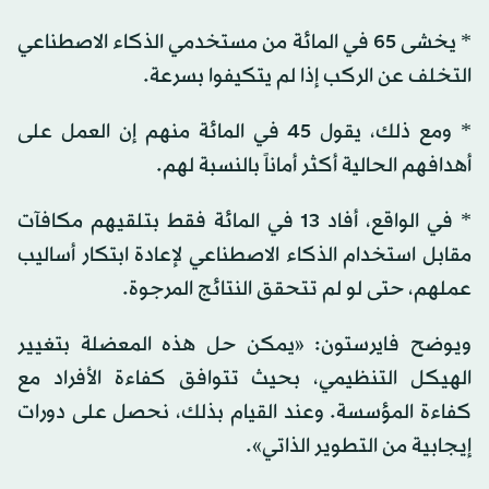
* يخشى 65 في المائة من مستخدمي الذكاء الاصطناعي
التخلف عن الركب إذا لم يتكيفوا بسرعة.
* ومع ذلك، يقول 45 في المائة منهم إن العمل على
أهدافهم الحالية أكثر أماناً بالنسبة لهم.
* في الواقع، أفاد 13 في المائة فقط بتلقيهم مكافآت
مقابل استخدام الذكاء الاصطناعي لإعادة ابتكار أساليب
عملهم، حتى لو لم تتحقق النتائج المرجوة.
ويوضح فايرستون: «يمكن حل هذه المعضلة بتغيير
الهيكل التنظيمي، بحيث تتوافق كفاءة الأفراد مع
كفاءة المؤسسة. وعند القيام بذلك، نحصل على دورات
إيجابية من التطوير الذاتي».