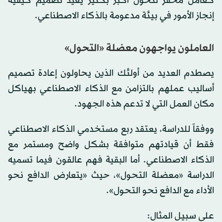
كعامل محفز لتحول أكبر بكثير يُعيد تصميم كيفية
إنجاز الأمور في بيئة مدعومة بالذكاء الاصطناعي.
العاملون يواجهون معضلة «التحول»
يصطدم العديد من أولئك الذين يحاولون إعادة تصميم
أساليب عملهم بالتزامن مع الذكاء الاصطناعي بهياكل
مكان العمل التي لا تدعم هذه الجهود.
ووفقاً للدراسة، يعتقد ربع مستخدمي الذكاء الاصطناعي
فقط أن قيادتهم متوافقة بشكل واضح ومستمر مع
الذكاء الاصطناعي. أما البقية فهم عالقون فيما تسميه
الدراسة «معضلة التحول»، حيث «يتعارض الدافع نحو
الأداء مع الدافع نحو التحول».
على سبيل المثال: