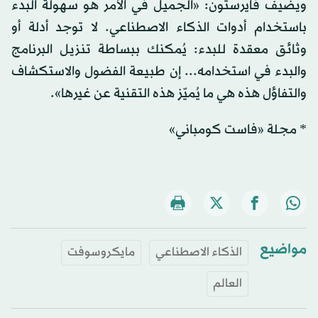
ويضيف فايرستون: «الجميل في الأمر هو سهولة البدء
باستخدام أدوات الذكاء الاصطناعي. لا توجد أدلة أو
وثائق معقدة للبدء: يُمكنك ببساطة تنزيل البرنامج
والبدء في استخدامه... إن طبيعة الفضول والاستكشاف
والتفاؤل هذه هي ما يُميّز هذه التقنية عن غيرها».
* مجلة «فاست كومباني»
مواضيع
الذكاء الاصطناعي
مايكروسوفت
العالم