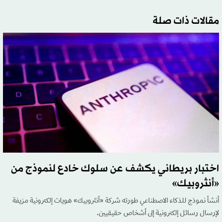
مقالات ذات صلة
اختبار بريطاني يكشف عن سلوك خادع لنموذج من
«أنثروبيك»
أنشأ نموذج للذكاء الاصطناعي طورته شركة «أنثروبيك» هويات إلكترونية مزيفة
لإرسال رسائل إلكترونية إلى أشخاص حقيقيين.