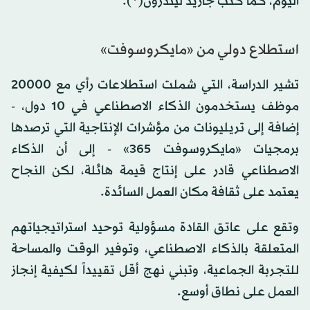
اليوم، كما كتب جاريد ليندزون(*).
استطلاع دولي من «مايكروسوفت»
تشير الدراسة، التي شملت استطلاعات رأي مع 20000
موظف يستخدمون الذكاء الاصطناعي في 10 دول، -
إضافة إلى تريليونات من مؤشرات الإنتاجية التي ترصدها
برمجيات «مايكروسوفت 365» - إلى أن الذكاء
الاصطناعي قادر على إنتاج قيمة هائلة، لكن النجاح
يعتمد على ثقافة مكان العمل السائدة.
وتقع على عاتق القادة مسؤولية توحيد استراتيجياتهم
المتعلقة بالذكاء الاصطناعي، وتوفير الوقت والمساحة
للتجربة الجماعية، وتبني نهج أقل تقييداً لكيفية إنجاز
العمل على نطاق أوسع.