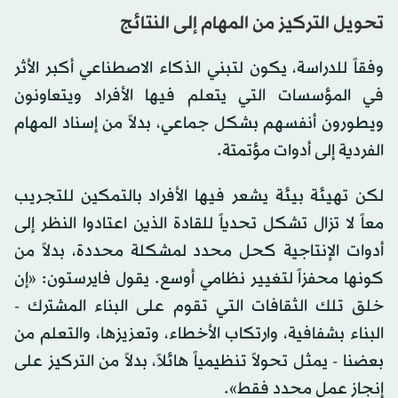
تحويل التركيز من المهام إلى النتائج
وفقاً للدراسة، يكون لتبني الذكاء الاصطناعي أكبر الأثر
في المؤسسات التي يتعلم فيها الأفراد ويتعاونون
ويطورون أنفسهم بشكل جماعي، بدلاً من إسناد المهام
الفردية إلى أدوات مؤتمتة.
لكن تهيئة بيئة يشعر فيها الأفراد بالتمكين للتجريب
معاً لا تزال تشكل تحدياً للقادة الذين اعتادوا النظر إلى
أدوات الإنتاجية كحل محدد لمشكلة محددة، بدلاً من
كونها محفزاً لتغيير نظامي أوسع. يقول فايرستون: «إن
خلق تلك الثقافات التي تقوم على البناء المشترك -
البناء بشفافية، وارتكاب الأخطاء، وتعزيزها، والتعلم من
بعضنا - يمثل تحولاً تنظيمياً هائلاً، بدلاً من التركيز على
إنجاز عمل محدد فقط».