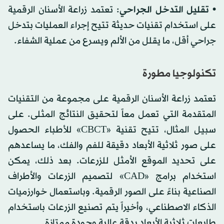
• تقليل التدخل الجراحي
: تعتمد زراعة الأسنان الرقمية
على استخدام تقنيات حديثة تتيح إجراء العمليات بتدخل
جراحي أقل، ما يقلل من الألم ويسرع من عملية الشفاء.
تكنولوجيا مطورة
تعتمد زراعة الأسنان الرقمية على مجموعة من التقنيات
المتقدمة التي تعمل معاً لتحقيق النتائج المثلى. على
سبيل المثال، تتيح تقنية «CBCT» للأطباء الحصول
على صور ثلاثية الأبعاد دقيقة للفم والفك، ما يساعدهم
على تحديد الموقع الأمثل للزرعات. بعد ذلك، يمكن
استخدام برامج «CAD» لتصميم الزرعات والأطراف
الصناعية بناءً على الصور الرقمية. وباستعمال خوارزميات
الذكاء الاصطناعي، وأخيراً يتم تصنيع الزرعات باستخدام
طابعات ثلاثية الأبعاد بدقة عالية وجودة ممتازة.