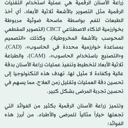
زراعة الأسنان الرقمية هي عملية استخدام التقنيات
الرقمية مثل التصوير بالأشعة ثلاثية الأبعاد، أي أخذ
الطبعات للفم بواسطة ماسحة ضوئية مربوطة
بخوارزمية الذكاء الاصطناعي CBCT (التصوير المقطعي
المحوسب بالأشعة المخروطية)، وكذلك «التصميم
بمساعدة خوارزمية محددة في الحاسوب»، (CAD)،
و«التصنيع باستخدام الحاسوب»، (CAM)، والطباعة
ثلاثية الأبعاد لتخطيط وتنفيذ عمليات زراعة الأسنان بدقة
عالية وكفاءة لا مثيل لها. تهدف هذه التكنولوجيا إلى
تحسين دقة العمليات وتقليل زمن العلاج، مما يسهم في
تحسين تجربة المرضى بشكل كبير.
وتتميز زراعة الأسنان الرقمية بكثير من الفوائد التي
تجعلها خياراً مثالياً للمرضى والأطباء. من أبرز هذه
الفوائد: