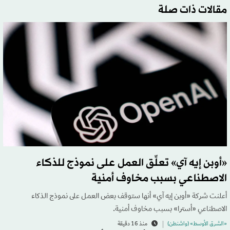
مقالات ذات صلة
«أوبن إيه آي» تعلِّق العمل على نموذج للذكاء
الاصطناعي بسبب مخاوف أمنية
أعلنت شركة «أوبن إيه آي» أنها ستوقف بعض العمل على نموذج الذكاء
الاصطناعي «أسترا» بسبب مخاوف أمنية.
«الشرق الأوسط» (واشنطن)
منذ 16 دقيقة